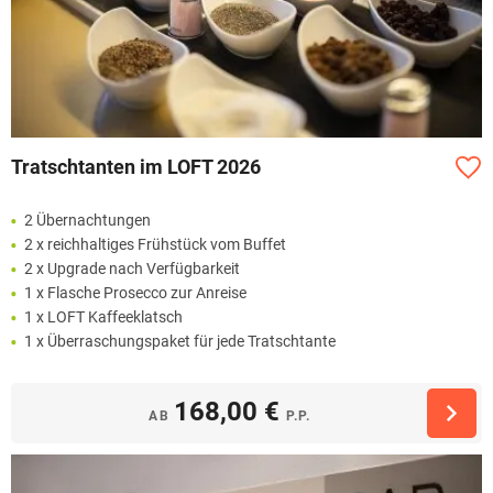
Tratschtanten im LOFT 2026
2 Übernachtungen
2 x reichhaltiges Frühstück vom Buffet
2 x Upgrade nach Verfügbarkeit
1 x Flasche Prosecco zur Anreise
1 x LOFT Kaffeeklatsch
1 x Überraschungspaket für jede Tratschtante
168,00 €
AB
P.P.