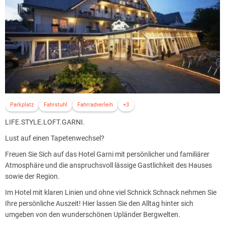
Parkplatz
Fahrstuhl
Fahrradverleih
+3
LIFE.STYLE.LOFT.GARNI.
Lust auf einen Tapetenwechsel?
Freuen Sie Sich auf das Hotel Garni mit persönlicher und familiärer
Atmosphäre und die anspruchsvoll lässige Gastlichkeit des Hauses
sowie der Region.
Im Hotel mit klaren Linien und ohne viel Schnick Schnack nehmen Sie
Ihre persönliche Auszeit! Hier lassen Sie den Alltag hinter sich
umgeben von den wunderschönen Upländer Bergwelten.