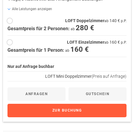
Alle Leistungen anzeigen
LOFT Doppelzimmer
140 €
ab
p.P.
280 €
Gesamtpreis für 2 Personen:
ab
LOFT Einzelzimmer
160 €
ab
p.P.
160 €
Gesamtpreis für 1 Person:
ab
Nur auf Anfrage buchbar
LOFT Mini Doppelzimmer
(Preis auf Anfrage)
ANFRAGEN
GUTSCHEIN
ZUR BUCHUNG