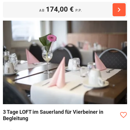
174,00 €
AB
P.P.
3 Tage LOFT im Sauerland für Vierbeiner in
Begleitung