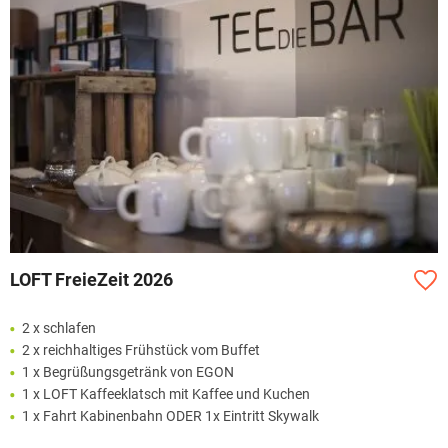
LOFT FreieZeit 2026
2 x schlafen
2 x reichhaltiges Frühstück vom Buffet
1 x Begrüßungsgetränk von EGON
1 x LOFT Kaffeeklatsch mit Kaffee und Kuchen
1 x Fahrt Kabinenbahn ODER 1x Eintritt Skywalk