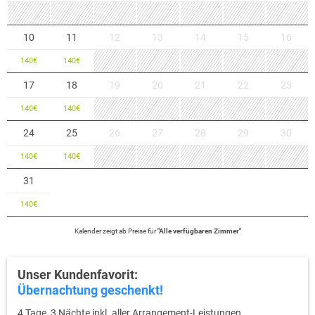
10
11
12
13
14
15
16
140
€
140
€
17
18
19
20
21
22
23
140
€
140
€
24
25
26
27
28
29
30
140
€
140
€
31
140
€
Kalender zeigt
ab
Preise für
"
Alle verfügbaren Zimmer
"
Unser Kundenfavorit:
Übernachtung geschenkt!
4 Tage, 3 Nächte inkl. aller Arrangement-Leistungen