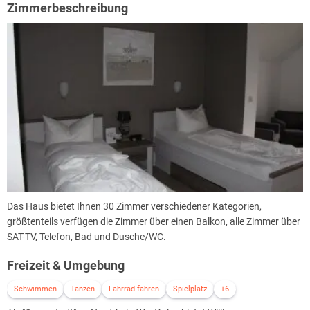
Zimmerbeschreibung
Das Haus bietet Ihnen 30 Zimmer verschiedener Kategorien,
größtenteils verfügen die Zimmer über einen Balkon, alle Zimmer über
SAT-TV, Telefon, Bad und Dusche/WC.
Freizeit & Umgebung
Schwimmen
Tanzen
Fahrrad fahren
Spielplatz
+6