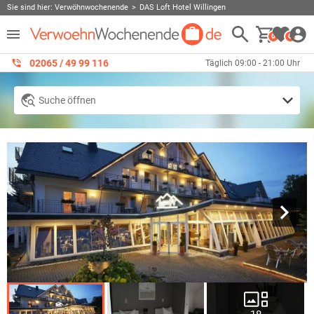
Sie sind hier:
Verwöhnwochenende
DAS Loft Hotel Willingen
0
0
02065 / 49 ‌99 116
Täglich 09:00 - 21:00 Uhr
Suche öffnen