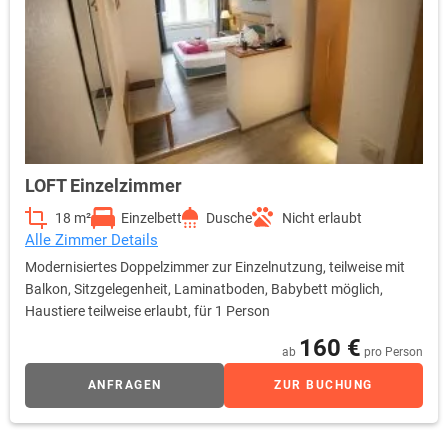
LOFT Einzelzimmer
18 m²
Einzelbett
Dusche
Nicht erlaubt
Alle Zimmer Details
Modernisiertes Doppelzimmer zur Einzelnutzung, teilweise mit
Balkon, Sitzgelegenheit, Laminatboden, Babybett möglich,
Haustiere teilweise erlaubt, für 1 Person
160 €
ab
pro Person
ANFRAGEN
ZUR BUCHUNG