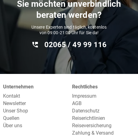
Sie möchten unverbindlich
beraten werden?
Unsere Experten sind täglich, kostenlos
von 09:00-21:00 Uhr für Sie da!
02065 / 49 ‌99 116
Unternehmen
Rechtliches
Kontakt
Impressum
Newsletter
AGB
Unser Shop
Datenschutz
Quellen
Reiserichtlinien
Über uns
Reiseversicherung
Zahlung & Versand