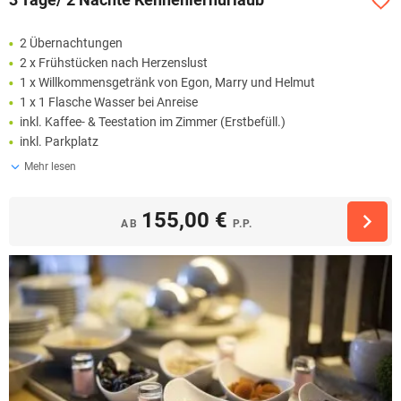
2 Übernachtungen
2 x Frühstücken nach Herzenslust
1 x Willkommensgetränk von Egon, Marry und Helmut
1 x 1 Flasche Wasser bei Anreise
inkl. Kaffee- & Teestation im Zimmer (Erstbefüll.)
inkl. Parkplatz
Mehr lesen
155,00 €
AB
P.P.