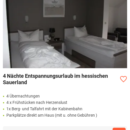
4 Nächte Entspannungsurlaub im hessischen
Sauerland
4 Übernachtungen
4 x Frühstücken nach Herzenslust
1x Berg- und Talfahrt mit der Kabinenbahn
Parkplätze direkt am Haus (mit u. ohne Gebühren )