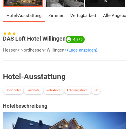
18
Hotel-Ausstattung
Zimmer
Verfügbarkeit
Alle Angebot
DAS Loft Hotel Willingen
4,8/5
Hessen
Nordhessen
Willingen
(Lage anzeigen)
Hotel-Ausstattung
Sporthotel
Landhotel
Relaxhotel
Erholungshotel
+2
Hotelbeschreibung