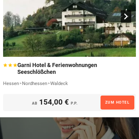
Garni Hotel & Ferienwohnungen
Seeschlößchen
Hessen
Nordhessen
Waldeck
154,00 €
ZUM HOTEL
AB
P.P.