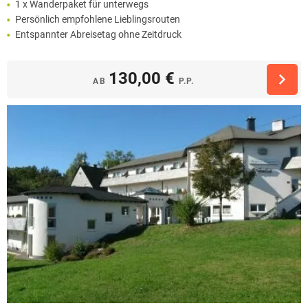
1 x Wanderpaket für unterwegs
Persönlich empfohlene Lieblingsrouten
Entspannter Abreisetag ohne Zeitdruck
130,00 €
AB
P.P.