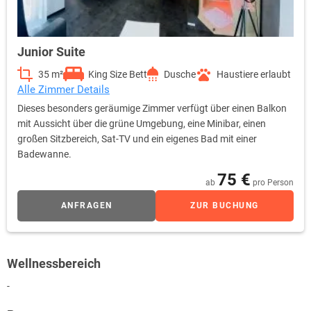
Junior Suite
35 m²
King Size Bett
Dusche
Haustiere erlaubt
Alle Zimmer Details
Dieses besonders geräumige Zimmer verfügt über einen Balkon
mit Aussicht über die grüne Umgebung, eine Minibar, einen
großen Sitzbereich, Sat-TV und ein eigenes Bad mit einer
Badewanne.
75 €
ab
pro Person
ANFRAGEN
ZUR BUCHUNG
Wellnessbereich
-