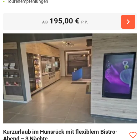
Tourenempfehlungen
195,00 €
AB
P.P.
Kurzurlaub im Hunsrück mit flexiblem Bistro-
Abend – 3 Nächte