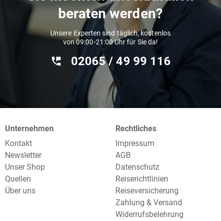
beraten werden?
Unsere Experten sind täglich, kostenlos
von 09:00-21:00 Uhr für Sie da!
02065 / 49 ‌99 116
Unternehmen
Rechtliches
Kontakt
Impressum
Newsletter
AGB
Unser Shop
Datenschutz
Quellen
Reiserichtlinien
Über uns
Reiseversicherung
Zahlung & Versand
Widerrufsbelehrung