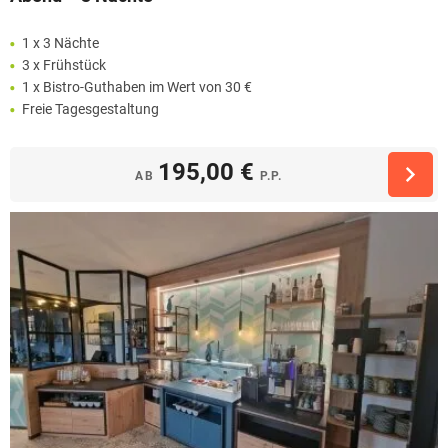
1 x 3 Nächte
3 x Frühstück
1 x Bistro-Guthaben im Wert von 30 €
Freie Tagesgestaltung
195,00 €
AB
P.P.