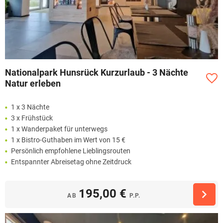
Nationalpark Hunsrück Kurzurlaub - 3 Nächte
Natur erleben
1 x 3 Nächte
3 x Frühstück
1 x Wanderpaket für unterwegs
1 x Bistro-Guthaben im Wert von 15 €
Persönlich empfohlene Lieblingsrouten
Entspannter Abreisetag ohne Zeitdruck
195,00 €
AB
P.P.