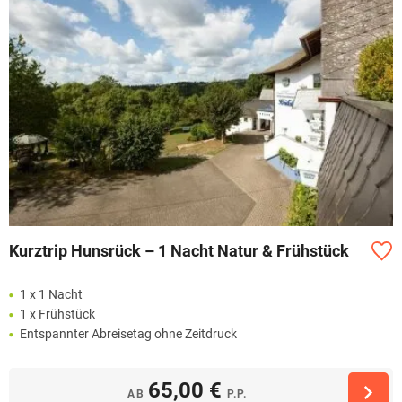
Kurztrip Hunsrück – 1 Nacht Natur & Frühstück
1 x 1 Nacht
1 x Frühstück
Entspannter Abreisetag ohne Zeitdruck
65,00 €
AB
P.P.