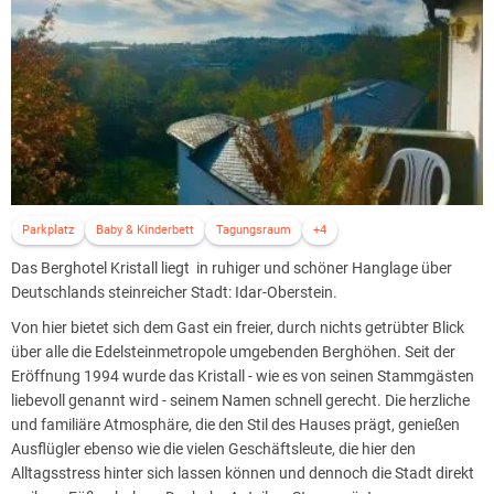
Parkplatz
Baby & Kinderbett
Tagungsraum
+4
Das Berghotel Kristall liegt in ruhiger und schöner Hanglage über
Deutschlands steinreicher Stadt: Idar-Oberstein.
Von hier bietet sich dem Gast ein freier, durch nichts getrübter Blick
über alle die Edelsteinmetropole umgebenden Berghöhen. Seit der
Eröffnung 1994 wurde das Kristall - wie es von seinen Stammgästen
liebevoll genannt wird - seinem Namen schnell gerecht. Die herzliche
und familiäre Atmosphäre, die den Stil des Hauses prägt, genießen
Ausflügler ebenso wie die vielen Geschäftsleute, die hier den
Alltagsstress hinter sich lassen können und dennoch die Stadt direkt