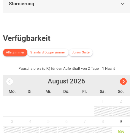
Stornierung
Verfügbarkeit
Alle Zimmer
Standard Doppelzimmer
Junior Suite
Pauschalpreis (p.P.) für den Aufenthalt von 2 Tagen, 1 Nacht
August
2026
Mo.
Di.
Mi.
Do.
Fr.
Sa.
So.
1
2
3
4
5
6
7
8
9
65
€