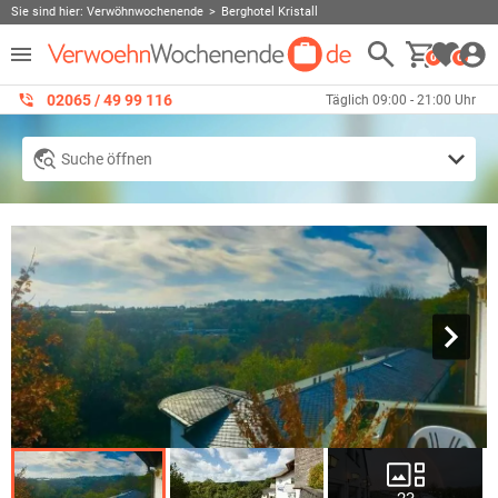
Sie sind hier:
Verwöhnwochenende
Berghotel Kristall
0
0
02065 / 49 ‌99 116
Täglich 09:00 - 21:00 Uhr
Suche öffnen