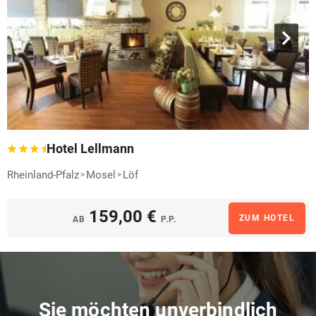
Hotel Lellmann
Rheinland-Pfalz
Mosel
Löf
159,00 €
ZUM HOTEL
AB
P.P.
Sie möchten unverbindlich