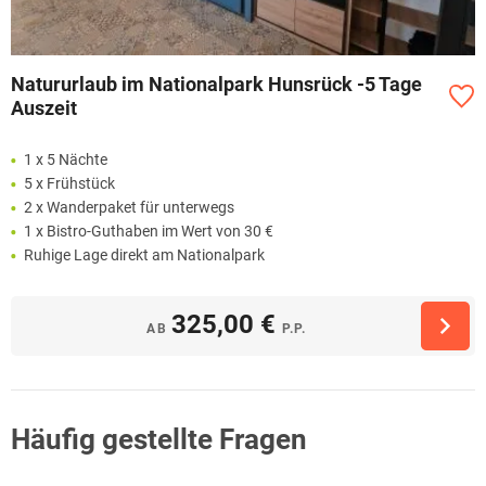
Natururlaub im Nationalpark Hunsrück -5 Tage
Auszeit
1 x 5 Nächte
5 x Frühstück
2 x Wanderpaket für unterwegs
1 x Bistro-Guthaben im Wert von 30 €
Ruhige Lage direkt am Nationalpark
325,00 €
AB
P.P.
Häufig gestellte Fragen