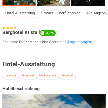
23
Hotel-Ausstattung
Zimmer
Verfügbarkeit
Alle Angebot
Berghotel Kristall
4,9/5
Rheinland-Pfalz
Mosel
Idar-Oberstein
(Lage anzeigen)
Hotel-Ausstattung
Landhotel
Relaxhotel
Erholungshotel
Berghotel
Hotelbeschreibung