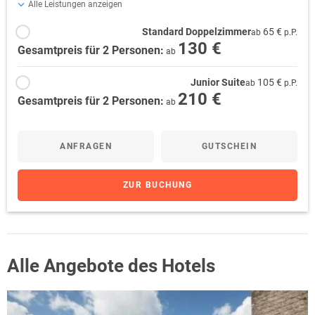
Alle Leistungen anzeigen
Standard Doppelzimmer
65 €
ab
p.P.
130 €
Gesamtpreis für 2 Personen:
ab
Junior Suite
105 €
ab
p.P.
210 €
Gesamtpreis für 2 Personen:
ab
ANFRAGEN
GUTSCHEIN
ZUR BUCHUNG
Alle Angebote des Hotels