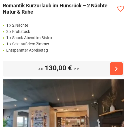
Romantik Kurzurlaub im Hunsrück – 2 Nächte
Natur & Ruhe
1 x 2 Nächte
2 x Frühstück
1 x Snack-Abend im Bistro
1 x Sekt auf dem Zimmer
Entspannter Abreisetag
130,00 €
AB
P.P.