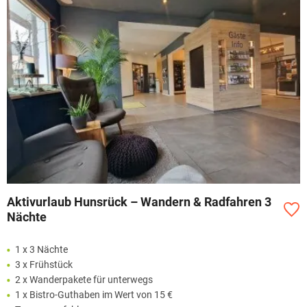
Aktivurlaub Hunsrück – Wandern & Radfahren 3
Nächte
1 x 3 Nächte
3 x Frühstück
2 x Wanderpakete für unterwegs
1 x Bistro-Guthaben im Wert von 15 €