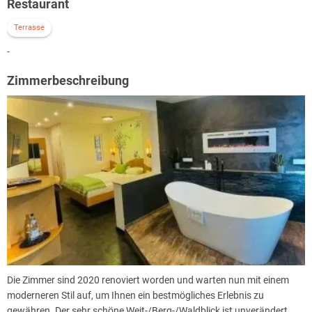
Restaurant
Terrasse
-
Zimmerbeschreibung
Die Zimmer sind 2020 renoviert worden und warten nun mit einem
moderneren Stil auf, um Ihnen ein bestmögliches Erlebnis zu
gewähren. Der sehr schöne Weit-/Berg-/Waldblick ist unverändert