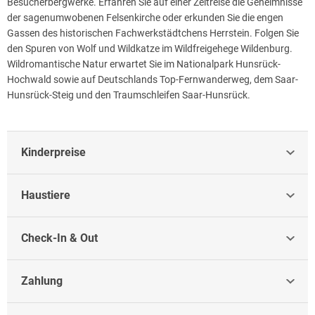
Besucherbergwerke. Erfahren Sie auf einer Zeitreise die Geheimnisse
der sagenumwobenen Felsenkirche oder erkunden Sie die engen
Gassen des historischen Fachwerkstädtchens Herrstein. Folgen Sie
den Spuren von Wolf und Wildkatze im Wildfreigehege Wildenburg.
Wildromantische Natur erwartet Sie im Nationalpark Hunsrück-
Hochwald sowie auf Deutschlands Top-Fernwanderweg, dem Saar-
Hunsrück-Steig und den Traumschleifen Saar-Hunsrück.
Kinderpreise
Haustiere
Check-In & Out
Zahlung