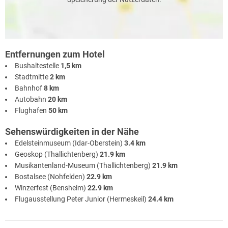
Entfernungen zum Hotel
Bushaltestelle
1,5 km
Stadtmitte
2 km
Bahnhof
8 km
Autobahn
20 km
Flughafen
50 km
Sehenswürdigkeiten in der Nähe
Edelsteinmuseum (Idar-Oberstein)
3.4 km
Geoskop (Thallichtenberg)
21.9 km
Musikantenland-Museum (Thallichtenberg)
21.9 km
Bostalsee (Nohfelden)
22.9 km
Winzerfest (Bensheim)
22.9 km
Flugausstellung Peter Junior (Hermeskeil)
24.4 km