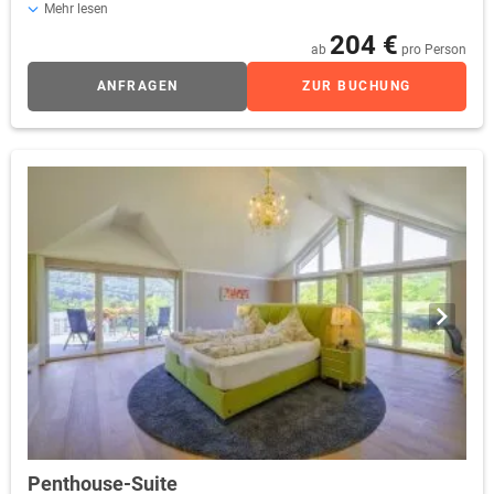
60 qm)
Mehr lesen
204 €
ab
pro Person
ANFRAGEN
ZUR BUCHUNG
Penthouse-Suite