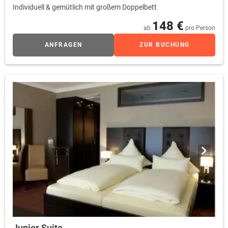
Individuell & gemütlich mit großem Doppelbett
148 €
ab
pro Person
ANFRAGEN
ZUR BUCHUNG
Junior Suite