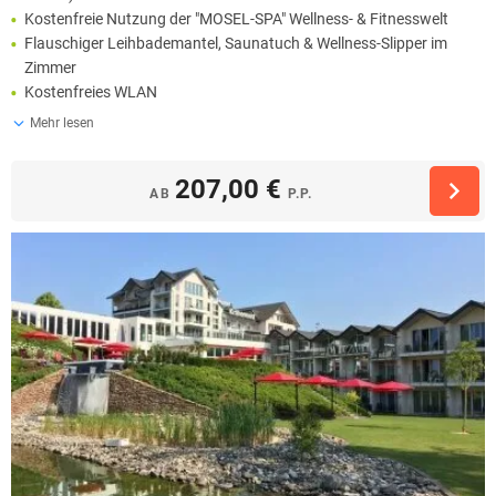
Kostenfreie Nutzung der "MOSEL-SPA" Wellness- & Fitnesswelt
Flauschiger Leihbademantel, Saunatuch & Wellness-Slipper im
Zimmer
Kostenfreies WLAN
Mehr lesen
207,00 €
AB
P.P.