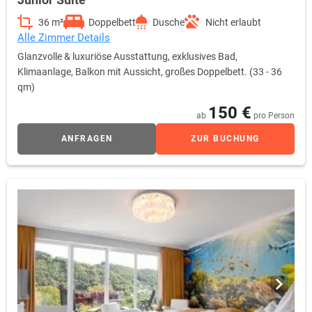
36 m²
Doppelbett
Dusche
Nicht erlaubt
Alle Zimmer Details
Glanzvolle & luxuriöse Ausstattung, exklusives Bad,
Klimaanlage, Balkon mit Aussicht, großes Doppelbett. (33 - 36
qm)
150 €
ab
pro Person
ANFRAGEN
ZUR BUCHUNG