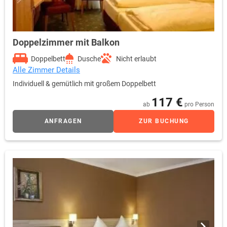
Doppelzimmer mit Balkon
Doppelbett
Dusche
Nicht erlaubt
Alle Zimmer Details
Individuell & gemütlich mit großem Doppelbett
117 €
ab
pro Person
ANFRAGEN
ZUR BUCHUNG