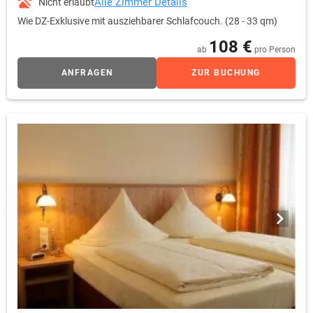
Alle Zimmer Details
Nicht erlaubt
Wie DZ-Exklusive mit ausziehbarer Schlafcouch. (28 - 33 qm)
108 €
ab
pro Person
ANFRAGEN
ZUR BUCHUNG