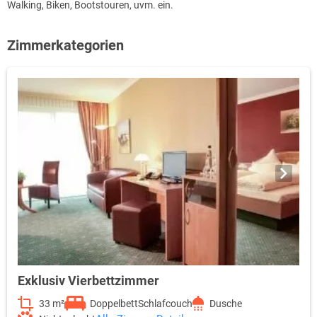
Walking, Biken, Bootstouren, uvm. ein.
Zimmerkategorien
Exklusiv Vierbettzimmer
33 m²
Doppelbett
Schlafcouch
Dusche