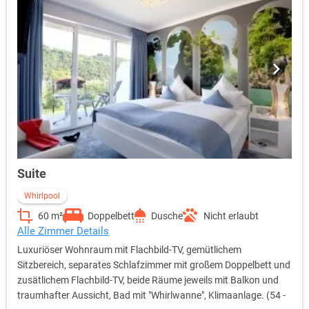
Suite
Whirlpool
60 m²
Doppelbett
Dusche
Nicht erlaubt
Alle Zimmer Details
Luxuriöser Wohnraum mit Flachbild-TV, gemütlichem
Sitzbereich, separates Schlafzimmer mit großem Doppelbett und
zusätlichem Flachbild-TV, beide Räume jeweils mit Balkon und
traumhafter Aussicht, Bad mit "Whirlwanne", Klimaanlage. (54 -