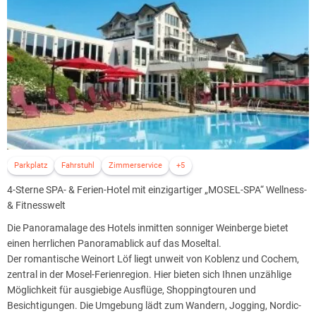
Parkplatz
Fahrstuhl
Zimmerservice
+5
4-Sterne SPA- & Ferien-Hotel mit einzigartiger „MOSEL-SPA“ Wellness-
& Fitnesswelt
Die Panoramalage des Hotels inmitten sonniger Weinberge bietet
einen herrlichen Panoramablick auf das Moseltal.
Der romantische Weinort Löf liegt unweit von Koblenz und Cochem,
zentral in der Mosel-Ferienregion. Hier bieten sich Ihnen unzählige
Möglichkeit für ausgiebige Ausflüge, Shoppingtouren und
Besichtigungen. Die Umgebung lädt zum Wandern, Jogging, Nordic-