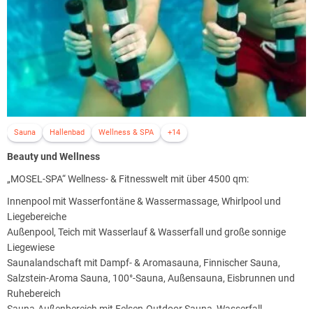
Sauna
Hallenbad
Wellness & SPA
+14
Beauty und Wellness
„MOSEL-SPA“ Wellness- & Fitnesswelt mit über 4500 qm:
Innenpool mit Wasserfontäne & Wassermassage, Whirlpool und
Liegebereiche
Außenpool, Teich mit Wasserlauf & Wasserfall und große sonnige
Liegewiese
Saunalandschaft mit Dampf- & Aromasauna, Finnischer Sauna,
Salzstein-Aroma Sauna, 100°-Sauna, Außensauna, Eisbrunnen und
Ruhebereich
Sauna-Außenbereich mit Felsen-Outdoor Sauna, Wasserfall,