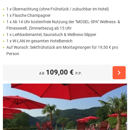
1 x Übernachtung (ohne Frühstück / zubuchbar im Hotel)
1 x Flasche Champagner
1 x Ab 14 Uhr kostenfreie Nutzung der "MOSEL-SPA" Wellness- &
Fitnesswelt, Zimmerbezug ab 15 Uhr
1 x Leihbademantel, Saunatuch & Wellness-Slipper
1 x W-LAN im gesamten Hotelbereich
Auf Wunsch: Sektfrühstück am Montagmorgen für 19,50 € pro
Person
109,00 €
AB
P.P.