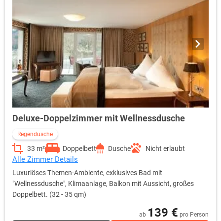
Deluxe-Doppelzimmer mit Wellnessdusche
Regendusche
33 m²
Doppelbett
Dusche
Nicht erlaubt
Alle Zimmer Details
Luxuriöses Themen-Ambiente, exklusives Bad mit
"Wellnessdusche", Klimaanlage, Balkon mit Aussicht, großes
Doppelbett. (32 - 35 qm)
139 €
ab
pro Person