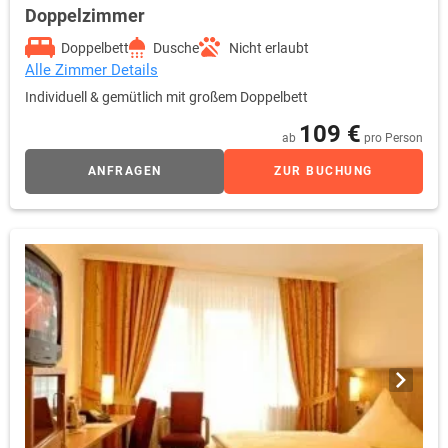
Doppelzimmer
Doppelbett
Dusche
Nicht erlaubt
Alle Zimmer Details
Individuell & gemütlich mit großem Doppelbett
109 €
ab
pro Person
ANFRAGEN
ZUR BUCHUNG