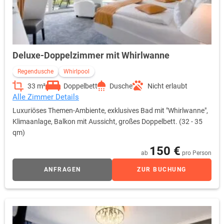
Deluxe-Doppelzimmer mit Whirlwanne
Regendusche
Whirlpool
33 m²
Doppelbett
Dusche
Nicht erlaubt
Alle Zimmer Details
Luxuriöses Themen-Ambiente, exklusives Bad mit "Whirlwanne",
Klimaanlage, Balkon mit Aussicht, großes Doppelbett. (32 - 35
qm)
150 €
ab
pro Person
ANFRAGEN
ZUR BUCHUNG