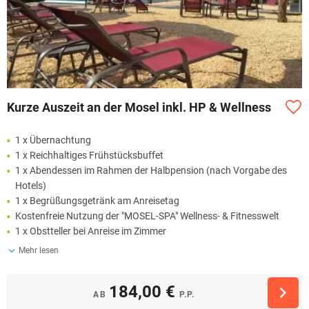
Kurze Auszeit an der Mosel inkl. HP & Wellness
1 x Übernachtung
1 x Reichhaltiges Frühstücksbuffet
1 x Abendessen im Rahmen der Halbpension (nach Vorgabe des
Hotels)
1 x Begrüßungsgetränk am Anreisetag
Kostenfreie Nutzung der "MOSEL-SPA" Wellness- & Fitnesswelt
1 x Obstteller bei Anreise im Zimmer
Mehr lesen
184,00 €
AB
P.P.