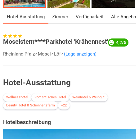
74
Hotel-Ausstattung
Zimmer
Verfügbarkeit
Alle Angebot
Moselstern****Parkhotel 'Krähennest'
4,2/5
Rheinland-Pfalz
Mosel
Löf
(Lage anzeigen)
Hotel-Ausstattung
Wellnesshotel
Romantisches Hotel
Weinhotel & Weingut
Beauty Hotel & Schönheitsfarm
+22
Hotelbeschreibung