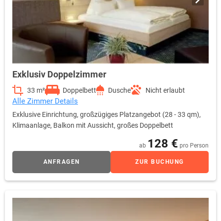
Exklusiv Doppelzimmer
33 m²
Doppelbett
Dusche
Nicht erlaubt
Alle Zimmer Details
Exklusive Einrichtung, großzügiges Platzangebot (28 - 33 qm),
Klimaanlage, Balkon mit Aussicht, großes Doppelbett
128 €
ab
pro Person
ANFRAGEN
ZUR BUCHUNG