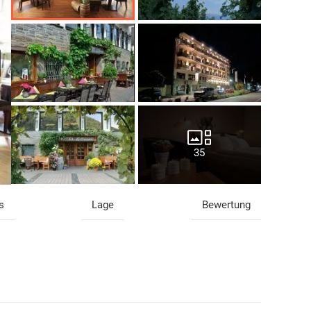
35
s
Lage
Bewertung