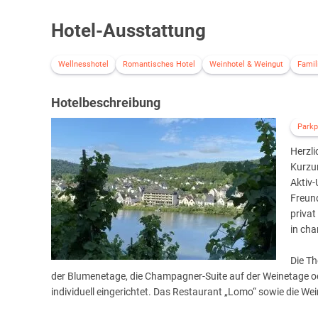
Hotel-Ausstattung
Wellnesshotel
Romantisches Hotel
Weinhotel & Weingut
Famil
Hotelbeschreibung
Parkp
Herzli
Kurzu
Aktiv-
Freund
priva
in cha
Die T
der Blumenetage, die Champagner-Suite auf der Weinetage o
individuell eingerichtet. Das Restaurant „Lomo“ sowie die Wei