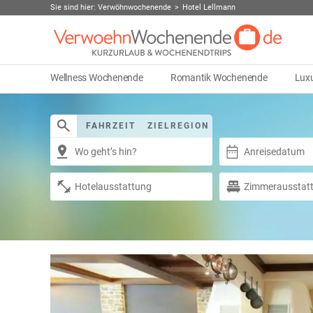
Sie sind hier:
Verwöhnwochenende
Hotel Lellmann
Wellness Wochenende
Romantik Wochenende
Lux
FAHRZEIT
ZIELREGION