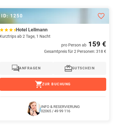
ID: 1250
Hotel Lellmann
Kurztrips ab 2 Tage, 1 Nacht
159 €
pro Person
ab
Gesamtpreis für 2 Personen: 318 €
ANFRAGEN
GUTSCHEIN
ZUR BUCHUNG
INFO & RESERVIERUNG
02065 / 49 99 116