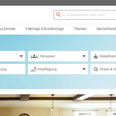
us-Zimmer
Feiertage & Brückentage
Themen
Deutschlan