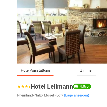
Hotel-Ausstattung
Zimmer
Hotel Lellmann
4,0/5
Rheinland-Pfalz
Mosel
Löf
(Lage anzeigen)