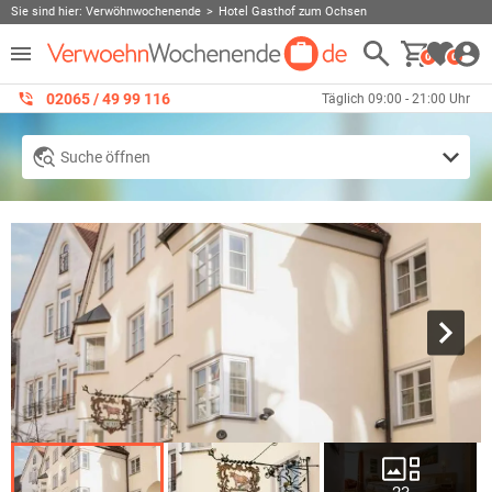
Sie sind hier:
Verwöhnwochenende
Hotel Gasthof zum Ochsen
0
0
02065 / 49 ‌99 116
Täglich 09:00 - 21:00 Uhr
Suche öffnen