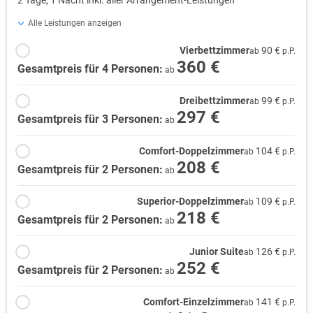
Alle Leistungen anzeigen
Vierbettzimmer
90 €
ab
p.P.
360 €
Gesamtpreis für 4 Personen:
ab
Dreibettzimmer
99 €
ab
p.P.
297 €
Gesamtpreis für 3 Personen:
ab
Comfort-Doppelzimmer
104 €
ab
p.P.
208 €
Gesamtpreis für 2 Personen:
ab
Superior-Doppelzimmer
109 €
ab
p.P.
218 €
Gesamtpreis für 2 Personen:
ab
Junior Suite
126 €
ab
p.P.
252 €
Gesamtpreis für 2 Personen:
ab
Comfort-Einzelzimmer
141 €
ab
p.P.