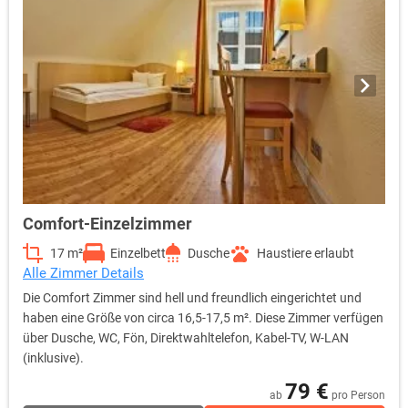
Comfort-Einzelzimmer
17 m²
Einzelbett
Dusche
Haustiere erlaubt
Alle Zimmer Details
Die Comfort Zimmer sind hell und freundlich eingerichtet und
haben eine Größe von circa 16,5-17,5 m². Diese Zimmer verfügen
über Dusche, WC, Fön, Direktwahltelefon, Kabel-TV, W-LAN
(inklusive).
79 €
ab
pro Person