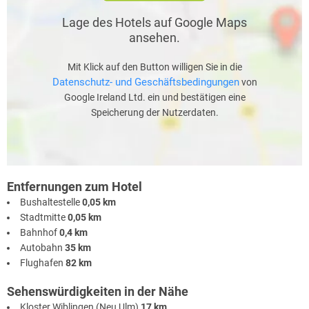
Lage des Hotels auf Google Maps
ansehen.
Mit Klick auf den Button willigen Sie in die
Datenschutz- und Geschäftsbedingungen
von
Google Ireland Ltd. ein und bestätigen eine
Speicherung der Nutzerdaten.
Entfernungen zum Hotel
Bushaltestelle
0,05 km
Stadtmitte
0,05 km
Bahnhof
0,4 km
Autobahn
35 km
Flughafen
82 km
Sehenswürdigkeiten in der Nähe
Kloster Wiblingen (Neu Ulm)
17 km