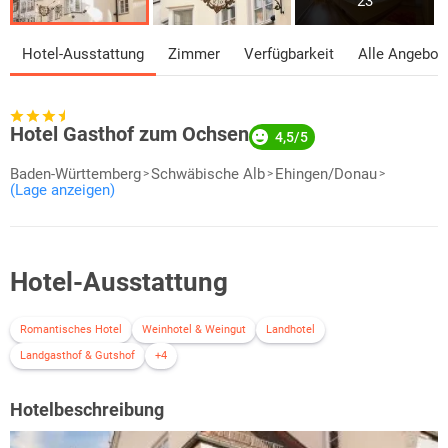
23
Hotel-Ausstattung
Zimmer
Verfügbarkeit
Alle Angebot
Hotel Gasthof zum Ochsen
4,5/5
Baden-Württemberg
Schwäbische Alb
Ehingen/Donau
(Lage anzeigen)
Hotel-Ausstattung
Romantisches Hotel
Weinhotel & Weingut
Landhotel
Landgasthof & Gutshof
+4
Hotelbeschreibung