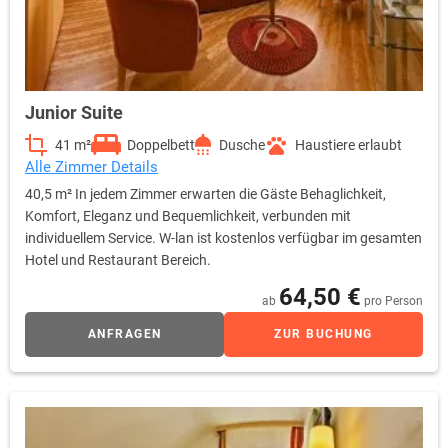
Junior Suite
41 m²
Doppelbett
Dusche
Haustiere erlaubt
Alle Zimmer Details
40,5 m² In jedem Zimmer erwarten die Gäste Behaglichkeit,
Komfort, Eleganz und Bequemlichkeit, verbunden mit
individuellem Service. W-lan ist kostenlos verfügbar im gesamten
Hotel und Restaurant Bereich.
64,50 €
ab
pro Person
ANFRAGEN
ZUR BUCHUNG