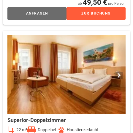
49,50 €
ab
pro Person
ANFRAGEN
ZUR BUCHUNG
Superior-Doppelzimmer
22 m²
Doppelbett
Haustiere erlaubt