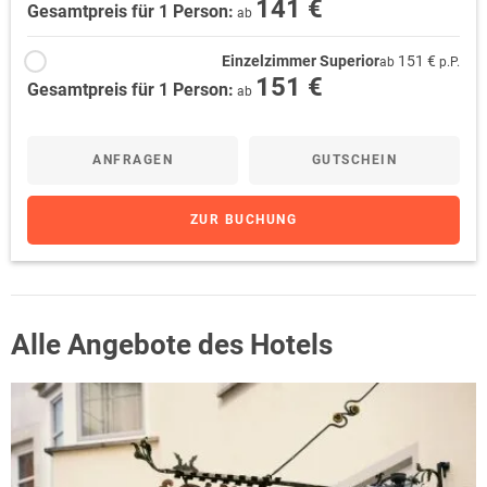
141 €
Gesamtpreis für 1 Person:
ab
Einzelzimmer Superior
151 €
ab
p.P.
151 €
Gesamtpreis für 1 Person:
ab
ANFRAGEN
GUTSCHEIN
ZUR BUCHUNG
Alle Angebote des Hotels