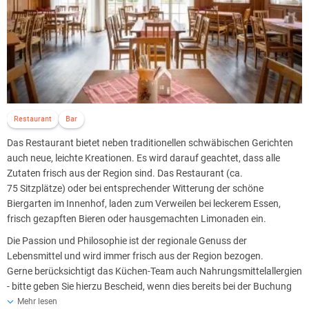
Restaurant
Bar
Das Restaurant bietet neben traditionellen schwäbischen Gerichten
auch neue, leichte Kreationen. Es wird darauf geachtet, dass alle
Zutaten frisch aus der Region sind. Das Restaurant (ca.
75 Sitzplätze) oder bei entsprechender Witterung der schöne
Biergarten im Innenhof, laden zum Verweilen bei leckerem Essen,
frisch gezapften Bieren oder hausgemachten Limonaden ein.
Die Passion und Philosophie ist der regionale Genuss der
Lebensmittel und wird immer frisch aus der Region bezogen.
Gerne berücksichtigt das Küchen-Team auch Nahrungsmittelallergien
- bitte geben Sie hierzu Bescheid, wenn dies bereits bei der Buchung
bekannt ist.
Mehr lesen