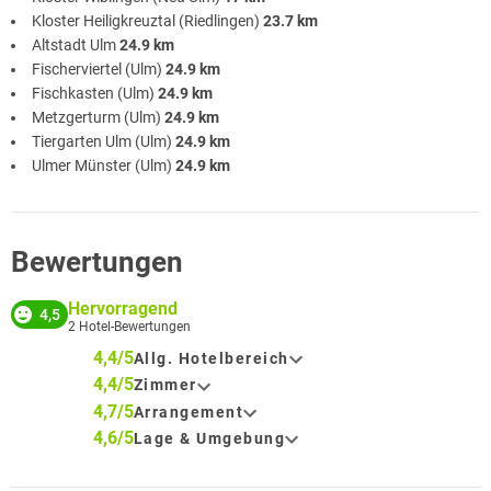
Kloster Heiligkreuztal (Riedlingen)
23.7 km
Altstadt Ulm
24.9 km
Fischerviertel (Ulm)
24.9 km
Fischkasten (Ulm)
24.9 km
Metzgerturm (Ulm)
24.9 km
Tiergarten Ulm (Ulm)
24.9 km
Ulmer Münster (Ulm)
24.9 km
Bewertungen
Hervorragend
4,5
2
Hotel-Bewertungen
4,4/5
Allg. Hotelbereich
4,4/5
Zimmer
4,7/5
Arrangement
4,6/5
Lage & Umgebung