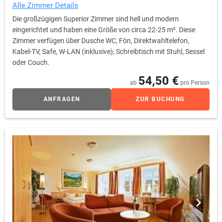
Alle Zimmer Details
Die großzügigen Superior Zimmer sind hell und modern
eingerichtet und haben eine Größe von circa 22-25 m². Diese
Zimmer verfügen über Dusche WC, Fön, Direktwahltelefon,
Kabel-TV, Safe, W-LAN (inklusive), Schreibtisch mit Stuhl, Sessel
oder Couch.
54,50 €
ab
pro Person
ANFRAGEN
ZUR BUCHUNG