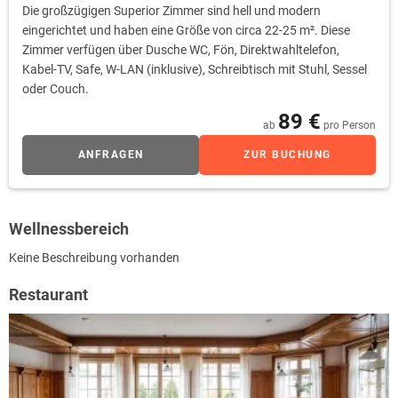
Die großzügigen Superior Zimmer sind hell und modern
eingerichtet und haben eine Größe von circa 22-25 m². Diese
Zimmer verfügen über Dusche WC, Fön, Direktwahltelefon,
Kabel-TV, Safe, W-LAN (inklusive), Schreibtisch mit Stuhl, Sessel
oder Couch.
89 €
ab
pro Person
ANFRAGEN
ZUR BUCHUNG
Wellnessbereich
Keine Beschreibung vorhanden
Restaurant