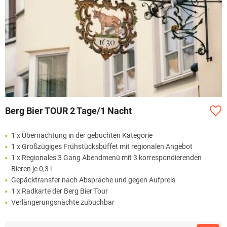
Berg Bier TOUR 2 Tage/1 Nacht
1 x Übernachtung in der gebuchten Kategorie
1 x Großzügiges Frühstücksbüffet mit regionalen Angebot
1 x Regionales 3 Gang Abendmenü mit 3 korrespondierenden
Bieren je 0,3 l
Gepäcktransfer nach Absprache und gegen Aufpreis
1 x Radkarte der Berg Bier Tour
Verlängerungsnächte zubuchbar