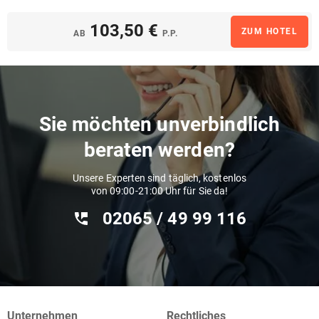
103,50 €
ZUM HOTEL
AB
P.P.
Sie möchten unverbindlich
beraten werden?
Unsere Experten sind täglich, kostenlos
von 09:00-21:00 Uhr für Sie da!
02065 / 49 ‌99 116
Unternehmen
Rechtliches