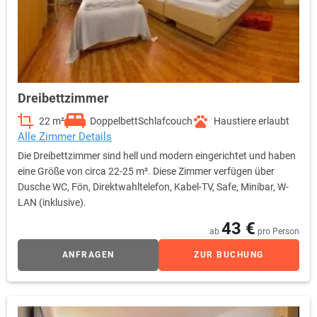
Dreibettzimmer
22 m²
Doppelbett
Schlafcouch
Haustiere erlaubt
Alle Zimmer Details
Die Dreibettzimmer sind hell und modern eingerichtet und haben
eine Größe von circa 22-25 m². Diese Zimmer verfügen über
Dusche WC, Fön, Direktwahltelefon, Kabel-TV, Safe, Minibar, W-
LAN (inklusive).
43 €
ab
pro Person
ANFRAGEN
ZUR BUCHUNG