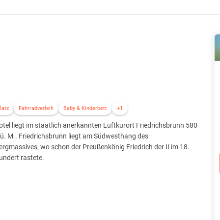
latz
Fahrradverleih
Baby & Kinderbett
+1
tel liegt im staatlich anerkannten Luftkurort Friedrichsbrunn 580
ü. M.. Friedrichsbrunn liegt am Südwesthang des
gmassives, wo schon der Preußenkönig Friedrich der II im 18.
undert rastete.