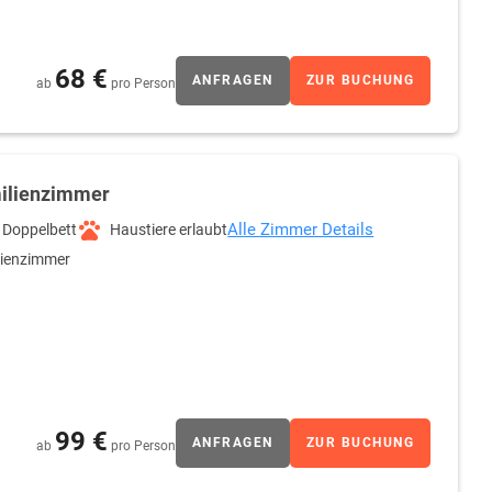
68 €
ANFRAGEN
ZUR BUCHUNG
ab
pro Person
ilienzimmer
Alle Zimmer Details
Doppelbett
Haustiere erlaubt
lienzimmer
99 €
ANFRAGEN
ZUR BUCHUNG
ab
pro Person