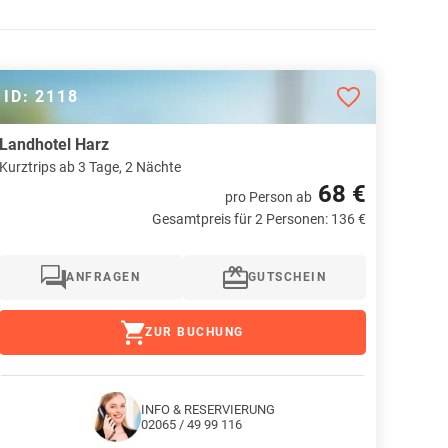
ID: 2118
Landhotel Harz
Kurztrips ab 3 Tage, 2 Nächte
68 €
pro Person
ab
Gesamtpreis für 2 Personen: 136 €
ANFRAGEN
GUTSCHEIN
ZUR BUCHUNG
INFO & RESERVIERUNG
02065 / 49 99 116