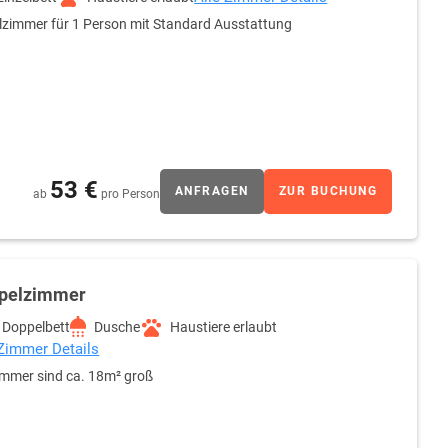
lzimmer für 1 Person mit Standard Ausstattung
53 €
ANFRAGEN
ZUR BUCHUNG
ab
pro Person
pelzimmer
Doppelbett
Dusche
Haustiere erlaubt
 Zimmer Details
immer sind ca. 18m² groß