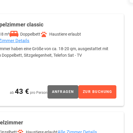
pelzimmer classic
18 m²
Doppelbett
Haustiere erlaubt
 Zimmer Details
immer haben eine Größe von ca. 18-20 qm, ausgestattet mit
 Doppelbett, Sitzgelegenheit, Telefon Sat - TV
43 €
ANFRAGEN
ZUR BUCHUNG
ab
pro Person
zelzimmer
Alle Zimmer Details
Einzelbett
Haustiere erlaubt