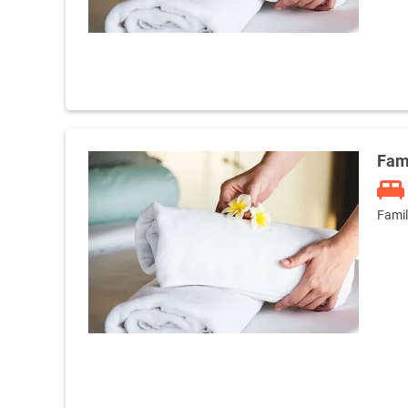
Fam
Fami