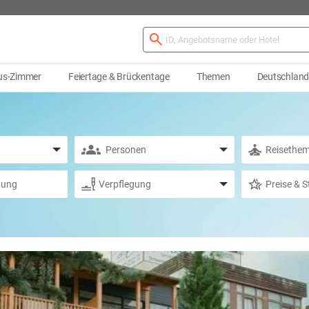
us-Zimmer
Feiertage & Brückentage
Themen
Deutschlan