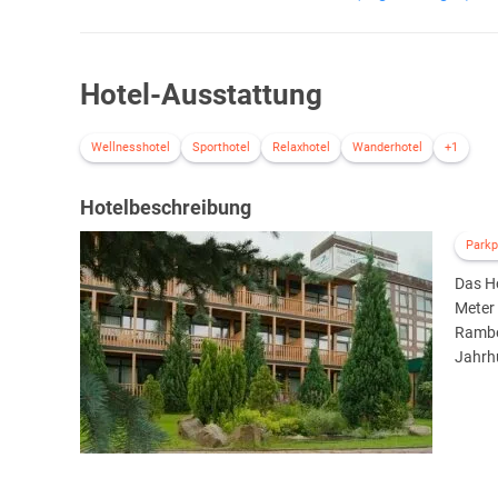
Hotel-Ausstattung
Wellnesshotel
Sporthotel
Relaxhotel
Wanderhotel
+1
Hotelbeschreibung
Parkp
Das Ho
Meter 
Ramber
Jahrh