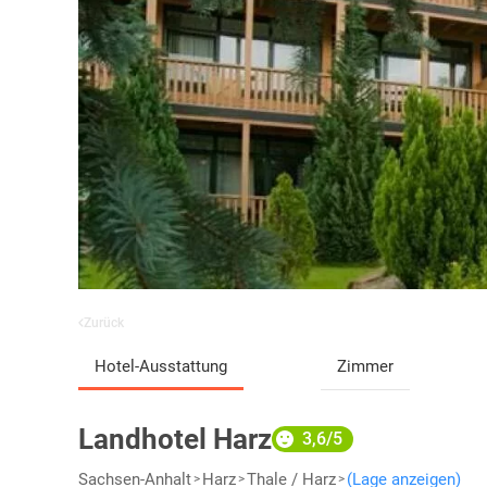
Zurück
Hotel-Ausstattung
Zimmer
Landhotel Harz
3,6/5
Sachsen-Anhalt
Harz
Thale / Harz
(Lage anzeigen)