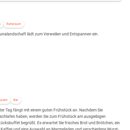
a
Ruheraum
aunalandschaft lädt zum Verweilen und Entspannen ein.
urant
Bar
ter Tag fängt mit einem guten Frühstück an. Nachdem Sie
schlafen haben, werden Sie zum Frühstück am ausgiebigen
ücksbuffet begrüßt. Es erwartet Sie frisches Brot und Brötchen, ein
r Kaffee und eine Auswahl an Marmeladen und verschiedene Wurst-