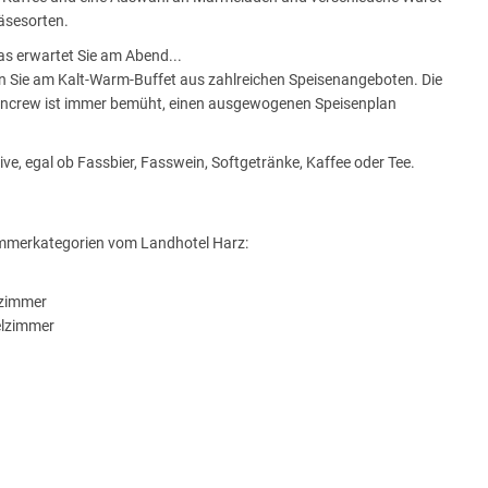
äsesorten.
s erwartet Sie am Abend...
n Sie am Kalt-Warm-Buffet aus zahlreichen Speisenangeboten. Die
ncrew ist immer bemüht, einen ausgewogenen Speisenplan
e, egal ob Fassbier, Fasswein, Softgetränke, Kaffee oder Tee.
immerkategorien vom Landhotel Harz:
lzimmer
lzimmer