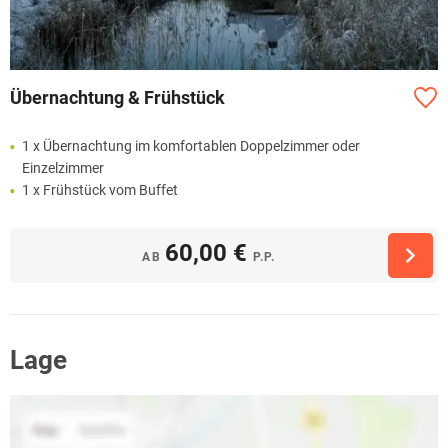
Übernachtung & Frühstück
1 x Übernachtung im komfortablen Doppelzimmer oder
Einzelzimmer
1 x Frühstück vom Buffet
60,00 €
AB
P.P.
Lage