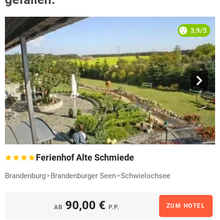
3,9/5
Ferienhof Alte Schmiede
Brandenburg
Brandenburger Seen
Schwielochsee
90,00 €
ZUM HOTEL
AB
P.P.