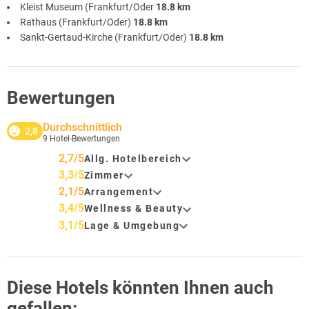
Kleist Museum (Frankfurt/Oder
18.8 km
Rathaus (Frankfurt/Oder)
18.8 km
Sankt-Gertaud-Kirche (Frankfurt/Oder)
18.8 km
Bewertungen
Durchschnittlich
2,8
9
Hotel-Bewertungen
2,7/5
Allg. Hotelbereich
3,3/5
Zimmer
2,1/5
Arrangement
3,4/5
Wellness & Beauty
3,1/5
Lage & Umgebung
Diese Hotels könnten Ihnen auch
gefallen: