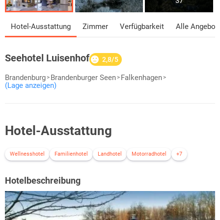
37
Hotel-Ausstattung
Zimmer
Verfügbarkeit
Alle Angebot
Seehotel Luisenhof
2,8/5
Brandenburg
Brandenburger Seen
Falkenhagen
(Lage anzeigen)
Hotel-Ausstattung
Wellnesshotel
Familienhotel
Landhotel
Motorradhotel
+7
Hotelbeschreibung