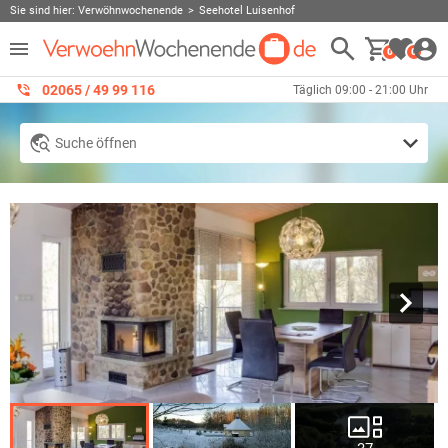
Sie sind hier:
Verwöhnwochenende
Seehotel Luisenhof
0
0
02065 / 49 ‌99 116
Täglich 09:00 - 21:00 Uhr
Suche öffnen