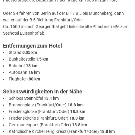
Oder Sie fahren von Berlin auf der B 1 / B 5 bis Müncheberg, dann
weiter auf der B 5 Richtung Frankfurt/Oder.
Ca. 1500 m nach Georgenthal geht links die alte Pflasterstraße zum
Seehotel Luisenhof ab.
Entfernungen zum Hotel
Strand
0,05 km
Bushaltestelle
1,5 km
Bahnhof
13 km
Autobahn
16 km
Flughafen
80 km
Sehenswürdigkeiten in der Nähe
Schloss Steinhöfel
13.1 km
Brunnenplatz (Frankfurt/Oder)
18.8 km
Friedensglocke (Frankfurt/Oder)
18.8 km
Friedenskirche (Frankfurt/Oder)
18.8 km
Gertraudenpark (Frankfurt/Oder)
18.8 km
Katholische Kirche Heilig Kreuz (Frankfurt/Oder)
18.8 km