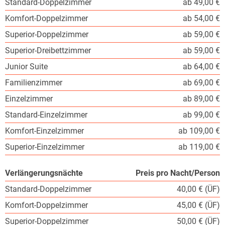
Standard-Doppelzimmer
ab 49,00 €
Komfort-Doppelzimmer
ab 54,00 €
Superior-Doppelzimmer
ab 59,00 €
Superior-Dreibettzimmer
ab 59,00 €
Junior Suite
ab 64,00 €
Familienzimmer
ab 69,00 €
Einzelzimmer
ab 89,00 €
Standard-Einzelzimmer
ab 99,00 €
Komfort-Einzelzimmer
ab 109,00 €
Superior-Einzelzimmer
ab 119,00 €
Verlängerungsnächte
Preis pro Nacht/Person
Standard-Doppelzimmer
40,00 € (ÜF)
Komfort-Doppelzimmer
45,00 € (ÜF)
Superior-Doppelzimmer
50,00 € (ÜF)