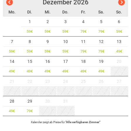
Dezember
2026
Mo.
Di.
Mi.
Do.
Fr.
Sa.
So.
1
2
3
4
5
6
59
€
59
€
59
€
79
€
79
€
59
€
7
8
9
10
11
12
13
59
€
59
€
59
€
59
€
79
€
79
€
49
€
14
15
16
17
18
19
20
49
€
49
€
49
€
49
€
49
€
49
€
21
22
23
24
25
26
27
28
29
30
31
49
€
79
€
Kalender zeigt
ab
Preise für
"
Alle verfügbaren Zimmer
"