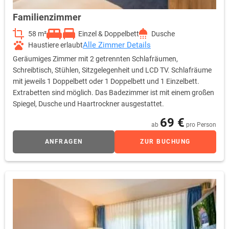
Familienzimmer
58 m²
Einzel & Doppelbett
Dusche
Alle Zimmer Details
Haustiere erlaubt
Geräumiges Zimmer mit 2 getrennten Schlafräumen,
Schreibtisch, Stühlen, Sitzgelegenheit und LCD TV. Schlafräume
mit jeweils 1 Doppelbett oder 1 Doppelbett und 1 Einzelbett.
Extrabetten sind möglich. Das Badezimmer ist mit einem großen
Spiegel, Dusche und Haartrockner ausgestattet.
69 €
ab
pro Person
ANFRAGEN
ZUR BUCHUNG