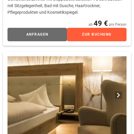
mit Sitzgelegenheit, Bad mit Dusche, Haartrockner,
Pflegeprodukten und Kosmetikspiegel.
49 €
ab
pro Person
ANFRAGEN
ZUR BUCHUNG