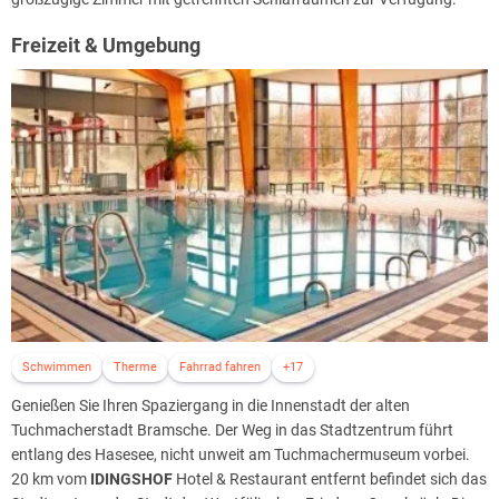
Freizeit & Umgebung
Schwimmen
Therme
Fahrrad fahren
+17
Genießen Sie Ihren Spaziergang in die Innenstadt der alten
Tuchmacherstadt Bramsche. Der Weg in das Stadtzentrum führt
entlang des Hasesee, nicht unweit am Tuchmachermuseum vorbei.
20 km vom
IDINGSHOF
Hotel & Restaurant entfernt befindet sich das