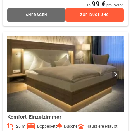
99 €
ab
pro Person
ANFRAGEN
ZUR BUCHUNG
Komfort-Einzelzimmer
26 m²
Doppelbett
Dusche
Haustiere erlaubt