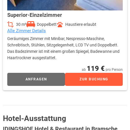
Superior-Einzelzimmer
30 m²
Doppelbett
Haustiere erlaubt
Alle Zimmer Details
Geräumiges Zimmer mit Minibar, Nespresso-Maschine,
Schreibtisch, Stühlen, Sitzgelegenheit, LCD TV und Doppelbett.
Das Badezimmer ist mit einem großen Spiegel, Badewanne und
Haartrockner ausgestattet.
119 €
ab
pro Person
ANFRAGEN
ZUR BUCHUNG
Hotel-Ausstattung
IDINGSHOF Hotel & Restaurant in Bramsche