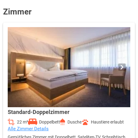
Zimmer
Standard-Doppelzimmer
22 m²
Doppelbett
Dusche
Haustiere erlaubt
Alle Zimmer Details
Gemütliches Zimmer mit Doppelbett, Sateliten-TV, Schreibtisch