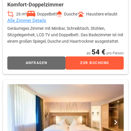
Komfort-Doppelzimmer
26 m²
Doppelbett
Dusche
Haustiere erlaubt
Alle Zimmer Details
Geräumiges Zimmer mit Minibar, Schreibtisch, Stühlen,
Sitzgelegenheit, LCD TV und Doppelbett. Das Badezimmer ist mit
einem großen Spiegel, Dusche und Haartrockner ausgestattet.
54 €
ab
pro Person
ANFRAGEN
ZUR BUCHUNG