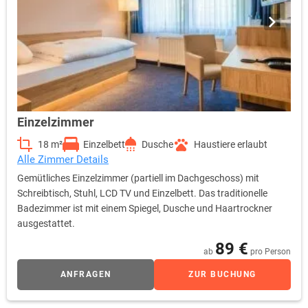
Einzelzimmer
18 m²
Einzelbett
Dusche
Haustiere erlaubt
Alle Zimmer Details
Gemütliches Einzelzimmer (partiell im Dachgeschoss) mit
Schreibtisch, Stuhl, LCD TV und Einzelbett. Das traditionelle
Badezimmer ist mit einem Spiegel, Dusche und Haartrockner
ausgestattet.
89 €
ab
pro Person
ANFRAGEN
ZUR BUCHUNG