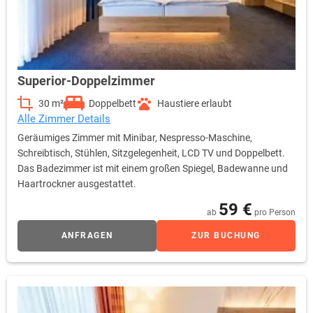
Superior-Doppelzimmer
30 m²
Doppelbett
Haustiere erlaubt
Alle Zimmer Details
Geräumiges Zimmer mit Minibar, Nespresso-Maschine,
Schreibtisch, Stühlen, Sitzgelegenheit, LCD TV und Doppelbett.
Das Badezimmer ist mit einem großen Spiegel, Badewanne und
Haartrockner ausgestattet.
59 €
ab
pro Person
ANFRAGEN
ZUR BUCHUNG