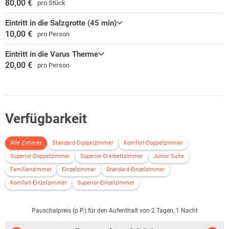
80,00 €
pro Stück
Eintritt in die Salzgrotte (45 min)
10,00 €
pro Person
Eintritt in die Varus Therme
20,00 €
pro Person
Verfügbarkeit
Alle Zimmer
Standard-Doppelzimmer
Komfort-Doppelzimmer
Superior-Doppelzimmer
Superior-Dreibettzimmer
Junior Suite
Familienzimmer
Einzelzimmer
Standard-Einzelzimmer
Komfort-Einzelzimmer
Superior-Einzelzimmer
Pauschalpreis (p.P.) für den Aufenthalt von 2 Tagen, 1 Nacht