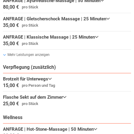
ANFRAGE | Ayurvedische-Massage | 50 Minuten
80,00 €
pro Stück
ANFRAGE | Gletscherschock Massage | 25 Minuten
35,00 €
pro Stück
ANFRAGE | Klassische Massage | 25 Minuten
35,00 €
pro Stück
Mehr Leistungen anzeigen
Verpflegung (zusätzlich)
Brotzeit für Unterwegs
15,00 €
pro Person und Tag
Flasche Sekt auf dem Zimmer
25,00 €
pro Stück
Wellness
ANFRAGE | Hot-Stone-Massage | 50 Minuten