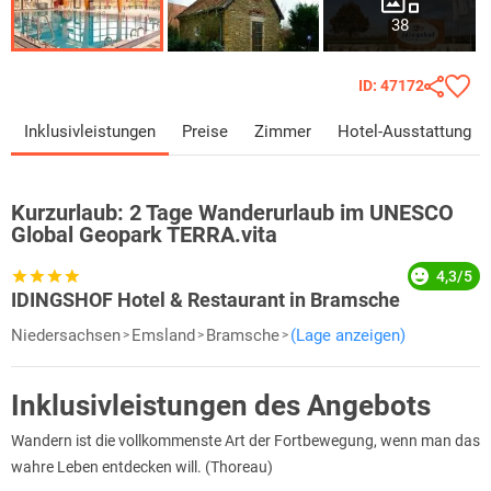
38
ID: 47172
Inklusivleistungen
Preise
Zimmer
Hotel-Ausstattung
Kurzurlaub:
2 Tage Wanderurlaub im UNESCO
Global Geopark TERRA.vita
4,3/5
IDINGSHOF Hotel & Restaurant in Bramsche
Niedersachsen
Emsland
Bramsche
(Lage anzeigen)
Inklusivleistungen des Angebots
Wandern ist die vollkommenste Art der Fortbewegung, wenn man das
wahre Leben entdecken will. (Thoreau)