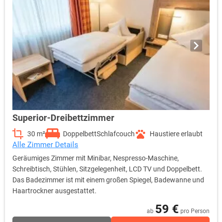
Superior-Dreibettzimmer
30 m²
Doppelbett
Schlafcouch
Haustiere erlaubt
Alle Zimmer Details
Geräumiges Zimmer mit Minibar, Nespresso-Maschine,
Schreibtisch, Stühlen, Sitzgelegenheit, LCD TV und Doppelbett.
Das Badezimmer ist mit einem großen Spiegel, Badewanne und
Haartrockner ausgestattet.
59 €
ab
pro Person