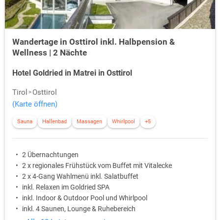
Wandertage in Osttirol inkl. Halbpension &
Wellness | 2 Nächte
Hotel Goldried in Matrei in Osttirol
Tirol
Osttirol
(Karte öffnen)
Sauna
Hallenbad
Massagen
Whirlpool
+5
2 Übernachtungen
2 x regionales Frühstück vom Buffet mit Vitalecke
2 x 4-Gang Wahlmenü inkl. Salatbuffet
inkl. Relaxen im Goldried SPA
inkl. Indoor & Outdoor Pool und Whirlpool
inkl. 4 Saunen, Lounge & Ruhebereich