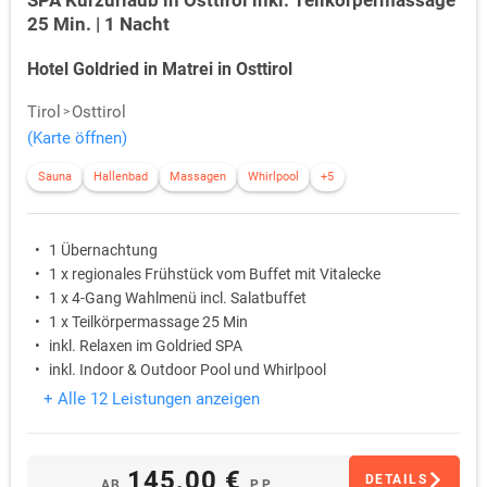
SPA Kurzurlaub in Osttirol inkl. Teilkörpermassage
25 Min. | 1 Nacht
Hotel Goldried in Matrei in Osttirol
Tirol
Osttirol
(Karte öffnen)
Sauna
Hallenbad
Massagen
Whirlpool
+5
1 Übernachtung
1 x regionales Frühstück vom Buffet mit Vitalecke
1 x 4-Gang Wahlmenü incl. Salatbuffet
1 x Teilkörpermassage 25 Min
inkl. Relaxen im Goldried SPA
inkl. Indoor & Outdoor Pool und Whirlpool
+ Alle 12 Leistungen anzeigen
145,00 €
DETAILS
AB
P.P.