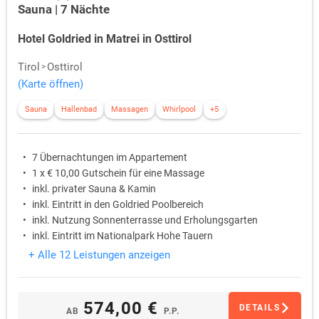
Sauna | 7 Nächte
Hotel Goldried in Matrei in Osttirol
Tirol
Osttirol
(Karte öffnen)
Sauna
Hallenbad
Massagen
Whirlpool
+5
7 Übernachtungen im Appartement
1 x € 10,00 Gutschein für eine Massage
inkl. privater Sauna & Kamin
inkl. Eintritt in den Goldried Poolbereich
inkl. Nutzung Sonnenterrasse und Erholungsgarten
inkl. Eintritt im Nationalpark Hohe Tauern
+ Alle 12 Leistungen anzeigen
574,00 €
DETAILS
AB
P.P.