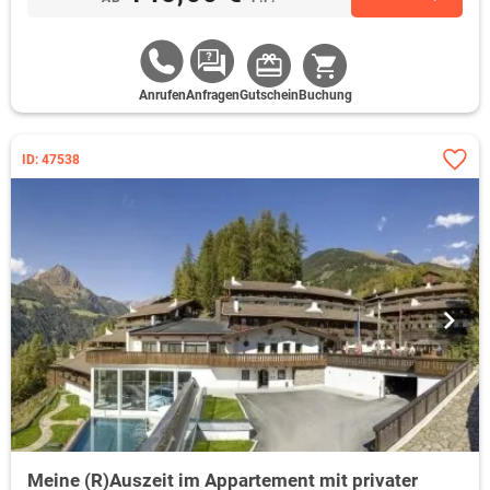
Anrufen
Anfragen
Gutschein
Buchung
ID: 47538
Meine (R)Auszeit im Appartement mit privater