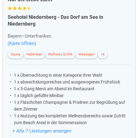
Seehotel Niedernberg - Das Dorf am See in
Niedernberg
Bayern
Unterfranken
(Karte öffnen)
Sauna
Hallenbad
Wellness & SPA
Massagen
+6
1 x Übernachtung in einer Kategorie Ihrer Wahl
1 x abwechslungsreiches und ausgewogenes Frühstück
1 x 5-Gang Menü am Abend im Restaurant
1 x täglich gefüllte Minibar
1 x Fläschchen Champagner & Pralinen zur Begrüßung auf
dem Zimmer
1 x Nutzung des kompletten Wellnessbereichs sowie Zutritt
zum Beach Areal in der Sommersaison
+ Alle 7 Leistungen anzeigen