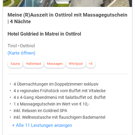
Meine (R)Auszeit in Osttirol mit Massagegutschein
| 4 Nächte
Hotel Goldried in Matrei in Osttirol
Tirol
Osttirol
(Karte öffnen)
Sauna
Hallenbad
Massagen
Whirlpool
+5
4 Übernachtungen im Doppelzimmerr exklusiv
4 x regionales Frühstück vom Buffet mit Vitalecke
4 x 4-Gang Abendmenü mit Salatbuffet od. Buffet
1 x Massagegutschein im Wert von € 10,-
inkl. Relaxen im Goldried SPA
inkl. Wellnesstasche mit flauschigem Bademantel
+ Alle 11 Leistungen anzeigen