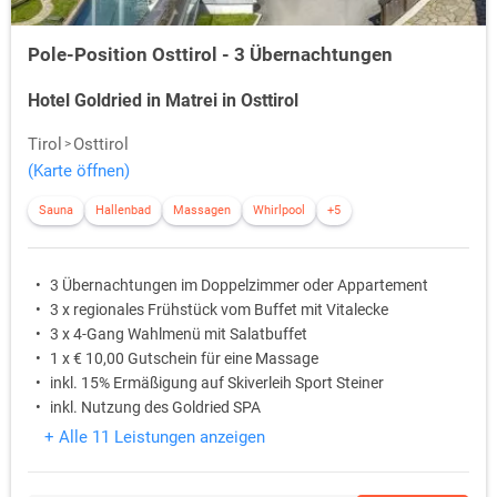
Pole-Position Osttirol - 3 Übernachtungen
Hotel Goldried in Matrei in Osttirol
Tirol
Osttirol
(Karte öffnen)
Sauna
Hallenbad
Massagen
Whirlpool
+5
3 Übernachtungen im Doppelzimmer oder Appartement
3 x regionales Frühstück vom Buffet mit Vitalecke
3 x 4-Gang Wahlmenü mit Salatbuffet
1 x € 10,00 Gutschein für eine Massage
inkl. 15% Ermäßigung auf Skiverleih Sport Steiner
inkl. Nutzung des Goldried SPA
+ Alle 11 Leistungen anzeigen