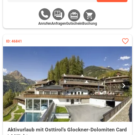
Anrufen
Anfragen
Gutschein
Buchung
ID: 46841
Aktivurlaub mit Osttirol's Glockner-Dolomiten Card