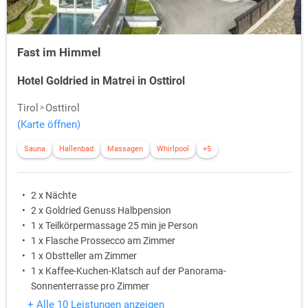
Fast im Himmel
Hotel Goldried in Matrei in Osttirol
Tirol
Osttirol
(Karte öffnen)
Sauna
Hallenbad
Massagen
Whirlpool
+5
2 x Nächte
2 x Goldried Genuss Halbpension
1 x Teilkörpermassage 25 min je Person
1 x Flasche Prossecco am Zimmer
1 x Obstteller am Zimmer
1 x Kaffee-Kuchen-Klatsch auf der Panorama-
Sonnenterrasse pro Zimmer
+ Alle 10 Leistungen anzeigen