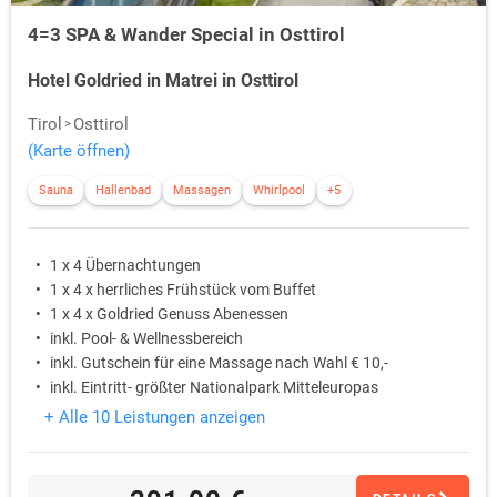
4=3 SPA & Wander Special in Osttirol
Hotel Goldried in Matrei in Osttirol
Tirol
Osttirol
(Karte öffnen)
Sauna
Hallenbad
Massagen
Whirlpool
+5
1 x 4 Übernachtungen
1 x 4 x herrliches Frühstück vom Buffet
1 x 4 x Goldried Genuss Abenessen
inkl. Pool- & Wellnessbereich
inkl. Gutschein für eine Massage nach Wahl € 10,-
inkl. Eintritt- größter Nationalpark Mitteleuropas
+ Alle 10 Leistungen anzeigen