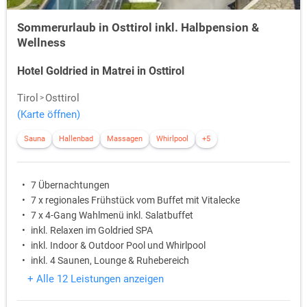
Sommerurlaub in Osttirol inkl. Halbpension &
Wellness
Hotel Goldried in Matrei in Osttirol
Tirol
Osttirol
(Karte öffnen)
Sauna
Hallenbad
Massagen
Whirlpool
+5
7 Übernachtungen
7 x regionales Frühstück vom Buffet mit Vitalecke
7 x 4-Gang Wahlmenü inkl. Salatbuffet
inkl. Relaxen im Goldried SPA
inkl. Indoor & Outdoor Pool und Whirlpool
inkl. 4 Saunen, Lounge & Ruhebereich
+ Alle 12 Leistungen anzeigen