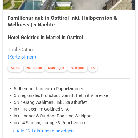
Familienurlaub in Osttirol inkl. Halbpension &
Wellness | 5 Nächte
Hotel Goldried in Matrei in Osttirol
Tirol
Osttirol
(Karte öffnen)
Sauna
Hallenbad
Massagen
Whirlpool
+5
5 Übernachtungen im Doppelzimmer
5 x regionales Frühstück vom Buffet mit Vitalecke
5 x 4-Gang Wahlmenü inkl. Salatbuffet
inkl. Relaxen im Goldried SPA
inkl. Indoor & Outdoor Pool und Whirlpool
inkl. 4 Saunen, Lounge & Ruhebereich
+ Alle 12 Leistungen anzeigen