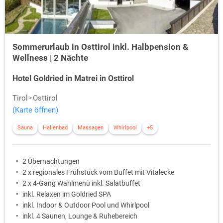
Sommerurlaub in Osttirol inkl. Halbpension &
Wellness | 2 Nächte
Hotel Goldried in Matrei in Osttirol
Tirol
Osttirol
(Karte öffnen)
Sauna
Hallenbad
Massagen
Whirlpool
+5
2 Übernachtungen
2 x regionales Frühstück vom Buffet mit Vitalecke
2 x 4-Gang Wahlmenü inkl. Salatbuffet
inkl. Relaxen im Goldried SPA
inkl. Indoor & Outdoor Pool und Whirlpool
inkl. 4 Saunen, Lounge & Ruhebereich