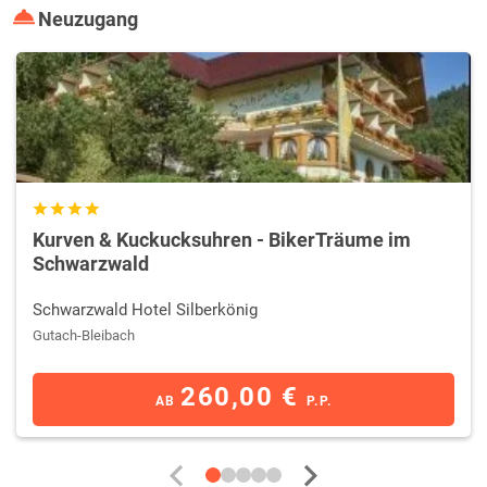
Neuzugang
Kurven & Kuckucksuhren - BikerTräume im
Schwarzwald
Schwarzwald Hotel Silberkönig
Gutach-Bleibach
260,00 €
AB
P.P.