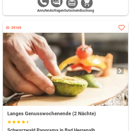
Anrufen
Anfragen
Gutschein
Buchung
ID: 39169
Langes Genusswochenende (2 Nächte)
Schwarzwald Panorama in Bad Herrenalb