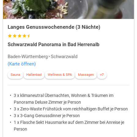
Langes Genusswochenende (3 Nächte)
Schwarzwald Panorama in Bad Herrenalb
Baden-Württemberg
Schwarzwald
(Karte öffnen)
Sauna
Hallenbad
Wellness & SPA
Massagen
+7
3 x klimaneutral Übernachten, Wohnen & Träumen im
Panorama Deluxe Zimmer je Person
3 x Zero-Waste Frühstück vom reichhaltigen Buffet je Person
3 x 3-Gang Genussdinner je Person
1 x Flasche Sekt Hausmarke auf dem Zimmer bei Anreise je
Person