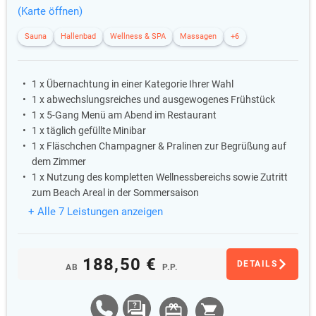
(Karte öffnen)
Sauna
Hallenbad
Wellness & SPA
Massagen
+6
1 x Übernachtung in einer Kategorie Ihrer Wahl
1 x abwechslungsreiches und ausgewogenes Frühstück
1 x 5-Gang Menü am Abend im Restaurant
1 x täglich gefüllte Minibar
1 x Fläschchen Champagner & Pralinen zur Begrüßung auf
dem Zimmer
1 x Nutzung des kompletten Wellnessbereichs sowie Zutritt
zum Beach Areal in der Sommersaison
+ Alle 7 Leistungen anzeigen
188,50 €
DETAILS
AB
P.P.