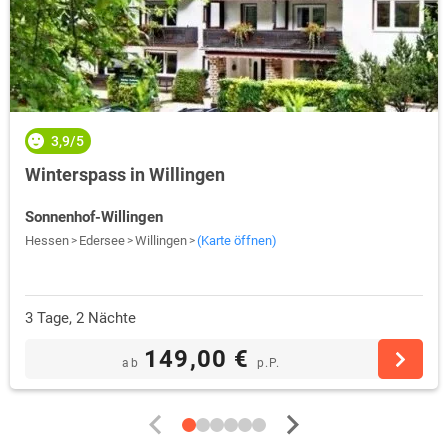
3,9/5
Winterspass in Willingen
Sonnenhof-Willingen
Hessen
Edersee
Willingen
(Karte öffnen)
3 Tage, 2 Nächte
149,00 €
ab
p.P.