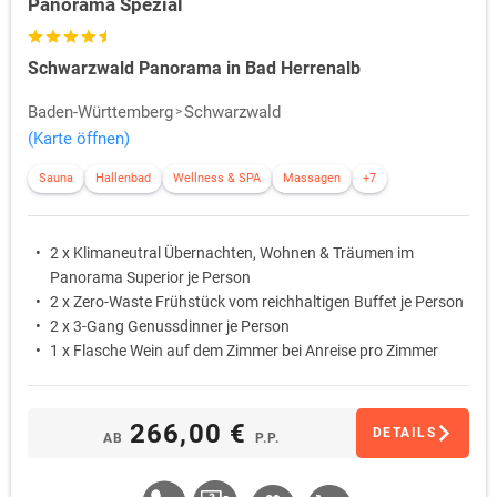
Panorama Spezial
Schwarzwald Panorama in Bad Herrenalb
Baden-Württemberg
Schwarzwald
(Karte öffnen)
Sauna
Hallenbad
Wellness & SPA
Massagen
+7
2 x Klimaneutral Übernachten, Wohnen & Träumen im
Panorama Superior je Person
2 x Zero-Waste Frühstück vom reichhaltigen Buffet je Person
2 x 3-Gang Genussdinner je Person
1 x Flasche Wein auf dem Zimmer bei Anreise pro Zimmer
266,00 €
DETAILS
AB
P.P.