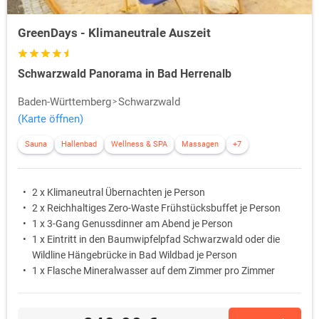
GreenDays - Klimaneutrale Auszeit
Schwarzwald Panorama in Bad Herrenalb
Baden-Württemberg
Schwarzwald
(Karte öffnen)
Sauna
Hallenbad
Wellness & SPA
Massagen
+7
2 x Klimaneutral Übernachten je Person
2 x Reichhaltiges Zero-Waste Frühstücksbuffet je Person
1 x 3-Gang Genussdinner am Abend je Person
1 x Eintritt in den Baumwipfelpfad Schwarzwald oder die
Wildline Hängebrücke in Bad Wildbad je Person
1 x Flasche Mineralwasser auf dem Zimmer pro Zimmer