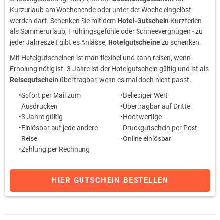
Kurzurlaub am Wochenende oder unter der Woche eingelöst
werden darf. Schenken Sie mit dem
Hotel-Gutschein
Kurzferien
als Sommerurlaub, Frühlingsgefühle oder Schneevergnügen - zu
jeder Jahreszeit gibt es Anlässe,
Hotelgutscheine
zu schenken.
Mit Hotelgutscheinen ist man flexibel und kann reisen, wenn
Erholung nötig ist. 3 Jahre ist der Hotelgutschein gültig und ist als
Reisegutschein
übertragbar, wenn es mal doch nicht passt.
Sofort per Mail zum
Beliebiger Wert
Ausdrucken
Übertragbar auf Dritte
3 Jahre gültig
Hochwertige
Einlösbar auf jede andere
Druckgutschein per Post
Reise
Online einlösbar
Zahlung per Rechnung
HIER GUTSCHEIN BESTELLEN