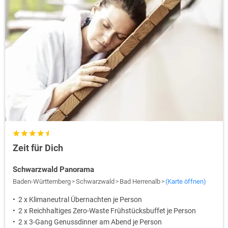
Zeit für Dich
Schwarzwald Panorama
Baden-Württemberg
Schwarzwald
Bad Herrenalb
(Karte öffnen)
2 x Klimaneutral Übernachten je Person
2 x Reichhaltiges Zero-Waste Frühstücksbuffet je Person
2 x 3-Gang Genussdinner am Abend je Person