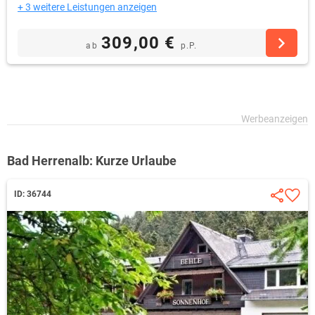
+ 3 weitere Leistungen anzeigen
309,00 €
ab
p.P.
Bad Herrenalb: Kurze Urlaube
ID: 36744