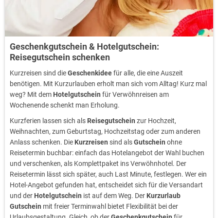
Geschenkgutschein & Hotelgutschein:
Reisegutschein schenken
Kurzreisen sind die
Geschenkidee
für alle, die eine Auszeit
benötigen. Mit Kurzurlauben erholt man sich vom Alltag! Kurz mal
weg? Mit dem
Hotelgutschein
für Verwöhnreisen am
Wochenende schenkt man Erholung.
Kurzferien lassen sich als
Reisegutschein
zur Hochzeit,
Weihnachten, zum Geburtstag, Hochzeitstag oder zum anderen
Anlass schenken. Die
Kurzreisen
sind als
Gutschein
ohne
Reisetermin buchbar: einfach das Hotelangebot der Wahl buchen
und verschenken, als Komplettpaket ins Verwöhnhotel. Der
Reisetermin lässt sich später, auch Last Minute, festlegen. Wer ein
Hotel-Angebot gefunden hat, entscheidet sich für die Versandart
und der
Hotelgutschein
ist auf dem Weg. Der
Kurzurlaub
Gutschein
mit freier Terminwahl bietet Flexibilität bei der
Urlaubsgestaltung. Gleich, ob der
Geschenkgutschein
für