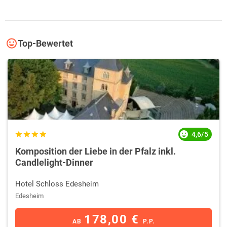
Top-Bewertet
4,6/5
Komposition der Liebe in der Pfalz inkl.
Candlelight-Dinner
Hotel Schloss Edesheim
Edesheim
178,00 €
AB
P.P.