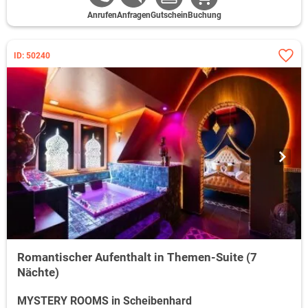
Anrufen
Anfragen
Gutschein
Buchung
ID: 50240
Romantischer Aufenthalt in Themen-Suite (7
Nächte)
MYSTERY ROOMS in Scheibenhard