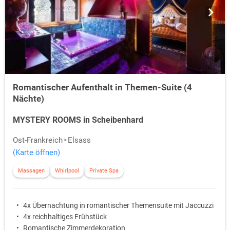
Romantischer Aufenthalt in Themen-Suite (4
Nächte)
MYSTERY ROOMS in Scheibenhard
Ost-Frankreich
Elsass
(Karte öffnen)
Massagen
Whirlpool
Private Spa
4x Übernachtung in romantischer Themensuite mit Jaccuzzi
4x reichhaltiges Frühstück
Romantische Zimmerdekoration