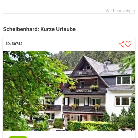
Scheibenhard: Kurze Urlaube
ID: 36744