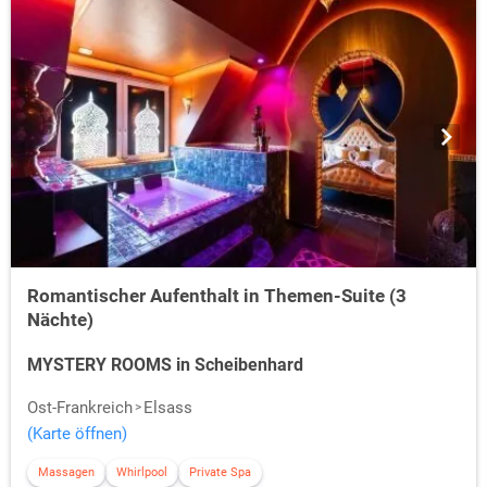
Romantischer Aufenthalt in Themen-Suite (3
Nächte)
MYSTERY ROOMS in Scheibenhard
Ost-Frankreich
Elsass
(Karte öffnen)
Massagen
Whirlpool
Private Spa