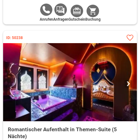
Anrufen
Anfragen
Gutschein
Buchung
ID: 50238
Romantischer Aufenthalt in Themen-Suite (5
Nächte)