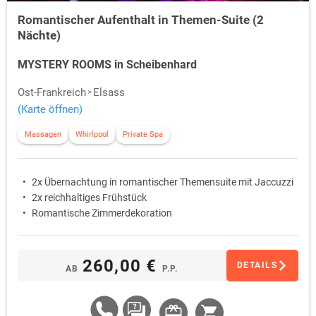
Romantischer Aufenthalt in Themen-Suite (2
Nächte)
MYSTERY ROOMS in Scheibenhard
Ost-Frankreich
Elsass
(Karte öffnen)
Massagen
Whirlpool
Private Spa
2x Übernachtung in romantischer Themensuite mit Jaccuzzi
2x reichhaltiges Frühstück
Romantische Zimmerdekoration
260,00 €
DETAILS
AB
P.P.