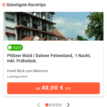
Günstigste Kurztrips
4,2/5
Pfälzer Wald / Dahner Felsenland,. 1 Nacht,
inkl. Frühstück.
Hotel Blick zum Maimont
Ludwigswinkel
40,00 €
AB
P.P.