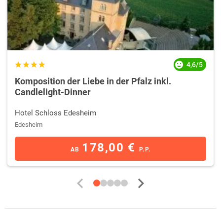
4,6/5
Komposition der Liebe in der Pfalz inkl.
Candlelight-Dinner
Hotel Schloss Edesheim
Edesheim
178,00 €
AB
P.P.