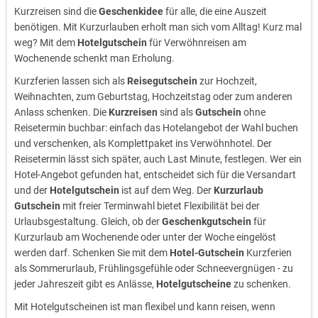
Kurzreisen sind die
Geschenkidee
für alle, die eine Auszeit
benötigen. Mit Kurzurlauben erholt man sich vom Alltag! Kurz mal
weg? Mit dem
Hotelgutschein
für Verwöhnreisen am
Wochenende schenkt man Erholung.
Kurzferien lassen sich als
Reisegutschein
zur Hochzeit,
Weihnachten, zum Geburtstag, Hochzeitstag oder zum anderen
Anlass schenken. Die
Kurzreisen
sind als
Gutschein
ohne
Reisetermin buchbar: einfach das Hotelangebot der Wahl buchen
und verschenken, als Komplettpaket ins Verwöhnhotel. Der
Reisetermin lässt sich später, auch Last Minute, festlegen. Wer ein
Hotel-Angebot gefunden hat, entscheidet sich für die Versandart
und der
Hotelgutschein
ist auf dem Weg. Der
Kurzurlaub
Gutschein
mit freier Terminwahl bietet Flexibilität bei der
Urlaubsgestaltung. Gleich, ob der
Geschenkgutschein
für
Kurzurlaub am Wochenende oder unter der Woche eingelöst
werden darf. Schenken Sie mit dem
Hotel-Gutschein
Kurzferien
als Sommerurlaub, Frühlingsgefühle oder Schneevergnügen - zu
jeder Jahreszeit gibt es Anlässe,
Hotelgutscheine
zu schenken.
Mit Hotelgutscheinen ist man flexibel und kann reisen, wenn