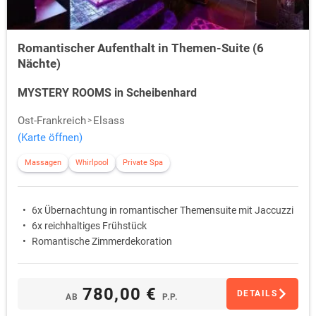
Romantischer Aufenthalt in Themen-Suite (6
Nächte)
MYSTERY ROOMS in Scheibenhard
Ost-Frankreich
Elsass
(Karte öffnen)
Massagen
Whirlpool
Private Spa
6x Übernachtung in romantischer Themensuite mit Jaccuzzi
6x reichhaltiges Frühstück
Romantische Zimmerdekoration
780,00 €
DETAILS
AB
P.P.