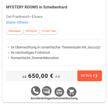
MYSTERY ROOMS in Scheibenhard
Ost-Frankreich
Elsass
(Karte öffnen)
Massagen
Whirlpool
Private Spa
5x Übernachtung in romantischer Themensuite mit Jaccuzzi
5x reichhaltiges Frühstück
Romantische Zimmerdekoration
650,00 €
DETAILS
AB
P.P.
Anrufen
Anfragen
Gutschein
Buchung