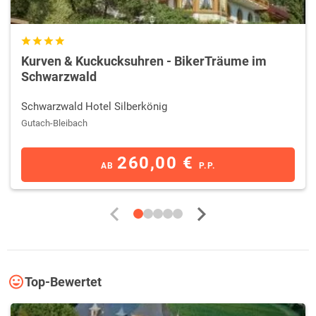
Kurven & Kuckucksuhren - BikerTräume im
Schwarzwald
Schwarzwald Hotel Silberkönig
Gutach-Bleibach
260,00 €
AB
P.P.
Top-Bewertet