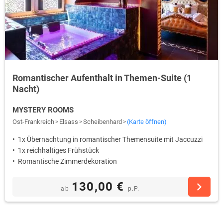
Romantischer Aufenthalt in Themen-Suite (1
Nacht)
MYSTERY ROOMS
Ost-Frankreich
Elsass
Scheibenhard
(Karte öffnen)
1x Übernachtung in romantischer Themensuite mit Jaccuzzi
1x reichhaltiges Frühstück
Romantische Zimmerdekoration
130,00 €
ab
p.P.