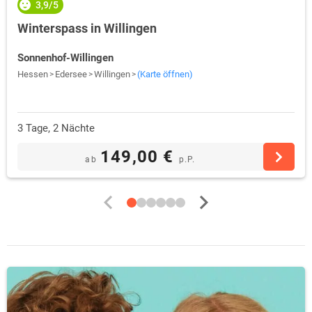
3,9/5
Winterspass in Willingen
Sonnenhof-Willingen
Hessen
Edersee
Willingen
(Karte öffnen)
3 Tage, 2 Nächte
149,00 €
ab
p.P.