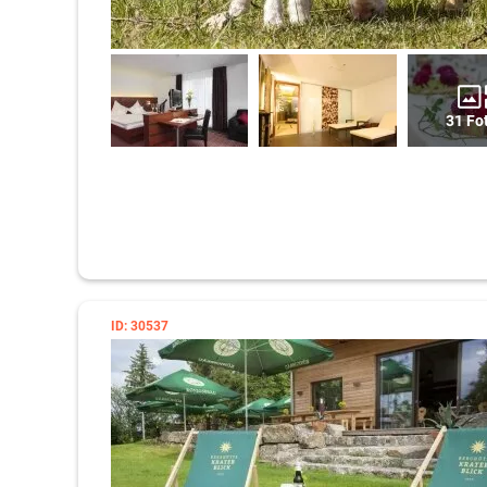
31 Fo
ID: 30537