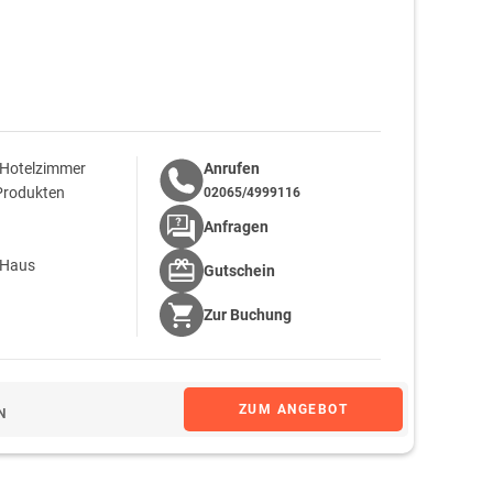
 Hotelzimmer
Anrufen
 Produkten
02065/4999116
Anfragen
 Haus
Gutschein
Zur
Buchung
ZUM ANGEBOT
N