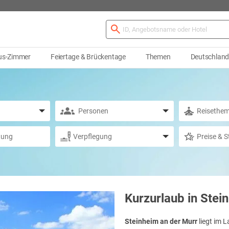
us-Zimmer
Feiertage & Brückentage
Themen
Deutschlan
Kurzurlaub in Stei
Steinheim an der Murr
liegt im 