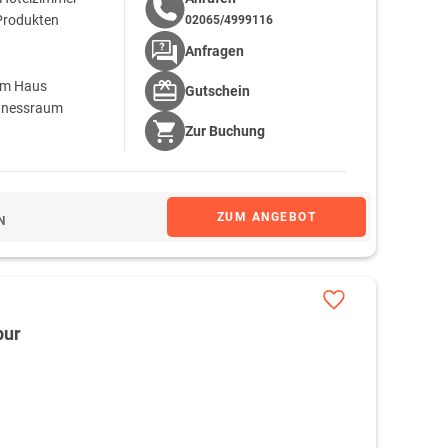
 Produkten
02065/4999116
Anfragen
om Haus
Gutschein
itnessraum
Zur
Buchung
ZUM ANGEBOT
N
pur