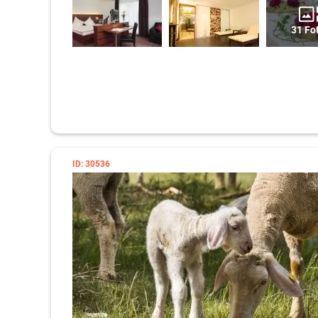
31 Fo
ID: 30536