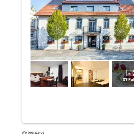
31 Fo
Werbeanzeige