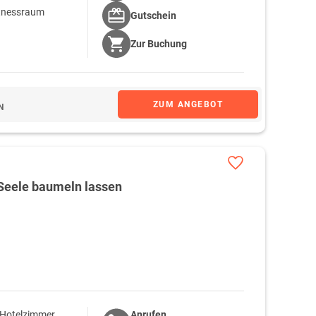
itnessraum
Gutschein
Zur
Buchung
ZUM ANGEBOT
N
Seele baumeln lassen
 Hotelzimmer
Anrufen