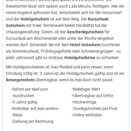
Reisetermin lässt sich später, auch Last Minute, festlegen. Wer ein
Hotel-Angebot gefunden hat, entscheidet sich für die Versandart
und der
Hotelgutschein
ist auf dem Weg. Der
Kurzurlaub
Gutschein
mit freier Terminwahl bietet Flexibilität bei der
Urlaubsgestaltung. Gleich, ob der
Geschenkgutschein
für
Kurzurlaub am Wochenende oder unter der Woche eingelöst
werden darf. Schenken Sie mit dem
Hotel-Gutschein
Kurzferien
als Sommerurlaub, Frühlingsgefühle oder Schneevergnügen - zu
jeder Jahreszeit gibt es Anlässe,
Hotelgutscheine
zu schenken.
Mit Hotelgutscheinen ist man flexibel und kann reisen, wenn
Erholung nötig ist. 3 Jahre ist der Hotelgutschein gültig und ist als
Reisegutschein
übertragbar, wenn es mal doch nicht passt.
Sofort per Mail zum
Beliebiger Wert
Ausdrucken
Übertragbar auf Dritte
3 Jahre gültig
Hochwertige
Einlösbar auf jede andere
Druckgutschein per Post
Reise
Online einlösbar
Zahlung per Rechnung