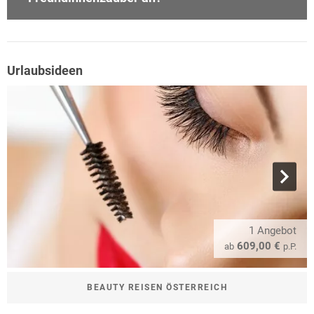
Urlaubsideen
1 Angebot
609,00 €
ab
p.P.
BEAUTY REISEN ÖSTERREICH