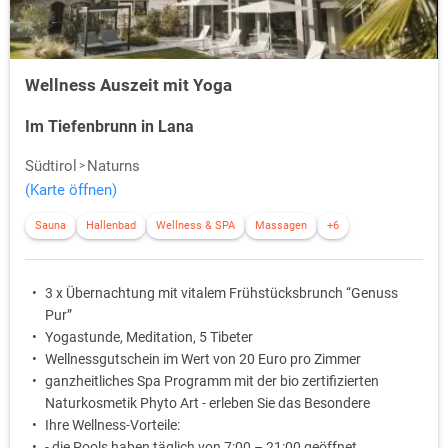
Wellness Auszeit mit Yoga
Im Tiefenbrunn in Lana
Südtirol
Naturns
(Karte öffnen)
Sauna
Hallenbad
Wellness & SPA
Massagen
+6
3 x Übernachtung mit vitalem Frühstücksbrunch “Genuss
Pur”
Yogastunde, Meditation, 5 Tibeter
Wellnessgutschein im Wert von 20 Euro pro Zimmer
ganzheitliches Spa Programm mit der bio zertifizierten
Naturkosmetik Phyto Art - erleben Sie das Besondere
Ihre Wellness-Vorteile:
- die Pools haben täglich von 7:00 – 21:00 geöffnet