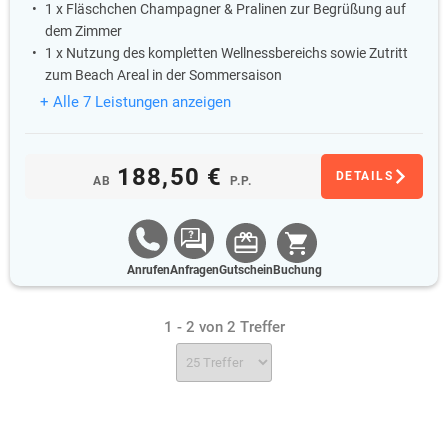
1 x Fläschchen Champagner & Pralinen zur Begrüßung auf
dem Zimmer
1 x Nutzung des kompletten Wellnessbereichs sowie Zutritt
zum Beach Areal in der Sommersaison
+ Alle 7 Leistungen anzeigen
188,50 €
DETAILS
AB
P.P.
Anrufen
Anfragen
Gutschein
Buchung
1 - 2 von 2 Treffer