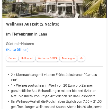
Wellness Auszeit (2 Nächte)
Im Tiefenbrunn in Lana
Südtirol
Naturns
(Karte öffnen)
Sauna
Hallenbad
Wellness & SPA
Massagen
+6
2 x Übernachtung mit vitalem Frühstücksbrunch “Genuss
Pur”
1 x Wellnessgutschein im Wert von 20 Euro pro Zimmer
ganzheitliche Spa Behandlungen mit der bio-zertifizierten
Naturkosmetik von Phyto Art: erleben Sie das Besondere
Ihr Wellness-Vorteil: die Pools haben täglich von 7:00 – 21:00
geöffnet, langer Wellness und Sauna-Abend bis 20 Uhr, sowie