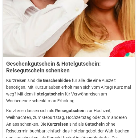
Geschenkgutschein & Hotelgutschein:
Reisegutschein schenken
Kurzreisen sind die
Geschenkidee
für alle, die eine Auszeit
benötigen. Mit Kurzurlauben erholt man sich vom Alltag! Kurz mal
weg? Mit dem
Hotelgutschein
für Verwöhnreisen am
Wochenende schenkt man Erholung.
Kurzferien lassen sich als
Reisegutschein
zur Hochzeit,
Weihnachten, zum Geburtstag, Hochzeitstag oder zum anderen
Anlass schenken. Die
Kurzreisen
sind als
Gutschein
ohne
Reisetermin buchbar: einfach das Hotelangebot der Wahl buchen
und verschenken, als Komplettpaket ins Verwöhnhotel. Der