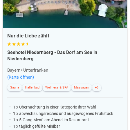
Nur die Liebe zählt
Seehotel Niedernberg - Das Dorf am See in
Niedernberg
Bayern
Unterfranken
(Karte öffnen)
Sauna
Hallenbad
Wellness & SPA
Massagen
+6
1 x Übernachtung in einer Kategorie Ihrer Wahl
1 x abwechslungsreiches und ausgewogenes Frühstück
1 x 5-Gang Menü am Abend im Restaurant
1 x täglich gefüllte Minibar