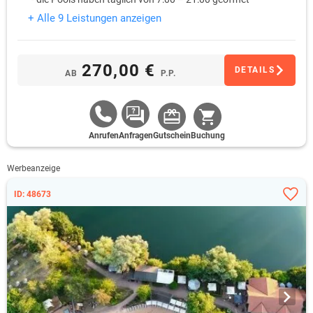
+ Alle 9 Leistungen anzeigen
270,00 €
DETAILS
AB
P.P.
Anrufen
Anfragen
Gutschein
Buchung
Werbeanzeige
ID: 48673