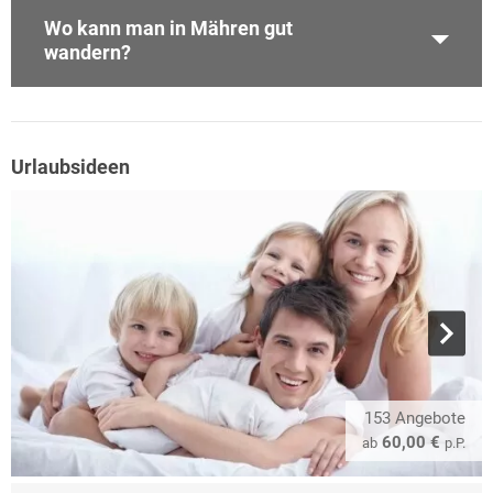
Wo kann man in Mähren gut
wandern?
Urlaubsideen
153 Angebote
60,00 €
ab
p.P.