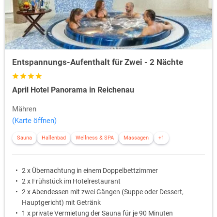
Entspannungs-Aufenthalt für Zwei - 2 Nächte
April Hotel Panorama in Reichenau
Mähren
(Karte öffnen)
Sauna
Hallenbad
Wellness & SPA
Massagen
+1
2 x Übernachtung in einem Doppelbettzimmer
2 x Frühstück im Hotelrestaurant
2 x Abendessen mit zwei Gängen (Suppe oder Dessert,
Hauptgericht) mit Getränk
1 x private Vermietung der Sauna für je 90 Minuten