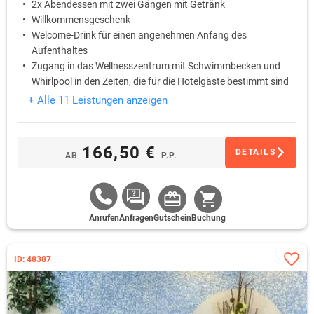
2x Abendessen mit zwei Gängen mit Getränk
Willkommensgeschenk
Welcome-Drink für einen angenehmen Anfang des
Aufenthaltes
Zugang in das Wellnesszentrum mit Schwimmbecken und
Whirlpool in den Zeiten, die für die Hotelgäste bestimmt sind
+ Alle 11 Leistungen anzeigen
166,50 €
DETAILS
AB
P.P.
Anrufen
Anfragen
Gutschein
Buchung
ID: 48387