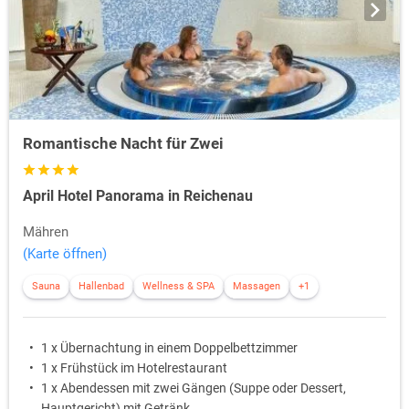
Romantische Nacht für Zwei
April Hotel Panorama in Reichenau
Mähren
(Karte öffnen)
Sauna
Hallenbad
Wellness & SPA
Massagen
+1
1 x Übernachtung in einem Doppelbettzimmer
1 x Frühstück im Hotelrestaurant
1 x Abendessen mit zwei Gängen (Suppe oder Dessert,
Hauptgericht) mit Getränk