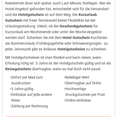
Reisetermin lässt sich später, auch Last Minute, festlegen. Wer ein
Hotel-Angebot gefunden hat, entscheidet sich für die Versandart
und der
Hotelgutschein
ist auf dem Weg. Der
Kurzurlaub
Gutschein
mit freier Terminwahl bietet Flexibilität bei der
Urlaubsgestaltung. Gleich, ob der
Geschenkgutschein
für
Kurzurlaub am Wochenende oder unter der Woche eingelöst
werden darf. Schenken Sie mit dem
Hotel-Gutschein
Kurzferien
als Sommerurlaub, Frühlingsgefühle oder Schneevergnügen - zu
jeder Jahreszeit gibt es Anlässe,
Hotelgutscheine
zu schenken.
Mit Hotelgutscheinen ist man flexibel und kann reisen, wenn
Erholung nötig ist. 3 Jahre ist der Hotelgutschein gültig und ist als
Reisegutschein
übertragbar, wenn es mal doch nicht passt.
Sofort per Mail zum
Beliebiger Wert
Ausdrucken
Übertragbar auf Dritte
3 Jahre gültig
Hochwertige
Einlösbar auf jede andere
Druckgutschein per Post
Reise
Online einlösbar
Zahlung per Rechnung