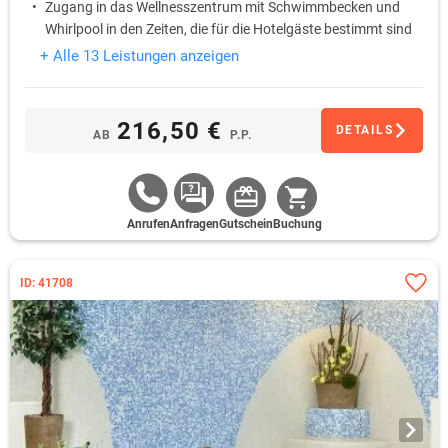
Zugang in das Wellnesszentrum mit Schwimmbecken und
Whirlpool in den Zeiten, die für die Hotelgäste bestimmt sind
+ Alle 13 Leistungen anzeigen
216,50 €
DETAILS
AB
P.P.
Anrufen
Anfragen
Gutschein
Buchung
ID: 41708