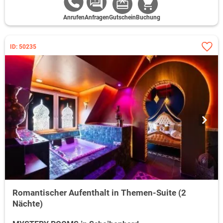
Anrufen
Anfragen
Gutschein
Buchung
ID: 50235
Romantischer Aufenthalt in Themen-Suite (2
Nächte)