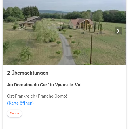
2 Übernachtungen
Au Domaine du Cerf in Vyans-le-Val
Ost-Frankreich
Franche-Comté
(Karte öffnen)
Sauna