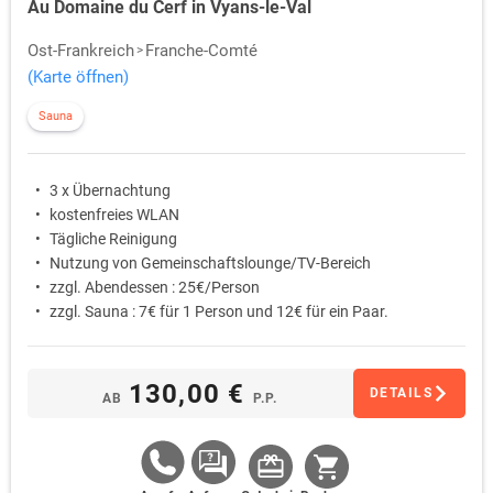
Au Domaine du Cerf in Vyans-le-Val
Ost-Frankreich
Franche-Comté
(Karte öffnen)
Sauna
3 x Übernachtung
kostenfreies WLAN
Tägliche Reinigung
Nutzung von Gemeinschaftslounge/TV-Bereich
zzgl. Abendessen : 25€/Person
zzgl. Sauna : 7€ für 1 Person und 12€ für ein Paar.
130,00 €
DETAILS
AB
P.P.