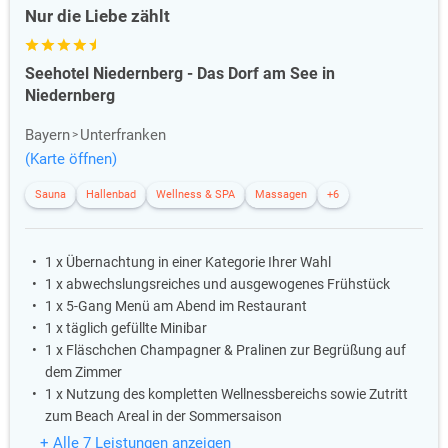
Nur die Liebe zählt
Seehotel Niedernberg - Das Dorf am See in
Niedernberg
Bayern
Unterfranken
(Karte öffnen)
Sauna
Hallenbad
Wellness & SPA
Massagen
+6
1 x Übernachtung in einer Kategorie Ihrer Wahl
1 x abwechslungsreiches und ausgewogenes Frühstück
1 x 5-Gang Menü am Abend im Restaurant
1 x täglich gefüllte Minibar
1 x Fläschchen Champagner & Pralinen zur Begrüßung auf
dem Zimmer
1 x Nutzung des kompletten Wellnessbereichs sowie Zutritt
zum Beach Areal in der Sommersaison
+ Alle 7 Leistungen anzeigen