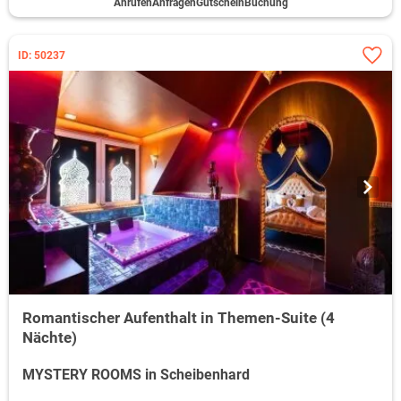
Anrufen
Anfragen
Gutschein
Buchung
ID: 50237
Romantischer Aufenthalt in Themen-Suite (4
Nächte)
MYSTERY ROOMS in Scheibenhard