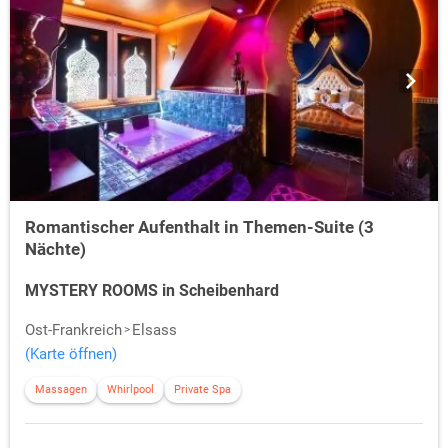
Romantischer Aufenthalt in Themen-Suite (3
Nächte)
MYSTERY ROOMS in Scheibenhard
Ost-Frankreich
Elsass
(Karte öffnen)
Massagen
Whirlpool
Private Spa