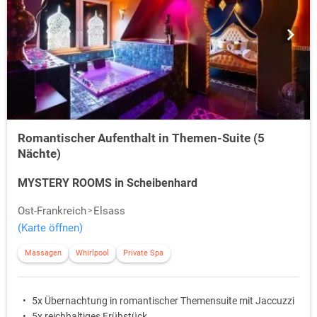
Romantischer Aufenthalt in Themen-Suite (5
Nächte)
MYSTERY ROOMS in Scheibenhard
Ost-Frankreich
Elsass
(Karte öffnen)
Massagen
Whirlpool
Private Spa
5x Übernachtung in romantischer Themensuite mit Jaccuzzi
5x reichhaltiges Frühstück