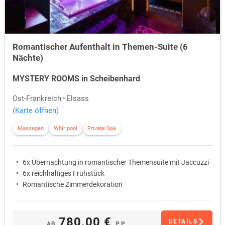
Romantischer Aufenthalt in Themen-Suite (6
Nächte)
MYSTERY ROOMS in Scheibenhard
Ost-Frankreich
Elsass
(Karte öffnen)
Massagen
Whirlpool
Private Spa
6x Übernachtung in romantischer Themensuite mit Jaccuzzi
6x reichhaltiges Frühstück
Romantische Zimmerdekoration
780,00 €
DETAILS
AB
P.P.