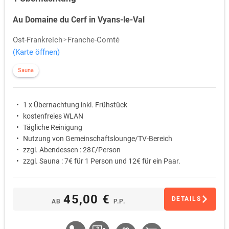
Au Domaine du Cerf in Vyans-le-Val
Ost-Frankreich
Franche-Comté
(Karte öffnen)
Sauna
1 x Übernachtung inkl. Frühstück
kostenfreies WLAN
Tägliche Reinigung
Nutzung von Gemeinschaftslounge/TV-Bereich
zzgl. Abendessen : 28€/Person
zzgl. Sauna : 7€ für 1 Person und 12€ für ein Paar.
45,00 €
DETAILS
AB
P.P.