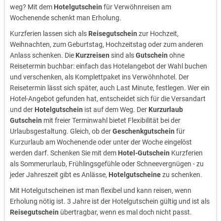
weg? Mit dem
Hotelgutschein
für Verwöhnreisen am
Wochenende schenkt man Erholung.
Kurzferien lassen sich als
Reisegutschein
zur Hochzeit,
Weihnachten, zum Geburtstag, Hochzeitstag oder zum anderen
Anlass schenken. Die
Kurzreisen
sind als
Gutschein
ohne
Reisetermin buchbar: einfach das Hotelangebot der Wahl buchen
und verschenken, als Komplettpaket ins Verwöhnhotel. Der
Reisetermin lässt sich später, auch Last Minute, festlegen. Wer ein
Hotel-Angebot gefunden hat, entscheidet sich für die Versandart
und der
Hotelgutschein
ist auf dem Weg. Der
Kurzurlaub
Gutschein
mit freier Terminwahl bietet Flexibilität bei der
Urlaubsgestaltung. Gleich, ob der
Geschenkgutschein
für
Kurzurlaub am Wochenende oder unter der Woche eingelöst
werden darf. Schenken Sie mit dem
Hotel-Gutschein
Kurzferien
als Sommerurlaub, Frühlingsgefühle oder Schneevergnügen - zu
jeder Jahreszeit gibt es Anlässe,
Hotelgutscheine
zu schenken.
Mit Hotelgutscheinen ist man flexibel und kann reisen, wenn
Erholung nötig ist. 3 Jahre ist der Hotelgutschein gültig und ist als
Reisegutschein
übertragbar, wenn es mal doch nicht passt.