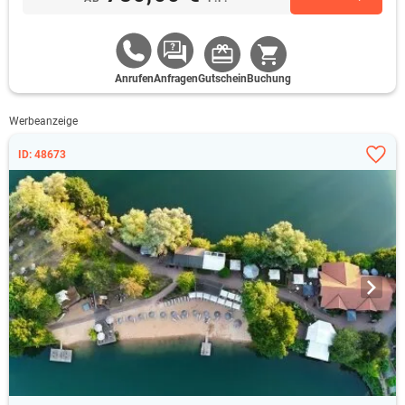
Anrufen
Anfragen
Gutschein
Buchung
Werbeanzeige
ID: 48673