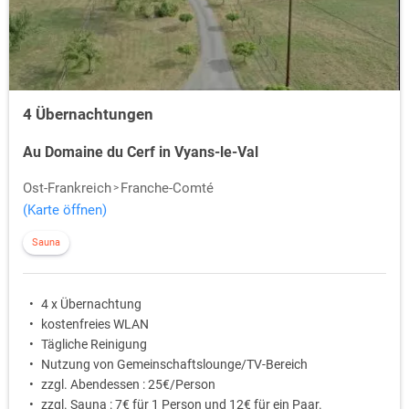
4 Übernachtungen
Au Domaine du Cerf in Vyans-le-Val
Ost-Frankreich
Franche-Comté
(Karte öffnen)
Sauna
4 x Übernachtung
kostenfreies WLAN
Tägliche Reinigung
Nutzung von Gemeinschaftslounge/TV-Bereich
zzgl. Abendessen : 25€/Person
zzgl. Sauna : 7€ für 1 Person und 12€ für ein Paar.