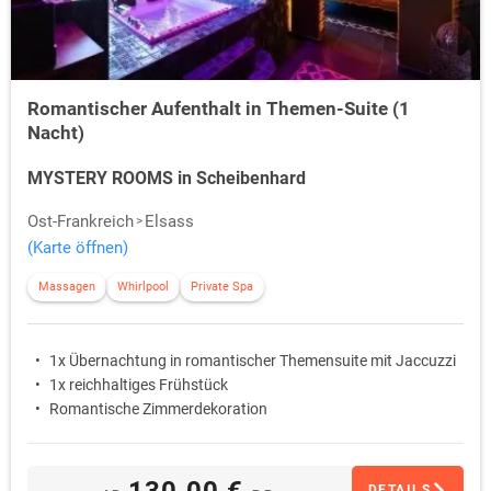
Romantischer Aufenthalt in Themen-Suite (1
Nacht)
MYSTERY ROOMS in Scheibenhard
Ost-Frankreich
Elsass
(Karte öffnen)
Massagen
Whirlpool
Private Spa
1x Übernachtung in romantischer Themensuite mit Jaccuzzi
1x reichhaltiges Frühstück
Romantische Zimmerdekoration
130,00 €
DETAILS