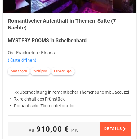
Romantischer Aufenthalt in Themen-Suite (7
Nächte)
MYSTERY ROOMS in Scheibenhard
Ost-Frankreich
Elsass
(Karte öffnen)
Massagen
Whirlpool
Private Spa
7x Übernachtung in romantischer Themensuite mit Jaccuzzi
7x reichhaltiges Frühstück
Romantische Zimmerdekoration
910,00 €
DETAILS
AB
P.P.