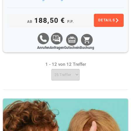
188,50 €
DETAILS
AB
P.P.
Anrufen
Anfragen
Gutschein
Buchung
1 - 12 von 12 Treffer