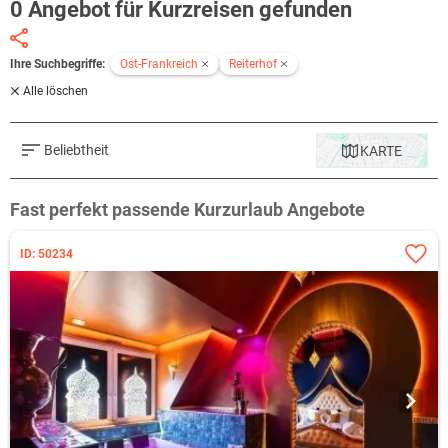
0 Angebot für Kurzreisen gefunden
Ihre Suchbegriffe:
Ost-Frankreich
Reiterhof
Alle löschen
Beliebtheit
KARTE
Fast perfekt passende Kurzurlaub Angebote
ID: 50234