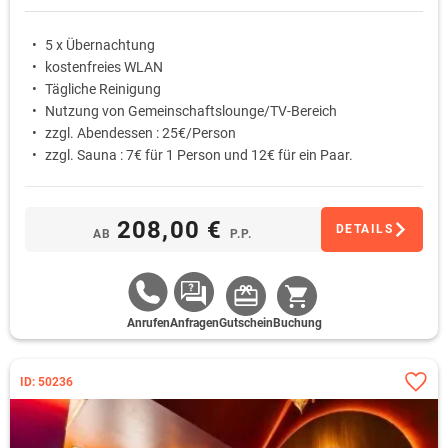
5 x Übernachtung
kostenfreies WLAN
Tägliche Reinigung
Nutzung von Gemeinschaftslounge/TV-Bereich
zzgl. Abendessen : 25€/Person
zzgl. Sauna : 7€ für 1 Person und 12€ für ein Paar.
208,00 €
DETAILS
AB
P.P.
Anrufen
Anfragen
Gutschein
Buchung
ID: 50236