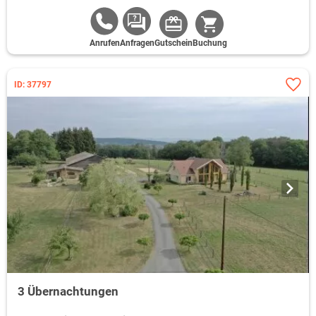
Anrufen
Anfragen
Gutschein
Buchung
ID: 37797
3 Übernachtungen