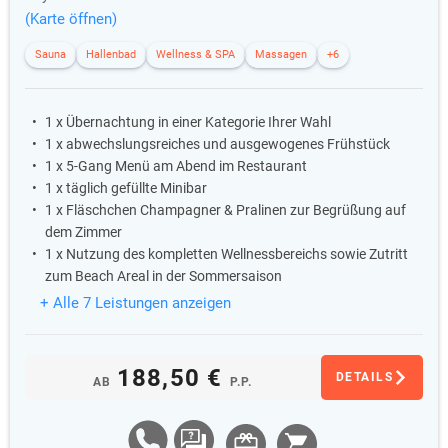
(Karte öffnen)
Sauna
Hallenbad
Wellness & SPA
Massagen
+6
1 x Übernachtung in einer Kategorie Ihrer Wahl
1 x abwechslungsreiches und ausgewogenes Frühstück
1 x 5-Gang Menü am Abend im Restaurant
1 x täglich gefüllte Minibar
1 x Fläschchen Champagner & Pralinen zur Begrüßung auf
dem Zimmer
1 x Nutzung des kompletten Wellnessbereichs sowie Zutritt
zum Beach Areal in der Sommersaison
+ Alle 7 Leistungen anzeigen
188,50 €
DETAILS
AB
P.P.