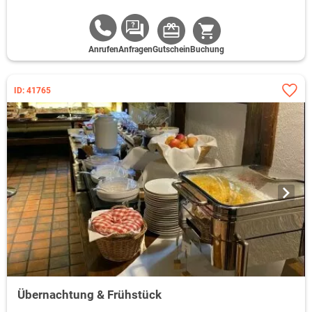
Anrufen
Anfragen
Gutschein
Buchung
ID: 41765
Übernachtung & Frühstück