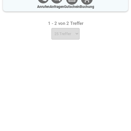
Anrufen
Anfragen
Gutschein
Buchung
1 - 2 von 2 Treffer