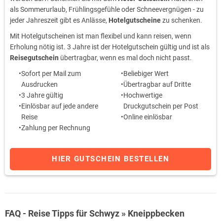
als Sommerurlaub, Frühlingsgefühle oder Schneevergnügen - zu
jeder Jahreszeit gibt es Anlässe,
Hotelgutscheine
zu schenken.
Mit Hotelgutscheinen ist man flexibel und kann reisen, wenn
Erholung nötig ist. 3 Jahre ist der Hotelgutschein gültig und ist als
Reisegutschein
übertragbar, wenn es mal doch nicht passt.
Sofort per Mail zum
Beliebiger Wert
Ausdrucken
Übertragbar auf Dritte
3 Jahre gültig
Hochwertige
Einlösbar auf jede andere
Druckgutschein per Post
Reise
Online einlösbar
Zahlung per Rechnung
HIER GUTSCHEIN BESTELLEN
FAQ - Reise Tipps für Schwyz » Kneippbecken