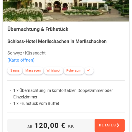
Übernachtung & Frühstück
Schloss-Hotel Merlischachen in Merlischachen
Schwyz
Küssnacht
(Karte öffnen)
Sauna
Massagen
Whirlpool
Ruheraum
+1
1 x Übernachtung im komfortablen Doppelzimmer oder
Einzelzimmer
1 x Frühstück vom Buffet
120,00 €
DETAILS
AB
P.P.