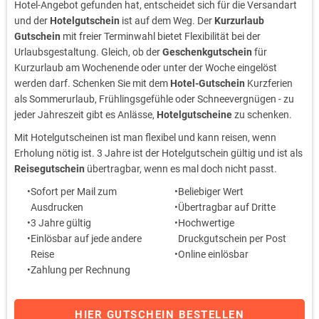
Hotel-Angebot gefunden hat, entscheidet sich für die Versandart
und der
Hotelgutschein
ist auf dem Weg. Der
Kurzurlaub
Gutschein
mit freier Terminwahl bietet Flexibilität bei der
Urlaubsgestaltung. Gleich, ob der
Geschenkgutschein
für
Kurzurlaub am Wochenende oder unter der Woche eingelöst
werden darf. Schenken Sie mit dem
Hotel-Gutschein
Kurzferien
als Sommerurlaub, Frühlingsgefühle oder Schneevergnügen - zu
jeder Jahreszeit gibt es Anlässe,
Hotelgutscheine
zu schenken.
Mit Hotelgutscheinen ist man flexibel und kann reisen, wenn
Erholung nötig ist. 3 Jahre ist der Hotelgutschein gültig und ist als
Reisegutschein
übertragbar, wenn es mal doch nicht passt.
Sofort per Mail zum
Beliebiger Wert
Ausdrucken
Übertragbar auf Dritte
3 Jahre gültig
Hochwertige
Einlösbar auf jede andere
Druckgutschein per Post
Reise
Online einlösbar
Zahlung per Rechnung
HIER GUTSCHEIN BESTELLEN