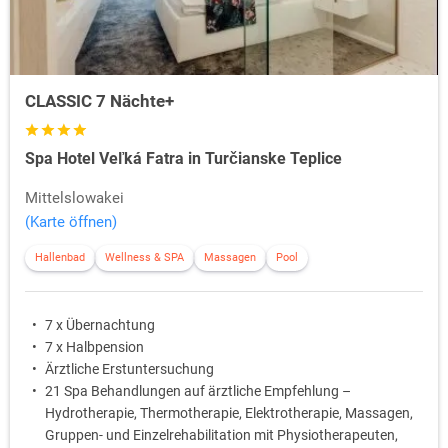
CLASSIC 7 Nächte+
Spa Hotel Veľká Fatra in Turčianske Teplice
Mittelslowakei
(Karte öffnen)
Hallenbad
Wellness & SPA
Massagen
Pool
7 x Übernachtung
7 x Halbpension
Ärztliche Erstuntersuchung
21 Spa Behandlungen auf ärztliche Empfehlung –
Hydrotherapie, Thermotherapie, Elektrotherapie, Massagen,
Gruppen- und Einzelrehabilitation mit Physiotherapeuten,