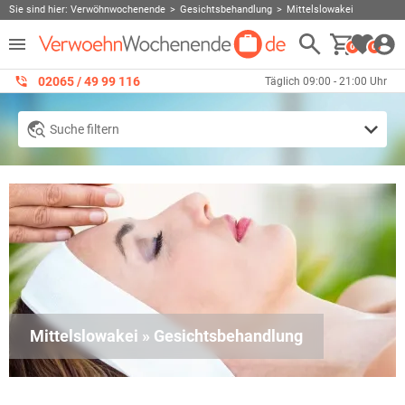
Sie sind hier:
Verwöhnwochenende
Gesichtsbehandlung
Mittelslowakei
0
0
02065 / 49 ‌99 116
Täglich 09:00 - 21:00 Uhr
Suche filtern
Mittelslowakei » Gesichtsbehandlung