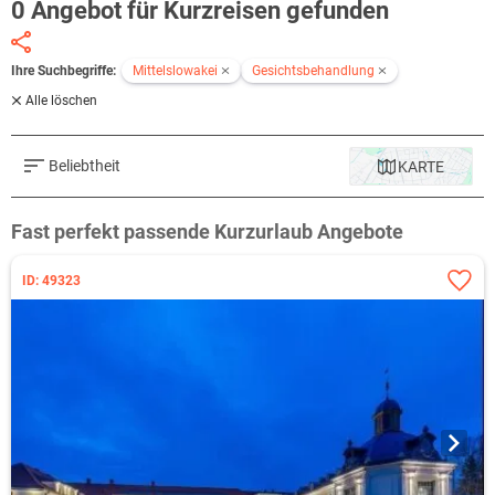
0 Angebot für Kurzreisen gefunden
Ihre Suchbegriffe:
Mittelslowakei
Gesichtsbehandlung
Alle löschen
Beliebtheit
KARTE
Fast perfekt passende Kurzurlaub Angebote
ID: 49323