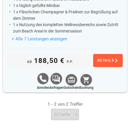
1 x täglich gefüllte Minibar
1 x Fläschchen Champagner & Pralinen zur Begrüßung auf
dem Zimmer
1 x Nutzung des kompletten Wellnessbereichs sowie Zutritt
zum Beach Areal in der Sommersaison
+ Alle 7 Leistungen anzeigen
188,50 €
DETAILS
AB
P.P.
Anrufen
Anfragen
Gutschein
Buchung
1 - 2 von 2 Treffer