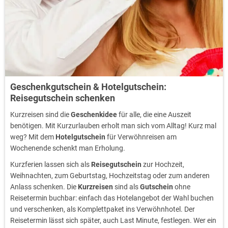
Geschenkgutschein & Hotelgutschein:
Reisegutschein schenken
Kurzreisen sind die
Geschenkidee
für alle, die eine Auszeit
benötigen. Mit Kurzurlauben erholt man sich vom Alltag! Kurz mal
weg? Mit dem
Hotelgutschein
für Verwöhnreisen am
Wochenende schenkt man Erholung.
Kurzferien lassen sich als
Reisegutschein
zur Hochzeit,
Weihnachten, zum Geburtstag, Hochzeitstag oder zum anderen
Anlass schenken. Die
Kurzreisen
sind als
Gutschein
ohne
Reisetermin buchbar: einfach das Hotelangebot der Wahl buchen
und verschenken, als Komplettpaket ins Verwöhnhotel. Der
Reisetermin lässt sich später, auch Last Minute, festlegen. Wer ein