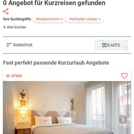
0 Angebot für Kurzreisen gefunden
Ihre Suchbegriffe:
Westpommern
Heilfasten Urlaub
Alle löschen
Beliebtheit
KARTE
Fast perfekt passende Kurzurlaub Angebote
ID: 47569