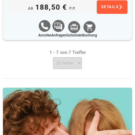
188,50 €
DETAILS
AB
P.P.
Anrufen
Anfragen
Gutschein
Buchung
1 - 7 von 7 Treffer