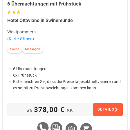
6 Übernachtungen mit Frühstück
Hotel Ottaviano in Swinemünde
Westpommern
(Karte öffnen)
Sauna
Massagen
6 Übernachtungen
6x Frühstück
Bitte beachten Sie, dass die Preise tagesaktuell variieren und
es somit zu Preisabweichungen kommen kann.
378,00 €
DETAILS
AB
P.P.