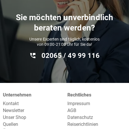
Sie möchten unverbindlich
beraten werden?
Unsere Experten sind täglich, kostenlos
von 09:00-21:00 Uhr für Sie da!
02065 / 49 ‌99 116
Unternehmen
Rechtliches
Kontakt
Impressum
Newsletter
AGB
Unser Shop
Datenschutz
Quellen
Reiserichtlinien