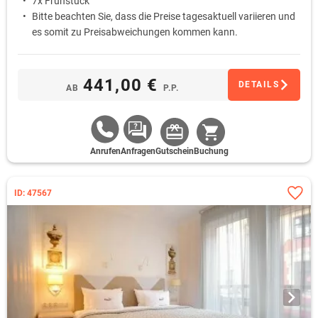
7x Frühstück
Bitte beachten Sie, dass die Preise tagesaktuell variieren und
es somit zu Preisabweichungen kommen kann.
441,00 €
DETAILS
AB
P.P.
Anrufen
Anfragen
Gutschein
Buchung
ID: 47567