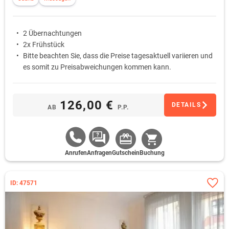
2 Übernachtungen
2x Frühstück
Bitte beachten Sie, dass die Preise tagesaktuell variieren und
es somit zu Preisabweichungen kommen kann.
126,00 €
DETAILS
AB
P.P.
Anrufen
Anfragen
Gutschein
Buchung
ID: 47571