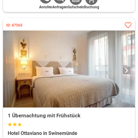
Anrufen
Anfragen
Gutschein
Buchung
ID: 47565
1 Übernachtung mit Frühstück
Hotel Ottaviano in Swinemünde