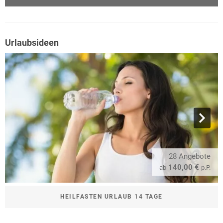
Urlaubsideen
28 Angebote
140,00 €
ab
p.P.
HEILFASTEN URLAUB 14 TAGE