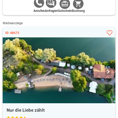
Anrufen
Anfragen
Gutschein
Buchung
Werbeanzeige
ID: 48673
Nur die Liebe zählt