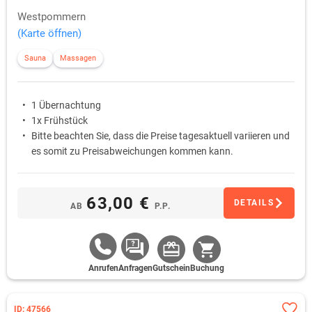
Westpommern
(Karte öffnen)
Sauna
Massagen
1 Übernachtung
1x Frühstück
Bitte beachten Sie, dass die Preise tagesaktuell variieren und
es somit zu Preisabweichungen kommen kann.
63,00 €
DETAILS
AB
P.P.
Anrufen
Anfragen
Gutschein
Buchung
ID: 47566