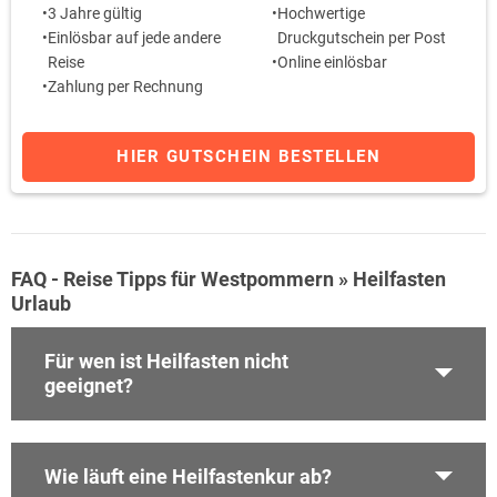
3 Jahre gültig
Hochwertige
Einlösbar auf jede andere
Druckgutschein per Post
Reise
Online einlösbar
Zahlung per Rechnung
HIER GUTSCHEIN BESTELLEN
FAQ - Reise Tipps für Westpommern » Heilfasten
Urlaub
Für wen ist Heilfasten nicht
geeignet?
Wie läuft eine Heilfastenkur ab?