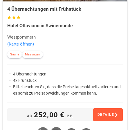
4 Übernachtungen mit Frühstück
Hotel Ottaviano in Swinemünde
Westpommern
(Karte öffnen)
Sauna
Massagen
4 Übernachtungen
4x Frühstück
Bitte beachten Sie, dass die Preise tagesaktuell variieren und
es somit zu Preisabweichungen kommen kann.
252,00 €
DETAILS
AB
P.P.