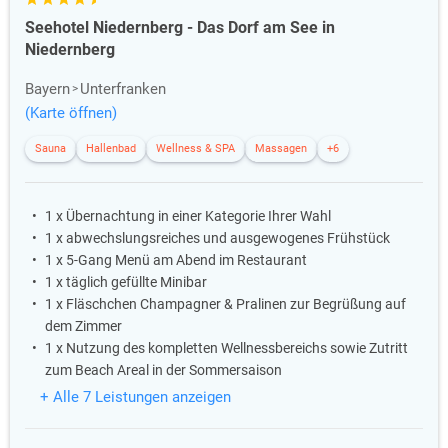
Seehotel Niedernberg - Das Dorf am See in
Niedernberg
Bayern
Unterfranken
(Karte öffnen)
Sauna
Hallenbad
Wellness & SPA
Massagen
+6
1 x Übernachtung in einer Kategorie Ihrer Wahl
1 x abwechslungsreiches und ausgewogenes Frühstück
1 x 5-Gang Menü am Abend im Restaurant
1 x täglich gefüllte Minibar
1 x Fläschchen Champagner & Pralinen zur Begrüßung auf
dem Zimmer
1 x Nutzung des kompletten Wellnessbereichs sowie Zutritt
zum Beach Areal in der Sommersaison
+ Alle 7 Leistungen anzeigen