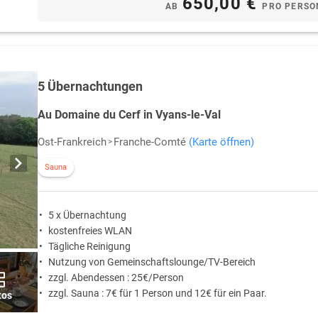
650,00 €
AB
PRO PERSO
5 Übernachtungen
Au Domaine du Cerf in Vyans-le-Val
Ost-Frankreich
Franche-Comté
(Karte öffnen)
Sauna
5 x Übernachtung
kostenfreies WLAN
Tägliche Reinigung
Nutzung von Gemeinschaftslounge/TV-Bereich
zzgl. Abendessen : 25€/Person
zzgl. Sauna : 7€ für 1 Person und 12€ für ein Paar.
tos