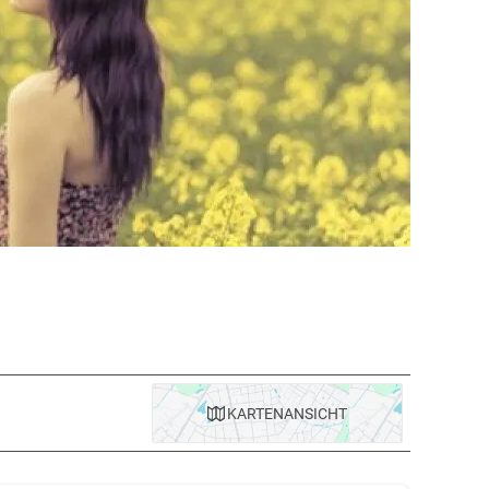
KARTE
NANSICHT