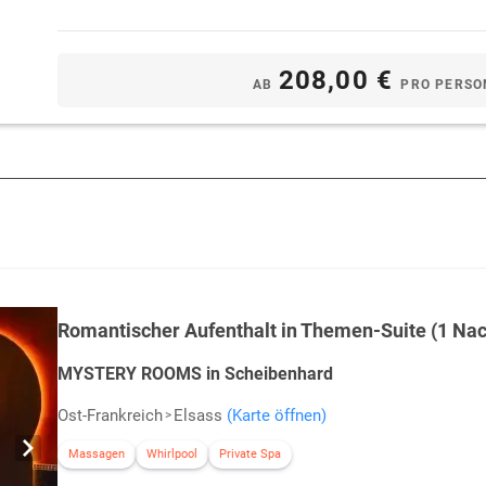
208,00 €
AB
PRO PERSO
Romantischer Aufenthalt in Themen-Suite (1 Nac
MYSTERY ROOMS in Scheibenhard
Ost-Frankreich
Elsass
(Karte öffnen)
Massagen
Whirlpool
Private Spa