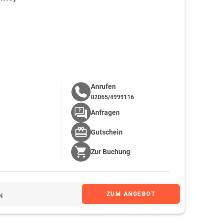
Anrufen
02065/4999116
Anfragen
Gutschein
Zur
Buchung
ZUM ANGEBOT
N