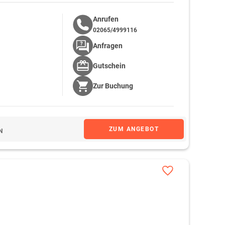
Anrufen
02065/4999116
Anfragen
Gutschein
Zur
Buchung
ZUM ANGEBOT
N