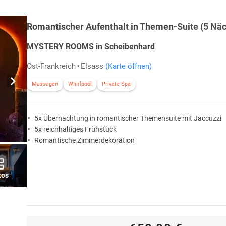
Romantischer Aufenthalt in Themen-Suite (5 Näc
MYSTERY ROOMS in Scheibenhard
Ost-Frankreich
Elsass
(Karte öffnen)
Massagen
Whirlpool
Private Spa
5x Übernachtung in romantischer Themensuite mit Jaccuzzi
5x reichhaltiges Frühstück
Romantische Zimmerdekoration
tos