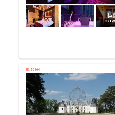
37 Fo
ID: 50164