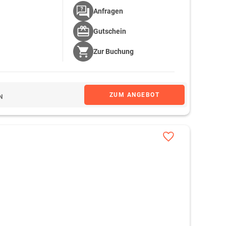
Anfragen
Gutschein
Zur
Buchung
ZUM ANGEBOT
N