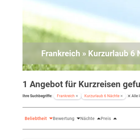
Frankreich » Kurzurlaub 6
1 Angebot für Kurzreisen gef
Ihre Suchbegriffe:
Frankreich
Kurzurlaub 6 Nächte
Alle 
Beliebtheit
Bewertung
Nächte
Preis