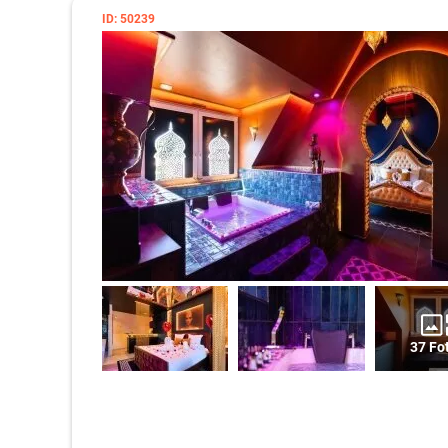
ID: 50239
37 Fo