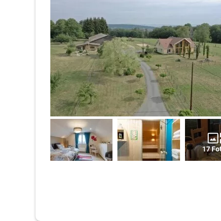
17 Fo