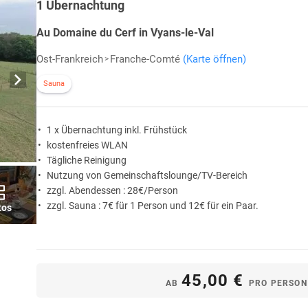
1 Übernachtung
Au Domaine du Cerf in Vyans-le-Val
Ost-Frankreich
Franche-Comté
(Karte öffnen)
Sauna
1 x Übernachtung inkl. Frühstück
kostenfreies WLAN
Tägliche Reinigung
Nutzung von Gemeinschaftslounge/TV-Bereich
zzgl. Abendessen : 28€/Person
zzgl. Sauna : 7€ für 1 Person und 12€ für ein Paar.
tos
45,00 €
AB
PRO PERSON