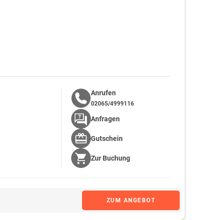
Anrufen
02065/4999116
Anfragen
Gutschein
Zur
Buchung
ZUM ANGEBOT