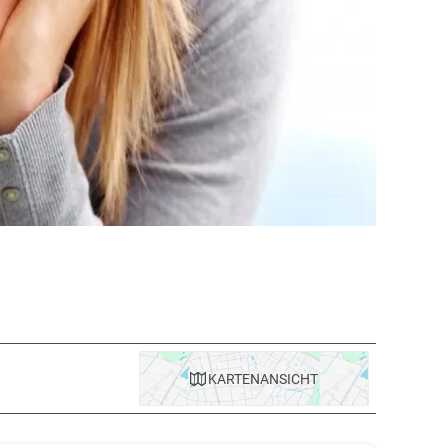
KARTE
NANSICHT