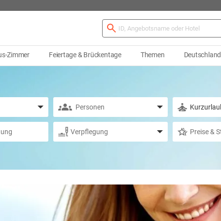
us-Zimmer
Feiertage & Brückentage
Themen
Deutschlan