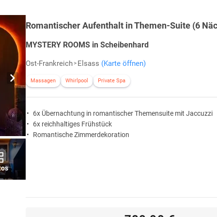
Romantischer Aufenthalt in Themen-Suite (6 Näc
MYSTERY ROOMS in Scheibenhard
Ost-Frankreich
Elsass
(Karte öffnen)
Massagen
Whirlpool
Private Spa
6x Übernachtung in romantischer Themensuite mit Jaccuzzi
6x reichhaltiges Frühstück
Romantische Zimmerdekoration
tos