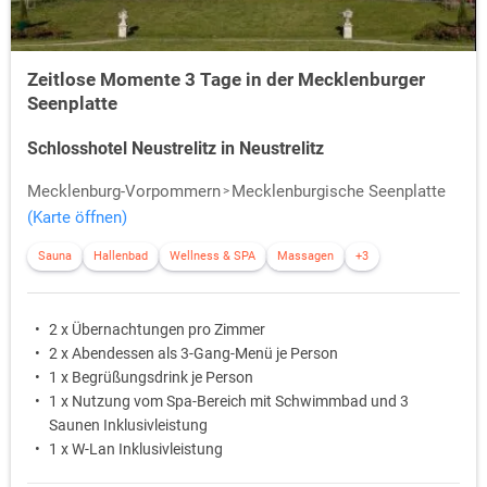
Zeitlose Momente 3 Tage in der Mecklenburger
Seenplatte
Schlosshotel Neustrelitz in Neustrelitz
Mecklenburg-Vorpommern
Mecklenburgische Seenplatte
(Karte öffnen)
Sauna
Hallenbad
Wellness & SPA
Massagen
+3
2 x Übernachtungen pro Zimmer
2 x Abendessen als 3-Gang-Menü je Person
1 x Begrüßungsdrink je Person
1 x Nutzung vom Spa-Bereich mit Schwimmbad und 3
Saunen Inklusivleistung
1 x W-Lan Inklusivleistung