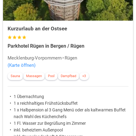
Kurzurlaub an der Ostsee
Parkhotel Rügen in Bergen / Rügen
Mecklenburg-Vorpommern
Rügen
(Karte öffnen)
Sauna
Massagen
Pool
Dampfbad
+3
1 Übernachtung
1 x reichhaltiges Frühstücksbuffet
1 x Halbpension al 3 Gang Menü oder als kaltwarmes Buffet
nach Wahl des Küchenchefs
1 Fl. Wasser zur Begrüßung im Zimmer
inkl. beheiztem Außenpool