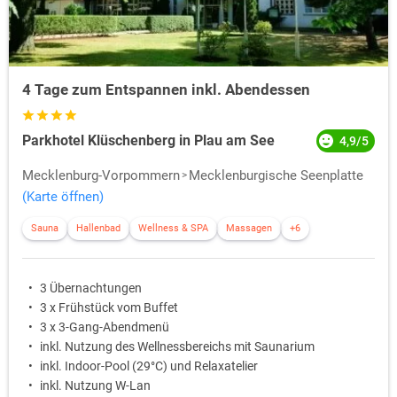
4 Tage zum Entspannen inkl. Abendessen
Parkhotel Klüschenberg in Plau am See
4,9/5
Mecklenburg-Vorpommern
Mecklenburgische Seenplatte
(Karte öffnen)
Sauna
Hallenbad
Wellness & SPA
Massagen
+6
3 Übernachtungen
3 x Frühstück vom Buffet
3 x 3-Gang-Abendmenü
inkl. Nutzung des Wellnessbereichs mit Saunarium
inkl. Indoor-Pool (29°C) und Relaxatelier
inkl. Nutzung W-Lan