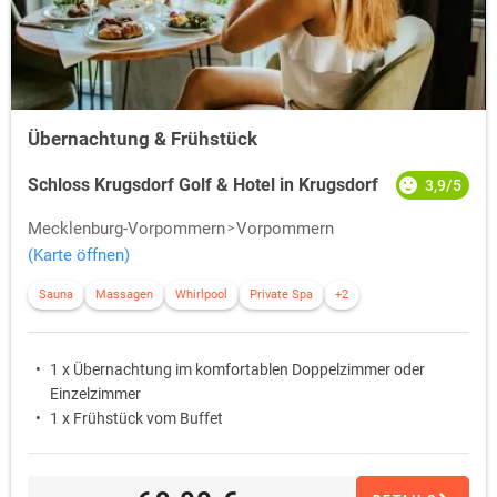
Übernachtung & Frühstück
Schloss Krugsdorf Golf & Hotel in Krugsdorf
3,9/5
Mecklenburg-Vorpommern
Vorpommern
(Karte öffnen)
Sauna
Massagen
Whirlpool
Private Spa
+2
1 x Übernachtung im komfortablen Doppelzimmer oder
Einzelzimmer
1 x Frühstück vom Buffet