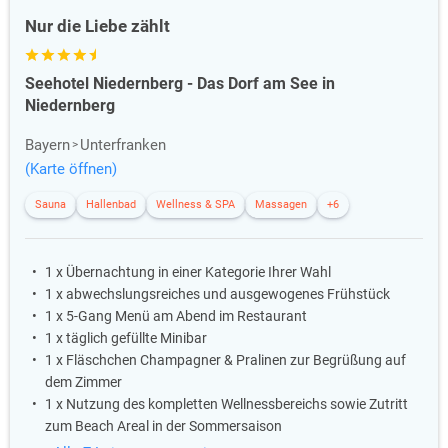
Nur die Liebe zählt
Seehotel Niedernberg - Das Dorf am See in
Niedernberg
Bayern
Unterfranken
(Karte öffnen)
Sauna
Hallenbad
Wellness & SPA
Massagen
+6
1 x Übernachtung in einer Kategorie Ihrer Wahl
1 x abwechslungsreiches und ausgewogenes Frühstück
1 x 5-Gang Menü am Abend im Restaurant
1 x täglich gefüllte Minibar
1 x Fläschchen Champagner & Pralinen zur Begrüßung auf
dem Zimmer
1 x Nutzung des kompletten Wellnessbereichs sowie Zutritt
zum Beach Areal in der Sommersaison