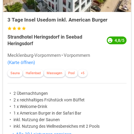
3 Tage Insel Usedom inkl. American Burger
Strandhotel Heringsdorf in Seebad
4,8/5
Heringsdorf
Mecklenburg-Vorpommern
Vorpommern
(Karte öffnen)
Sauna
Hallenbad
Massagen
Pool
+5
2 Übernachtungen
2 x reichhaltiges Frühstück vom Büffet
1 x Welcome-Drink
1 x American Burger in der Safari Bar
inkl. Nutzung der Saunen
inkl. Nutzung des Wellnesbereiches mit 2 Pools