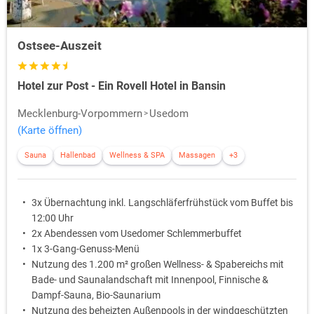
Ostsee-Auszeit
Hotel zur Post - Ein Rovell Hotel in Bansin
Mecklenburg-Vorpommern
Usedom
(Karte öffnen)
Sauna
Hallenbad
Wellness & SPA
Massagen
+3
3x Übernachtung inkl. Langschläferfrühstück vom Buffet bis
12:00 Uhr
2x Abendessen vom Usedomer Schlemmerbuffet
1x 3-Gang-Genuss-Menü
Nutzung des 1.200 m² großen Wellness- & Spabereichs mit
Bade- und Saunalandschaft mit Innenpool, Finnische &
Dampf-Sauna, Bio-Saunarium
Nutzung des beheizten Außenpools in der windgeschützten