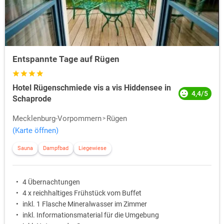
Entspannte Tage auf Rügen
Hotel Rügenschmiede vis a vis Hiddensee in
4,4/5
Schaprode
Mecklenburg-Vorpommern
Rügen
(Karte öffnen)
Sauna
Dampfbad
Liegewiese
4 Übernachtungen
4 x reichhaltiges Frühstück vom Buffet
inkl. 1 Flasche Mineralwasser im Zimmer
inkl. Informationsmaterial für die Umgebung