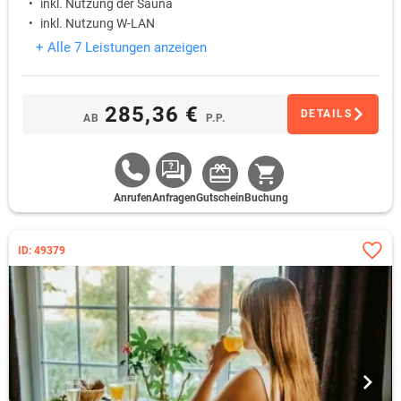
inkl. Nutzung der Sauna
inkl. Nutzung W-LAN
+ Alle 7 Leistungen anzeigen
285,36 €
DETAILS
AB
P.P.
Anrufen
Anfragen
Gutschein
Buchung
ID: 49379