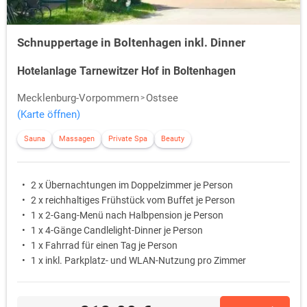
Schnuppertage in Boltenhagen inkl. Dinner
Hotelanlage Tarnewitzer Hof in Boltenhagen
Mecklenburg-Vorpommern
Ostsee
(Karte öffnen)
Sauna
Massagen
Private Spa
Beauty
2 x Übernachtungen im Doppelzimmer je Person
2 x reichhaltiges Frühstück vom Buffet je Person
1 x 2-Gang-Menü nach Halbpension je Person
1 x 4-Gänge Candlelight-Dinner je Person
1 x Fahrrad für einen Tag je Person
1 x inkl. Parkplatz- und WLAN-Nutzung pro Zimmer