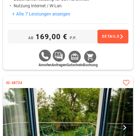
Nutzung Internet / W-Lan
+ Alle 7 Leistungen anzeigen
169,00 €
DETAILS
AB
P.P.
Anrufen
Anfragen
Gutschein
Buchung
ID: 48724