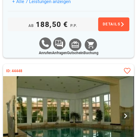
+ Alle 7 Leistungen anzeigen
188,50 €
DETAILS
AB
P.P.
Anrufen
Anfragen
Gutschein
Buchung
ID: 44448