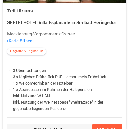
Zeit für uns
SEETELHOTEL Villa Esplanade in Seebad Heringsdorf
Mecklenburg-Vorpommern
Ostsee
(Karte öffnen)
Eisgrotte & Frigidarium
3 Übernachtungen
3 x tägliches Frühstück PUR...genau mein Frühstück
1 x Welcomedrink an der Hotelbar
1 x Abendessen im Rahmen der Halbpension
inkl. Nutzung W-LAN
inkl. Nutzung der Wellnessoase "Shehrazade" in der
gegenüberliegenden Residenz