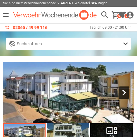
Sie sind hier:
Verwöhnwochenende
AKZENT Waldhotel SPA Rügen
0
0
02065 / 49 ‌99 116
Täglich 09:00 - 21:00 Uhr
Suche öffnen