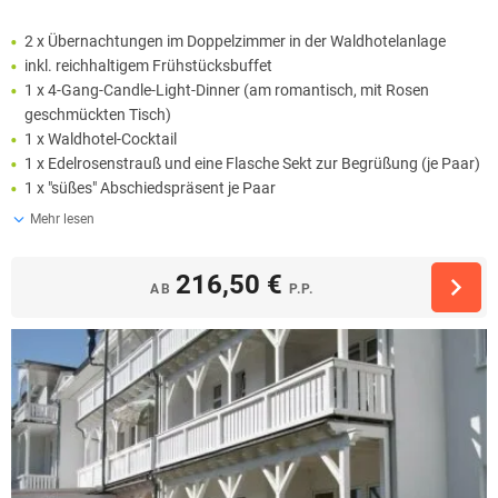
2 x Übernachtungen im Doppelzimmer in der Waldhotelanlage
inkl. reichhaltigem Frühstücksbuffet
1 x 4-Gang-Candle-Light-Dinner (am romantisch, mit Rosen
geschmückten Tisch)
1 x Waldhotel-Cocktail
1 x Edelrosenstrauß und eine Flasche Sekt zur Begrüßung (je Paar)
1 x "süßes" Abschiedspräsent je Paar
Mehr lesen
216,50 €
AB
P.P.