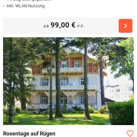
inkl. WLAN Nutzung
99,00 €
AB
P.P.
Rosentage auf Rügen