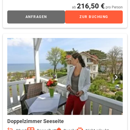
216,50 €
Aufenthaltes bei uns an nichts fehlen wird.
ab
pro Person
ANFRAGEN
ZUR BUCHUNG
Doppelzimmer Seeseite