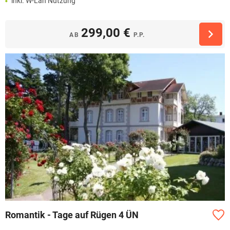
inkl. W-Lan Nutzung
299,00 €
AB
P.P.
Romantik - Tage auf Rügen 4 ÜN