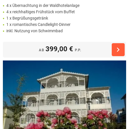
4 x Übernachtung in der Waldhotelanlage
4 x reichhaltiges Frühstück vom Buffet
1 x Begrüßungsgetränk
1 x romantisches Candlelight-Dinner
inkl. Nutzung von Schwimmbad
399,00 €
AB
P.P.