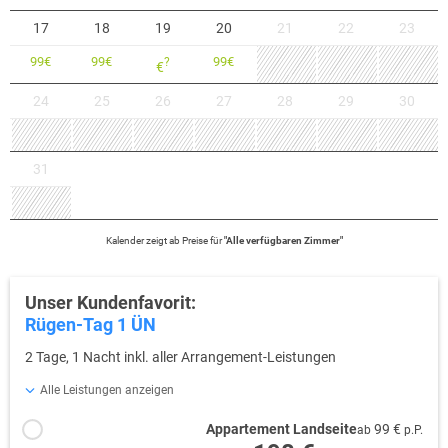
17
18
19
20
21
22
23
99
€
99
€
99
€
?
€
24
25
26
27
28
29
30
31
Kalender zeigt
ab
Preise für
"
Alle verfügbaren Zimmer
"
Unser Kundenfavorit:
Rügen-Tag 1 ÜN
2 Tage, 1 Nacht inkl. aller Arrangement-Leistungen
Alle Leistungen anzeigen
Appartement Landseite
99 €
ab
p.P.