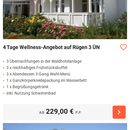
4 Tage Wellness-Angebot auf Rügen 3 ÜN
3 Übernachtungen in der Waldhotelanlage
3 x reichhaltiges Frühstücksbuffet
3 x Abendessen 3-Gang-Wahl-Menü
1 x Ganzkörperkreidepackung im Wasserbett
1 x Begrüßungsgetränk
inkl. Nutzung Schwimmbad
229,00 €
AB
P.P.