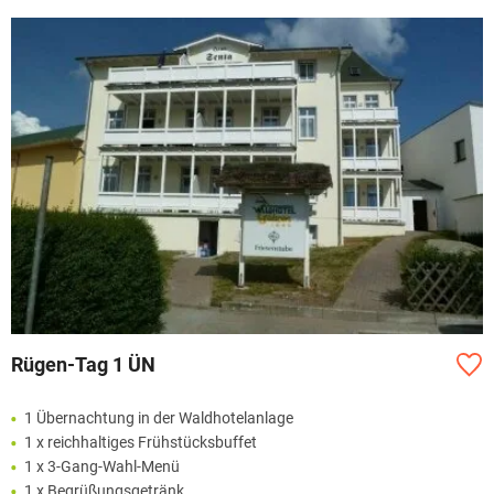
Rügen-Tag 1 ÜN
1 Übernachtung in der Waldhotelanlage
1 x reichhaltiges Frühstücksbuffet
1 x 3-Gang-Wahl-Menü
1 x Begrüßungsgetränk