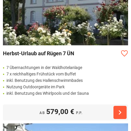
Herbst-Urlaub auf Rügen 7 ÜN
7 Übernachtungen in der Waldhotelanlage
7 x reichhaltiges Frühstück vom Buffet
inkl. Benutzung des Hallenschwimmbades
Nutzung Outdoorgeräte im Park
inkl. Benutzung des Whirlpools und der Sauna
579,00 €
AB
P.P.