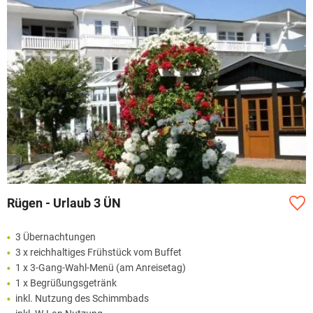
Rügen - Urlaub 3 ÜN
3 Übernachtungen
3 x reichhaltiges Frühstück vom Buffet
1 x 3-Gang-Wahl-Menü (am Anreisetag)
1 x Begrüßungsgetränk
inkl. Nutzung des Schimmbads