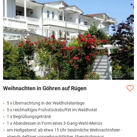
Weihnachten in Göhren auf Rügen
5 x Übernachtung in der Waldhotelanlage
5 x reichhaltiges Frühstücksbuffet im Waldhotel
1 x Begrüßungsgetränk
1 x Abendessen in Form eines 3-Gang-Wahl-Menüs
am Heiligabend: ab etwa 15 Uhr besinnliche Weihnachtsfeier -
abends deftiger vorweihnachtlicher Abendschmaus