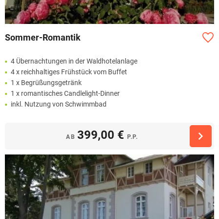
Sommer-Romantik
4 Übernachtungen in der Waldhotelanlage
4 x reichhaltiges Frühstück vom Buffet
1 x Begrüßungsgetränk
1 x romantisches Candlelight-Dinner
inkl. Nutzung von Schwimmbad
399,00 €
AB
P.P.