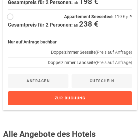
198 €
Gesamtpreis für 2 Personen:
ab
Appartement Seeseite
119 €
ab
p.P.
238 €
Gesamtpreis für 2 Personen:
ab
Nur auf Anfrage buchbar
Doppelzimmer Seeseite
(Preis auf Anfrage)
Doppelzimmer Landseite
(Preis auf Anfrage)
ANFRAGEN
GUTSCHEIN
ZUR BUCHUNG
Alle Angebote des Hotels