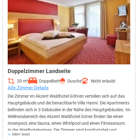
Doppelzimmer Landseite
20 m²
Doppelbett
Dusche
Nicht erlaubt
Alle Zimmer Details
Die Zimmer im Akzent Waldhotel Göhren verteilen sich auf das
Hauptgebäude und die benachbarte Villa Hanni. Die Apartments
befinden sich in 3 Gebäuden in der Nähe des Hauptgebäudes. Im
Wellnessbereich des Akzent Waldhotel Gören finden Sie einen
Innenpool, eine Sauna, einen Whirlpool und einen Fitnessraum.
In der Waldhotelanlage. Die Zimmer sind komfortabel und
Mehr lesen
individuell eingerichtet, so dass es Ihnen während eines