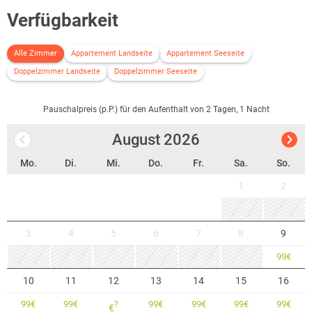
Verfügbarkeit
Alle Zimmer
Appartement Landseite
Appartement Seeseite
Doppelzimmer Landseite
Doppelzimmer Seeseite
Pauschalpreis (p.P.) für den Aufenthalt von 2 Tagen, 1 Nacht
August
2026
Mo.
Di.
Mi.
Do.
Fr.
Sa.
So.
1
2
3
4
5
6
7
8
9
99
€
10
11
12
13
14
15
16
99
€
99
€
99
€
99
€
99
€
99
€
?
€