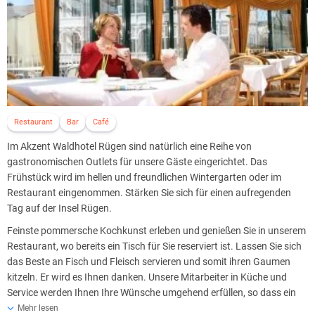
Restaurant
Bar
Café
Im Akzent Waldhotel Rügen sind natürlich eine Reihe von
gastronomischen Outlets für unsere Gäste eingerichtet. Das
Frühstück wird im hellen und freundlichen Wintergarten oder im
Restaurant eingenommen. Stärken Sie sich für einen aufregenden
Tag auf der Insel Rügen.
Feinste pommersche Kochkunst erleben und genießen Sie in unserem
Restaurant, wo bereits ein Tisch für Sie reserviert ist. Lassen Sie sich
das Beste an Fisch und Fleisch servieren und somit ihren Gaumen
kitzeln. Er wird es Ihnen danken. Unsere Mitarbeiter in Küche und
Service werden Ihnen Ihre Wünsche umgehend erfüllen, so dass ein
gemütliches Abendessen zu zweit oder mit der Familie eine
Mehr lesen