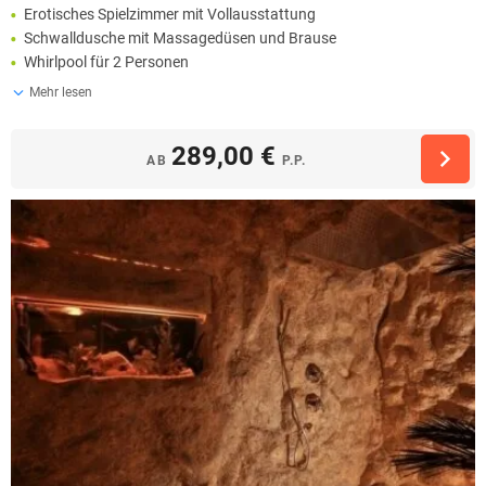
Erotisches Spielzimmer mit Vollausstattung
Schwalldusche mit Massagedüsen und Brause
Whirlpool für 2 Personen
Mehr lesen
289,00 €
AB
P.P.