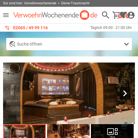
Sie sind hier:
Verwöhnwochenende
Deine-Traumnacht
0
0
02065 / 49 ‌99 116
Täglich 09:00 - 21:00 Uhr
Suche öffnen