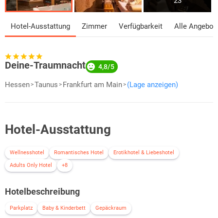
23
Hotel-Ausstattung
Zimmer
Verfügbarkeit
Alle Angebot
Deine-Traumnacht
4,8/5
Hessen
Taunus
Frankfurt am Main
(Lage anzeigen)
Hotel-Ausstattung
Wellnesshotel
Romantisches Hotel
Erotikhotel & Liebeshotel
Adults Only Hotel
+8
Hotelbeschreibung
Parkplatz
Baby & Kinderbett
Gepäckraum