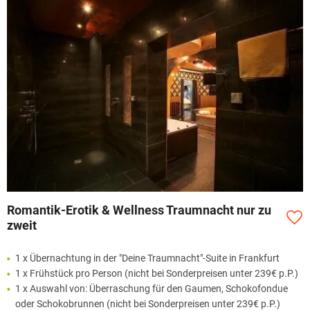
Romantik-Erotik & Wellness Traumnacht nur zu
zweit
1 x Übernachtung in der "Deine Traumnacht"-Suite in Frankfurt
1 x Frühstück pro Person (nicht bei Sonderpreisen unter 239€ p.P.)
1 x Auswahl von: Überraschung für den Gaumen, Schokofondue
oder Schokobrunnen (nicht bei Sonderpreisen unter 239€ p.P.)