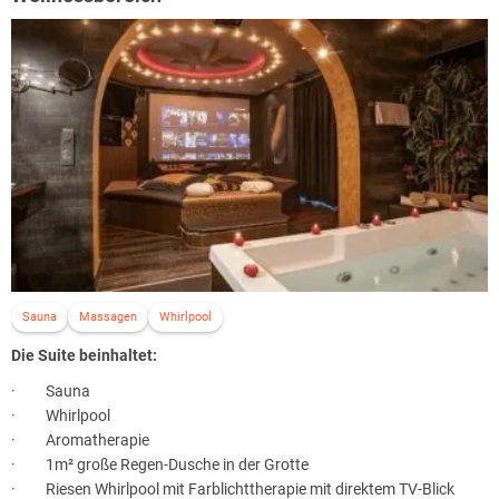
Sauna
Massagen
Whirlpool
Die Suite beinhaltet:
· Sauna
· Whirlpool
· Aromatherapie
· 1m² große Regen-Dusche in der Grotte
· Riesen Whirlpool mit Farblichttherapie mit direktem TV-Blick