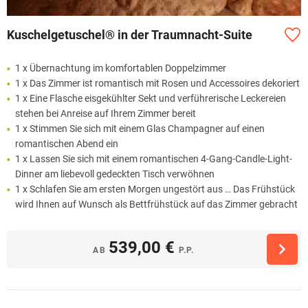
Kuschelgetuschel® in der Traumnacht-Suite
1 x Übernachtung im komfortablen Doppelzimmer
1 x Das Zimmer ist romantisch mit Rosen und Accessoires dekoriert
1 x Eine Flasche eisgekühlter Sekt und verführerische Leckereien
stehen bei Anreise auf Ihrem Zimmer bereit
1 x Stimmen Sie sich mit einem Glas Champagner auf einen
romantischen Abend ein
1 x Lassen Sie sich mit einem romantischen 4-Gang-Candle-Light-
Dinner am liebevoll gedeckten Tisch verwöhnen
1 x Schlafen Sie am ersten Morgen ungestört aus … Das Frühstück
wird Ihnen auf Wunsch als Bettfrühstück auf das Zimmer gebracht
539,00 €
AB
P.P.