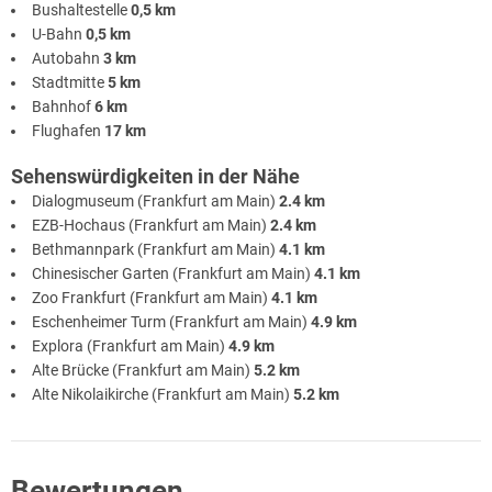
Bushaltestelle
0,5 km
U-Bahn
0,5 km
Autobahn
3 km
Stadtmitte
5 km
Bahnhof
6 km
Flughafen
17 km
Sehenswürdigkeiten in der Nähe
Dialogmuseum (Frankfurt am Main)
2.4 km
EZB-Hochaus (Frankfurt am Main)
2.4 km
Bethmannpark (Frankfurt am Main)
4.1 km
Chinesischer Garten (Frankfurt am Main)
4.1 km
Zoo Frankfurt (Frankfurt am Main)
4.1 km
Eschenheimer Turm (Frankfurt am Main)
4.9 km
Explora (Frankfurt am Main)
4.9 km
Alte Brücke (Frankfurt am Main)
5.2 km
Alte Nikolaikirche (Frankfurt am Main)
5.2 km
Bewertungen