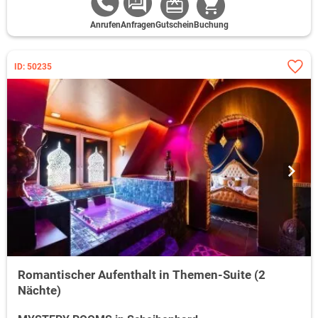
Anrufen
Anfragen
Gutschein
Buchung
ID: 50235
Romantischer Aufenthalt in Themen-Suite (2
Nächte)