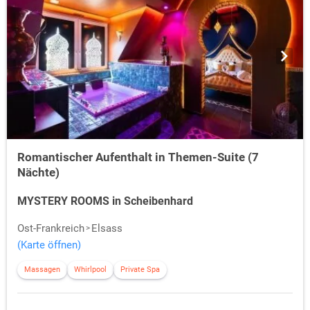
Romantischer Aufenthalt in Themen-Suite (7
Nächte)
MYSTERY ROOMS in Scheibenhard
Ost-Frankreich
Elsass
(Karte öffnen)
Massagen
Whirlpool
Private Spa