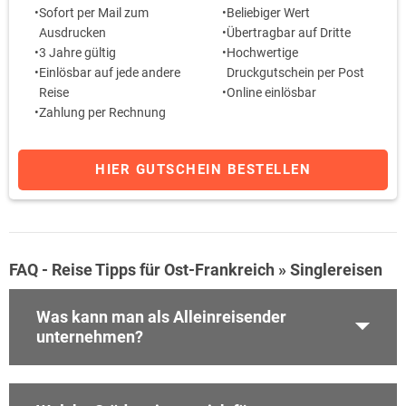
Sofort per Mail zum
Beliebiger Wert
Ausdrucken
Übertragbar auf Dritte
3 Jahre gültig
Hochwertige
Einlösbar auf jede andere
Druckgutschein per Post
Reise
Online einlösbar
Zahlung per Rechnung
HIER GUTSCHEIN BESTELLEN
FAQ - Reise Tipps für Ost-Frankreich » Singlereisen
Was kann man als Alleinreisender
unternehmen?