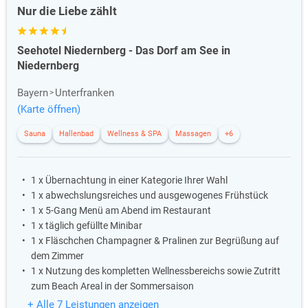
Nur die Liebe zählt
Seehotel Niedernberg - Das Dorf am See in
Niedernberg
Bayern
Unterfranken
(Karte öffnen)
Sauna
Hallenbad
Wellness & SPA
Massagen
+6
1 x Übernachtung in einer Kategorie Ihrer Wahl
1 x abwechslungsreiches und ausgewogenes Frühstück
1 x 5-Gang Menü am Abend im Restaurant
1 x täglich gefüllte Minibar
1 x Fläschchen Champagner & Pralinen zur Begrüßung auf
dem Zimmer
1 x Nutzung des kompletten Wellnessbereichs sowie Zutritt
zum Beach Areal in der Sommersaison
+ Alle 7 Leistungen anzeigen