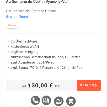
Au Domaine du Cerf in Vyans-le-Val
Ost-Frankreich
Franche-Comté
(Karte öffnen)
Sauna
3 x Übernachtung
kostenfreies WLAN
Tägliche Reinigung
Nutzung von Gemeinschaftslounge/TV-Bereich
zzgl. Abendessen : 25€/Person
zzgl. Sauna : 7€ für 1 Person und 12€ für ein Paar.
130,00 €
DETAILS
AB
P.P.