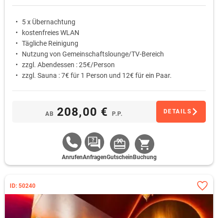
5 x Übernachtung
kostenfreies WLAN
Tägliche Reinigung
Nutzung von Gemeinschaftslounge/TV-Bereich
zzgl. Abendessen : 25€/Person
zzgl. Sauna : 7€ für 1 Person und 12€ für ein Paar.
208,00 €
DETAILS
AB
P.P.
Anrufen
Anfragen
Gutschein
Buchung
ID: 50240