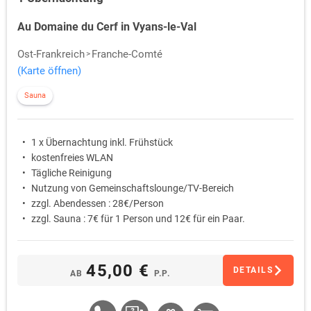
Au Domaine du Cerf in Vyans-le-Val
Ost-Frankreich
Franche-Comté
(Karte öffnen)
Sauna
1 x Übernachtung inkl. Frühstück
kostenfreies WLAN
Tägliche Reinigung
Nutzung von Gemeinschaftslounge/TV-Bereich
zzgl. Abendessen : 28€/Person
zzgl. Sauna : 7€ für 1 Person und 12€ für ein Paar.
45,00 €
DETAILS
AB
P.P.