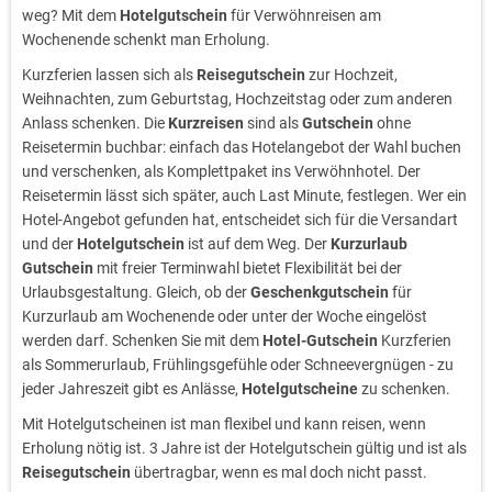
weg? Mit dem
Hotelgutschein
für Verwöhnreisen am
Wochenende schenkt man Erholung.
Kurzferien lassen sich als
Reisegutschein
zur Hochzeit,
Weihnachten, zum Geburtstag, Hochzeitstag oder zum anderen
Anlass schenken. Die
Kurzreisen
sind als
Gutschein
ohne
Reisetermin buchbar: einfach das Hotelangebot der Wahl buchen
und verschenken, als Komplettpaket ins Verwöhnhotel. Der
Reisetermin lässt sich später, auch Last Minute, festlegen. Wer ein
Hotel-Angebot gefunden hat, entscheidet sich für die Versandart
und der
Hotelgutschein
ist auf dem Weg. Der
Kurzurlaub
Gutschein
mit freier Terminwahl bietet Flexibilität bei der
Urlaubsgestaltung. Gleich, ob der
Geschenkgutschein
für
Kurzurlaub am Wochenende oder unter der Woche eingelöst
werden darf. Schenken Sie mit dem
Hotel-Gutschein
Kurzferien
als Sommerurlaub, Frühlingsgefühle oder Schneevergnügen - zu
jeder Jahreszeit gibt es Anlässe,
Hotelgutscheine
zu schenken.
Mit Hotelgutscheinen ist man flexibel und kann reisen, wenn
Erholung nötig ist. 3 Jahre ist der Hotelgutschein gültig und ist als
Reisegutschein
übertragbar, wenn es mal doch nicht passt.