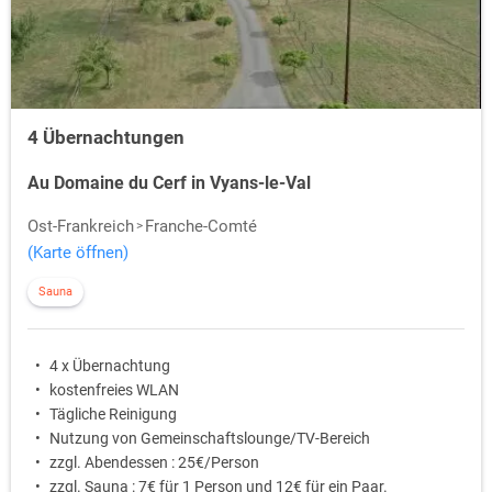
4 Übernachtungen
Au Domaine du Cerf in Vyans-le-Val
Ost-Frankreich
Franche-Comté
(Karte öffnen)
Sauna
4 x Übernachtung
kostenfreies WLAN
Tägliche Reinigung
Nutzung von Gemeinschaftslounge/TV-Bereich
zzgl. Abendessen : 25€/Person
zzgl. Sauna : 7€ für 1 Person und 12€ für ein Paar.