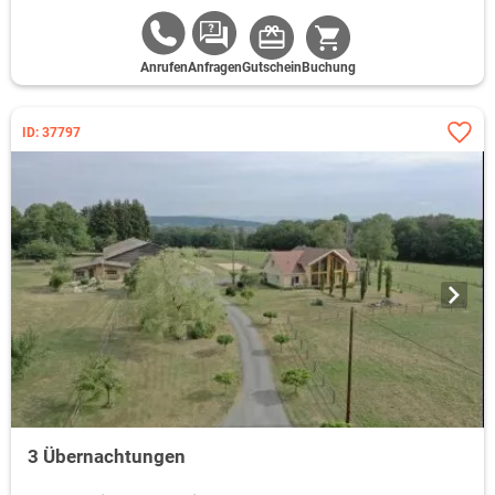
Anrufen
Anfragen
Gutschein
Buchung
ID: 37797
3 Übernachtungen