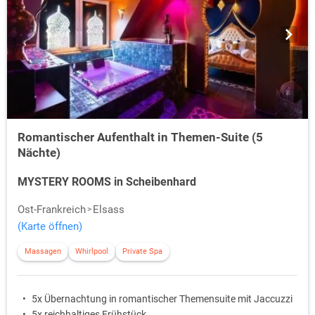
Romantischer Aufenthalt in Themen-Suite (5
Nächte)
MYSTERY ROOMS in Scheibenhard
Ost-Frankreich
Elsass
(Karte öffnen)
Massagen
Whirlpool
Private Spa
5x Übernachtung in romantischer Themensuite mit Jaccuzzi
5x reichhaltiges Frühstück