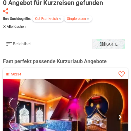
0 Angebot für Kurzreisen gefunden
Ihre Suchbegriffe:
Ost-Frankreich
Singlereisen
Alle löschen
Beliebtheit
KARTE
Fast perfekt passende Kurzurlaub Angebote
ID: 50234