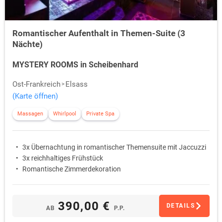
Romantischer Aufenthalt in Themen-Suite (3
Nächte)
MYSTERY ROOMS in Scheibenhard
Ost-Frankreich
Elsass
(Karte öffnen)
Massagen
Whirlpool
Private Spa
3x Übernachtung in romantischer Themensuite mit Jaccuzzi
3x reichhaltiges Frühstück
Romantische Zimmerdekoration
390,00 €
DETAILS
AB
P.P.