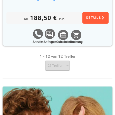
188,50 €
DETAILS
AB
P.P.
Anrufen
Anfragen
Gutschein
Buchung
1 - 12 von 12 Treffer