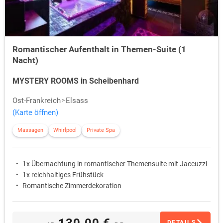
Romantischer Aufenthalt in Themen-Suite (1
Nacht)
MYSTERY ROOMS in Scheibenhard
Ost-Frankreich
Elsass
(Karte öffnen)
Massagen
Whirlpool
Private Spa
1x Übernachtung in romantischer Themensuite mit Jaccuzzi
1x reichhaltiges Frühstück
Romantische Zimmerdekoration
130,00 €
DETAILS