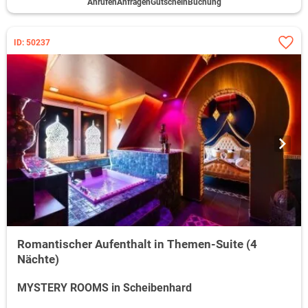
Anrufen
Anfragen
Gutschein
Buchung
ID: 50237
Romantischer Aufenthalt in Themen-Suite (4
Nächte)
MYSTERY ROOMS in Scheibenhard