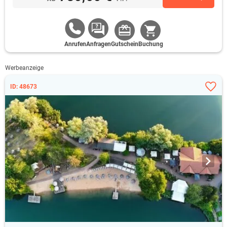
Anrufen
Anfragen
Gutschein
Buchung
Werbeanzeige
ID: 48673