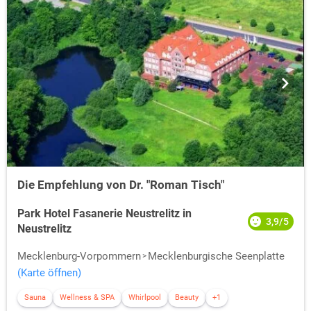
Die Empfehlung von Dr. "Roman Tisch"
Park Hotel Fasanerie Neustrelitz in
3,9/5
Neustrelitz
Mecklenburg-Vorpommern
Mecklenburgische Seenplatte
(Karte öffnen)
Sauna
Wellness & SPA
Whirlpool
Beauty
+1