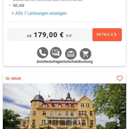
WLAN
+ Alle 7 Leistungen anzeigen
179,00 €
DETAILS
AB
P.P.
Anrufen
Anfragen
Gutschein
Buchung
ID: 48648