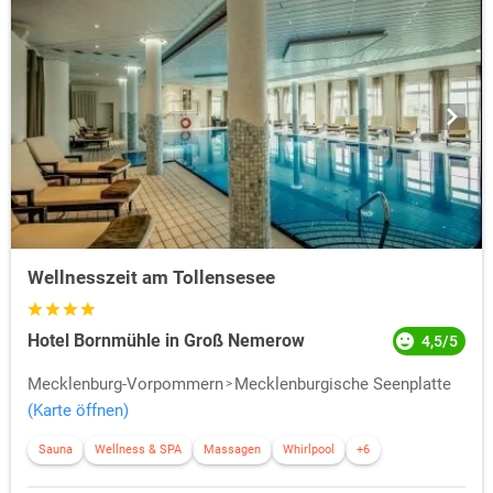
Wellnesszeit am Tollensesee
Hotel Bornmühle in Groß Nemerow
4,5/5
Mecklenburg-Vorpommern
Mecklenburgische Seenplatte
(Karte öffnen)
Sauna
Wellness & SPA
Massagen
Whirlpool
+6