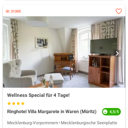
ID: 31305
Wellness Special für 4 Tage!
Ringhotel Villa Margarete in Waren (Müritz)
4,5/5
Mecklenburg-Vorpommern
Mecklenburgische Seenplatte