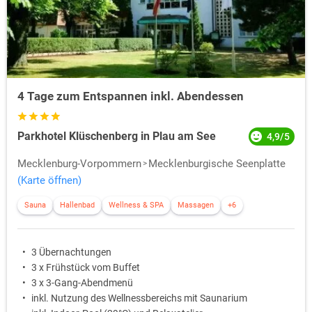
4 Tage zum Entspannen inkl. Abendessen
Parkhotel Klüschenberg in Plau am See
4,9/5
Mecklenburg-Vorpommern
Mecklenburgische Seenplatte
(Karte öffnen)
Sauna
Hallenbad
Wellness & SPA
Massagen
+6
3 Übernachtungen
3 x Frühstück vom Buffet
3 x 3-Gang-Abendmenü
inkl. Nutzung des Wellnessbereichs mit Saunarium