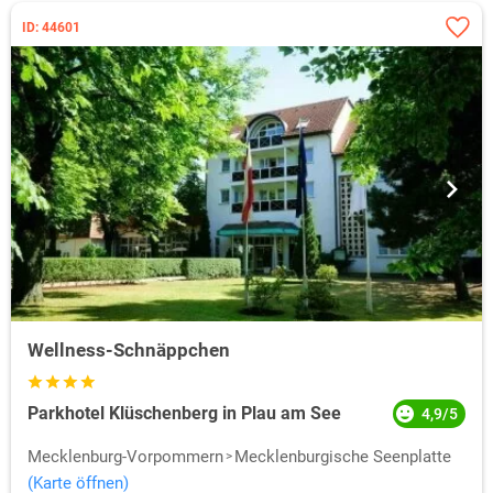
ID: 44601
Wellness-Schnäppchen
Parkhotel Klüschenberg in Plau am See
4,9/5
Mecklenburg-Vorpommern
Mecklenburgische Seenplatte
(Karte öffnen)