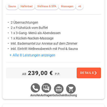
Sauna
Hallenbad
Wellness & SPA
Massagen
+6
2 Übernachtungen
2 x Frühstück vom Buffet
1 x 3-Gang- Menü als Abendessen
1 x Rücken-Nacken-Massage
inkl. Bademantel zur Anreise auf dem Zimmer
inkl. Eintritt Wellnessbereich mit Pool & Sauna
+ Alle 8 Leistungen anzeigen
239,00 €
DETAILS
AB
P.P.
Anrufen
Anfragen
Gutschein
Buchung