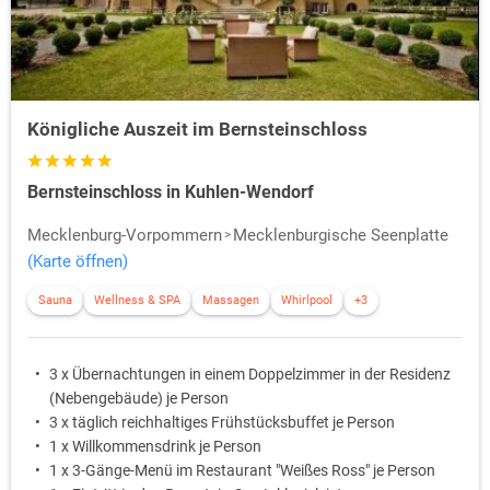
Königliche Auszeit im Bernsteinschloss
Bernsteinschloss in Kuhlen-Wendorf
Mecklenburg-Vorpommern
Mecklenburgische Seenplatte
(Karte öffnen)
Sauna
Wellness & SPA
Massagen
Whirlpool
+3
3 x Übernachtungen in einem Doppelzimmer in der Residenz
(Nebengebäude) je Person
3 x täglich reichhaltiges Frühstücksbuffet je Person
1 x Willkommensdrink je Person
1 x 3-Gänge-Menü im Restaurant "Weißes Ross" je Person