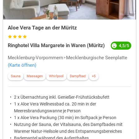
Aloe Vera Tage an der Müritz
Ringhotel Villa Margarete in Waren (Müritz)
4,5/5
Mecklenburg-Vorpommern
Mecklenburgische Seenplatte
(Karte öffnen)
Sauna
Massagen
Whirlpool
Dampfbad
+5
2 x Übernachtung inkl. Genießer-Frühstücksbufett
1 x Aloe Vera Wellnessbad ca. 20 min in der
Meeresbrandungswanne je Person
1 x Aloe Vera Packung (30 min) im Softpack je Person
Nutzung der Sauna, der Vitalsauna, des Dampfbades mit
Warener Natur-Heilsole und des Entspannungsbereiches
Bademantel während des Aufenthaltes