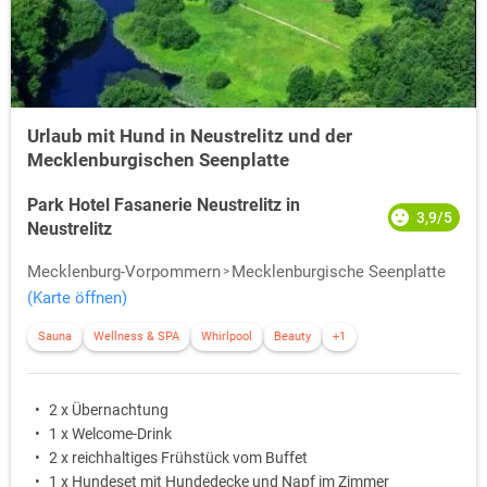
Urlaub mit Hund in Neustrelitz und der
Mecklenburgischen Seenplatte
Park Hotel Fasanerie Neustrelitz in
3,9/5
Neustrelitz
Mecklenburg-Vorpommern
Mecklenburgische Seenplatte
(Karte öffnen)
Sauna
Wellness & SPA
Whirlpool
Beauty
+1
2 x Übernachtung
1 x Welcome-Drink
2 x reichhaltiges Frühstück vom Buffet
1 x Hundeset mit Hundedecke und Napf im Zimmer