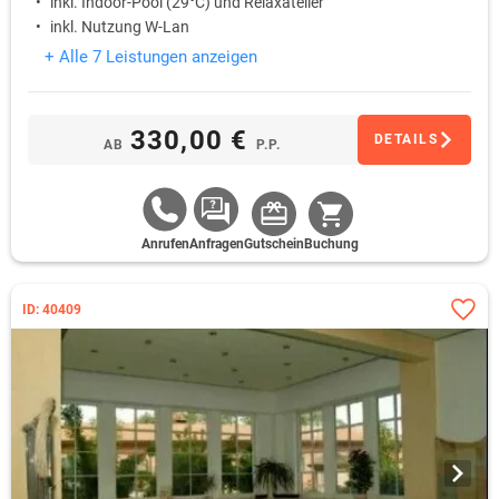
inkl. Indoor-Pool (29°C) und Relaxatelier
inkl. Nutzung W-Lan
+ Alle 7 Leistungen anzeigen
330,00 €
DETAILS
AB
P.P.
Anrufen
Anfragen
Gutschein
Buchung
ID: 40409