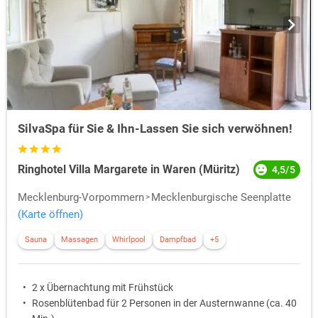
SilvaSpa für Sie & Ihn-Lassen Sie sich verwöhnen!
Ringhotel Villa Margarete in Waren (Müritz)
4,5/5
Mecklenburg-Vorpommern
Mecklenburgische Seenplatte
(Karte öffnen)
Sauna
Massagen
Whirlpool
Dampfbad
+5
2 x Übernachtung mit Frühstück
Rosenblütenbad für 2 Personen in der Austernwanne (ca. 40