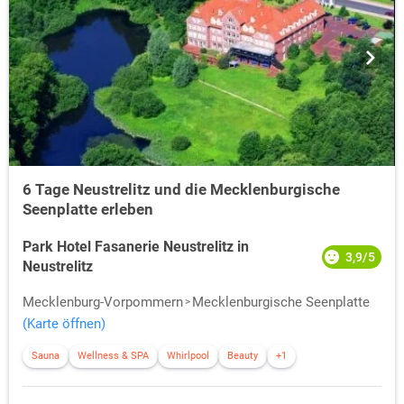
6 Tage Neustrelitz und die Mecklenburgische
Seenplatte erleben
Park Hotel Fasanerie Neustrelitz in
3,9/5
Neustrelitz
Mecklenburg-Vorpommern
Mecklenburgische Seenplatte
(Karte öffnen)
Sauna
Wellness & SPA
Whirlpool
Beauty
+1