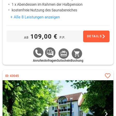
1 x Abendessen im Rahmen der Halbpension
kostenfreie Nutzung des Saunabereiches
+ Alle 8 Leistungen anzeigen
109,00 €
DETAILS
AB
P.P.
Anrufen
Anfragen
Gutschein
Buchung
ID: 43045