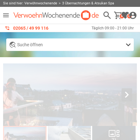
Sie sind hier:
Verwöhnwochenende
3 Übernachtungen & Atsukan Spa
0
0
02065 / 49 ‌99 116
Täglich 09:00 - 21:00 Uhr
Suche öffnen