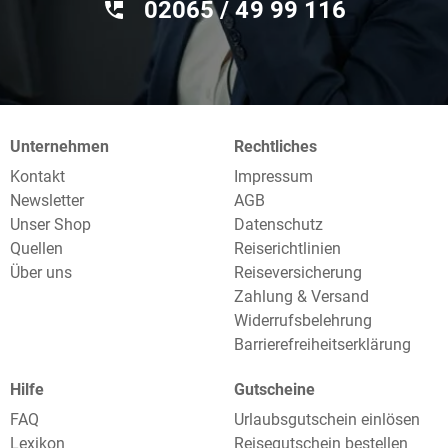
02065 / 49 ‌99 116
Unternehmen
Rechtliches
Kontakt
Impressum
Newsletter
AGB
Unser Shop
Datenschutz
Quellen
Reiserichtlinien
Über uns
Reiseversicherung
Zahlung & Versand
Widerrufsbelehrung
Barrierefreiheitserklärung
Hilfe
Gutscheine
FAQ
Urlaubsgutschein einlösen
Lexikon
Reisegutschein bestellen