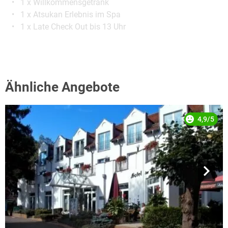
1 x Willkommensgetränk
1 x Atsukan Erlebnis im Spa
1 x Late Check Out bis 13 Uhr
Ähnliche Angebote
4,9/5