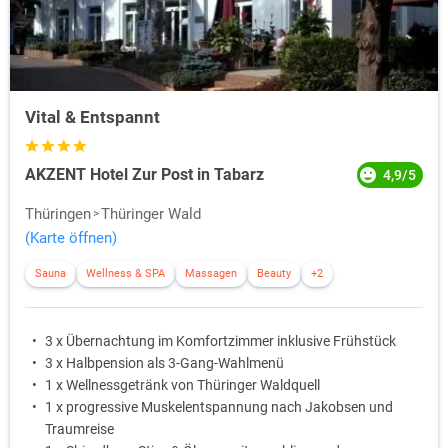
Vital & Entspannt
AKZENT Hotel Zur Post in Tabarz
4,9/5
Thüringen
Thüringer Wald
(Karte öffnen)
Sauna
Wellness & SPA
Massagen
Beauty
+2
3 x Übernachtung im Komfortzimmer inklusive Frühstück
3 x Halbpension als 3-Gang-Wahlmenü
1 x Wellnessgetränk von Thüringer Waldquell
1 x progressive Muskelentspannung nach Jakobsen und
Traumreise