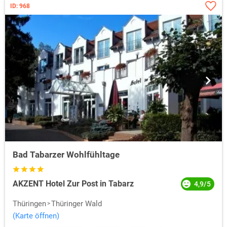
ID: 968
Bad Tabarzer Wohlfühltage
AKZENT Hotel Zur Post in Tabarz
4,9/5
Thüringen
Thüringer Wald
(Karte öffnen)