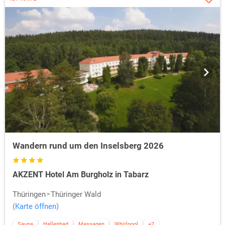
Wandern rund um den Inselsberg 2026
AKZENT Hotel Am Burgholz in Tabarz
Thüringen
Thüringer Wald
(Karte öffnen)
Sauna
Hallenbad
Massagen
Whirlpool
+2