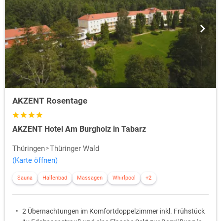
AKZENT Rosentage
AKZENT Hotel Am Burgholz in Tabarz
Thüringen
Thüringer Wald
(Karte öffnen)
Sauna
Hallenbad
Massagen
Whirlpool
+2
2 Übernachtungen im Komfortdoppelzimmer inkl. Frühstück