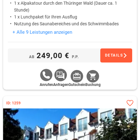
1 x Alpakatour durch den Thüringer Wald (Dauer ca. 1
Stunde)
1 x Lunchpaket für Ihren Ausflug
Nutzung des Saunabereiches und des Schwimmbades
+ Alle 9 Leistungen anzeigen
249,00 €
DETAILS
AB
P.P.
Anrufen
Anfragen
Gutschein
Buchung
ID: 1259