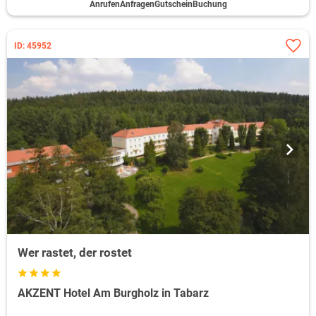
Anrufen
Anfragen
Gutschein
Buchung
ID: 45952
Wer rastet, der rostet
AKZENT Hotel Am Burgholz in Tabarz