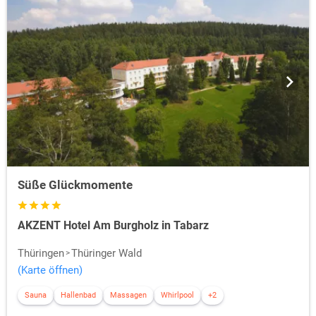
Süße Glückmomente
AKZENT Hotel Am Burgholz in Tabarz
Thüringen
Thüringer Wald
(Karte öffnen)
Sauna
Hallenbad
Massagen
Whirlpool
+2