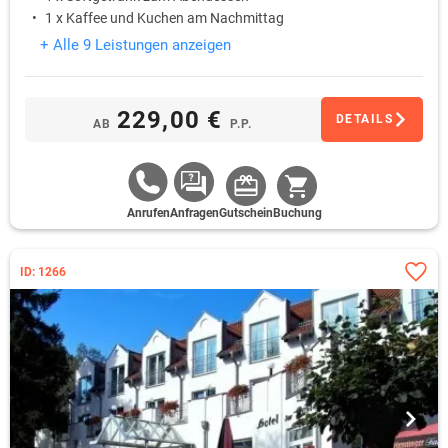
1 x Kaffee und Kuchen am Nachmittag
+ Alle 9 Leistungen anzeigen
229,00 €
DETAILS
AB
P.P.
Anrufen
Anfragen
Gutschein
Buchung
ID: 1266