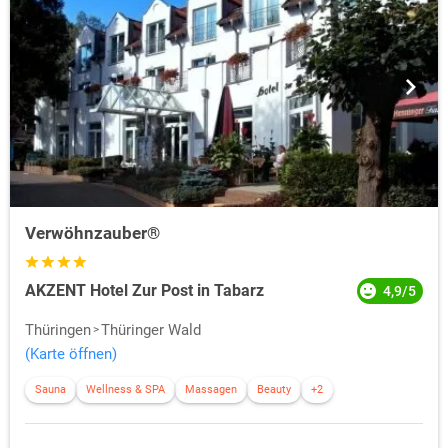
Verwöhnzauber®
AKZENT Hotel Zur Post in Tabarz
4,9/5
Thüringen
Thüringer Wald
(Karte öffnen)
Sauna
Wellness & SPA
Massagen
Beauty
+2