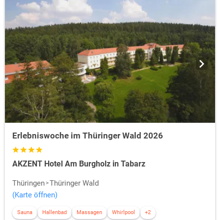
Erlebniswoche im Thüringer Wald 2026
AKZENT Hotel Am Burgholz in Tabarz
Thüringen
Thüringer Wald
(Karte öffnen)
Sauna
Hallenbad
Massagen
Whirlpool
+2