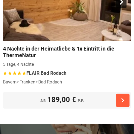
4 Nächte in der Heimatliebe & 1x Eintritt in die
ThermeNatur
5 Tage, 4 Nächte
FLAIR Bad Rodach
Bayern
Franken
Bad Rodach
189,00 €
AB
P.P.