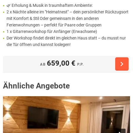
🌿 Erholung & Musik in traumhaftem Ambiente:
2 x Nächte alleine im "Heimatnest" – dein persönlicher Rückzugsort
mit Komfort & Stil Oder gemeinsam in den anderen
Ferienwohnungen – perfekt für Paare oder Gruppen
1 x Gitarrenworkshop für Anfänger (Erwachsene)
Der Workshop findet direkt im gleichen Haus statt – du musst nur
die Tür öffnen und kannst loslegen!
659,00 €
AB
P.P.
Ähnliche Angebote