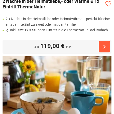
2 Nächte in der Heimatliebe,- oder Wärme & 1x
Eintritt ThermeNatur
2 x Nächte in der Heimatliebe oder Heimatwärme – perfekt für eine
entspannte Zeit zu zweit oder mit der Familie.
💧 Inklusive 1x 3-Stunden-Eintritt in die ThermeNatur Bad Rodach
119,00 €
AB
P.P.