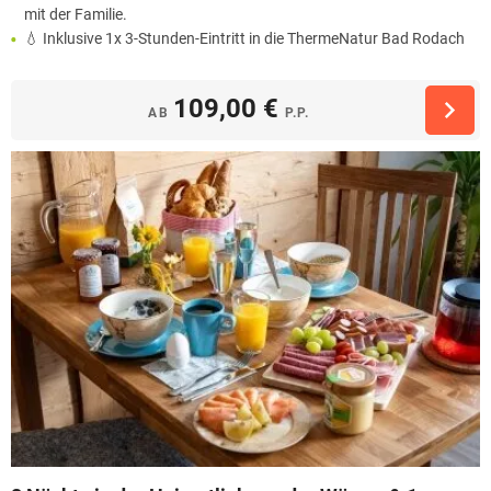
mit der Familie.
💧 Inklusive 1x 3-Stunden-Eintritt in die ThermeNatur Bad Rodach
109,00 €
AB
P.P.