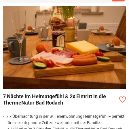
7 Nächte im Heimatgefühl & 2x Eintritt in die
ThermeNatur Bad Rodach
7 x Übernachtung in der 🌿 Ferienwohnung Heimatgefühl – perfekt
für eine entspannte Zeit zu zweit oder mit der Familie.
💧 Inklusive 2x 3-Stunden-Eintritt in die ThermeNatur Bad Rodach