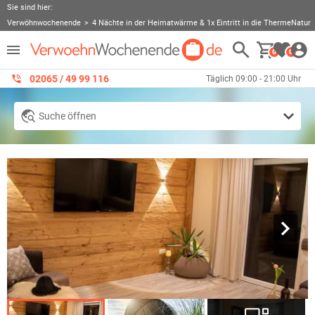
Sie sind hier:
Verwöhnwochenende
4 Nächte in der Heimatwärme & 1x Eintritt in die ThermeNatur
0
0
02065 / 49 ‌99 116
Täglich 09:00 - 21:00 Uhr
Suche öffnen