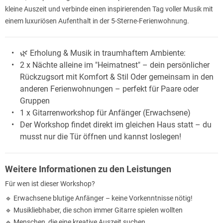
kleine Auszeit und verbinde einen inspirierenden Tag voller Musik mit
einem luxuriösen Aufenthalt in der 5-Sterne-Ferienwohnung.
🌿 Erholung & Musik in traumhaftem Ambiente:
2 x Nächte alleine im "Heimatnest" – dein persönlicher
Rückzugsort mit Komfort & Stil Oder gemeinsam in den
anderen Ferienwohnungen – perfekt für Paare oder
Gruppen
1 x Gitarrenworkshop für Anfänger (Erwachsene)
Der Workshop findet direkt im gleichen Haus statt – du
musst nur die Tür öffnen und kannst loslegen!
Weitere Informationen zu den Leistungen
Für wen ist dieser Workshop?
🔹 Erwachsene blutige Anfänger – keine Vorkenntnisse nötig!
🔹 Musikliebhaber, die schon immer Gitarre spielen wollten
🔹 Menschen, die eine kreative Auszeit suchen