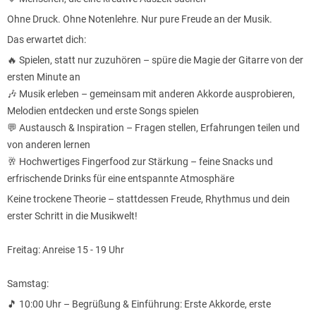
Ohne Druck. Ohne Notenlehre. Nur pure Freude an der Musik.
Das erwartet dich:
🔥 Spielen, statt nur zuzuhören – spüre die Magie der Gitarre von der
ersten Minute an
🎶 Musik erleben – gemeinsam mit anderen Akkorde ausprobieren,
Melodien entdecken und erste Songs spielen
💬 Austausch & Inspiration – Fragen stellen, Erfahrungen teilen und
von anderen lernen
🥂 Hochwertiges Fingerfood zur Stärkung – feine Snacks und
erfrischende Drinks für eine entspannte Atmosphäre
Keine trockene Theorie – stattdessen Freude, Rhythmus und dein
erster Schritt in die Musikwelt!
Freitag: Anreise 15 - 19 Uhr
Samstag:
🎵 10:00 Uhr – Begrüßung & Einführung: Erste Akkorde, erste