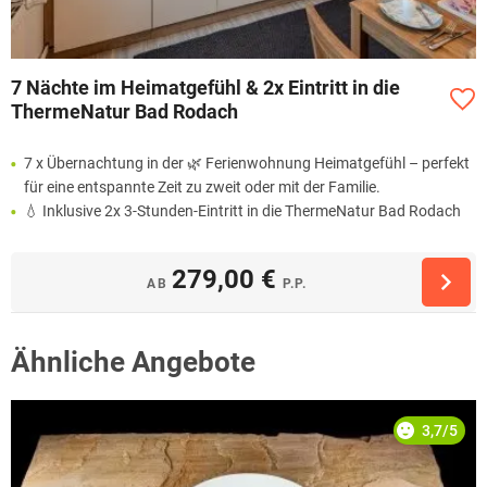
7 Nächte im Heimatgefühl & 2x Eintritt in die
ThermeNatur Bad Rodach
7 x Übernachtung in der 🌿 Ferienwohnung Heimatgefühl – perfekt
für eine entspannte Zeit zu zweit oder mit der Familie.
💧 Inklusive 2x 3-Stunden-Eintritt in die ThermeNatur Bad Rodach
279,00 €
AB
P.P.
Ähnliche Angebote
3,7/5