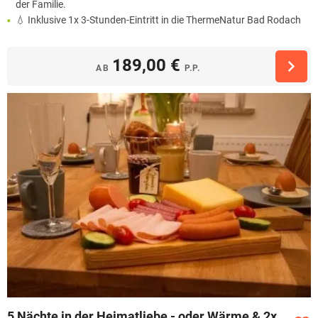
der Familie.
💧 Inklusive 1x 3-Stunden-Eintritt in die ThermeNatur Bad Rodach
189,00 €
AB
P.P.
5 Nächte in der Heimatliebe,- oder Wärme & 2x