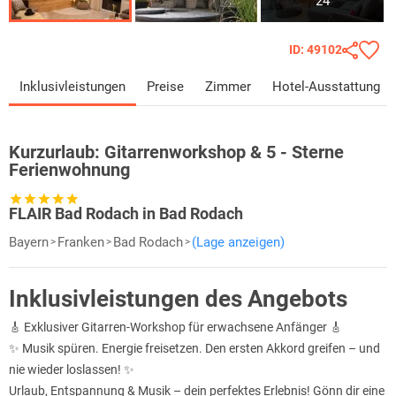
24
ID: 49102
Inklusivleistungen
Preise
Zimmer
Hotel-Ausstattung
Kurzurlaub:
Gitarrenworkshop & 5 - Sterne
Ferienwohnung
FLAIR Bad Rodach in Bad Rodach
Bayern
Franken
Bad Rodach
(Lage anzeigen)
Inklusivleistungen des Angebots
🎸 Exklusiver Gitarren-Workshop für erwachsene Anfänger 🎸
✨ Musik spüren. Energie freisetzen. Den ersten Akkord greifen – und
nie wieder loslassen! ✨
Urlaub, Entspannung & Musik – dein perfektes Erlebnis! Gönn dir eine