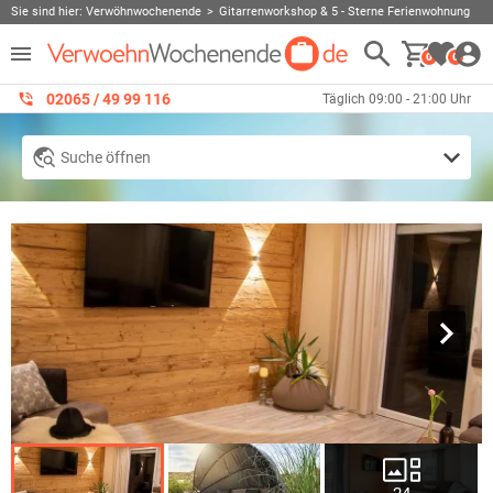
Sie sind hier:
Verwöhnwochenende
Gitarrenworkshop & 5 - Sterne Ferienwohnung
0
0
02065 / 49 ‌99 116
Täglich 09:00 - 21:00 Uhr
Suche öffnen