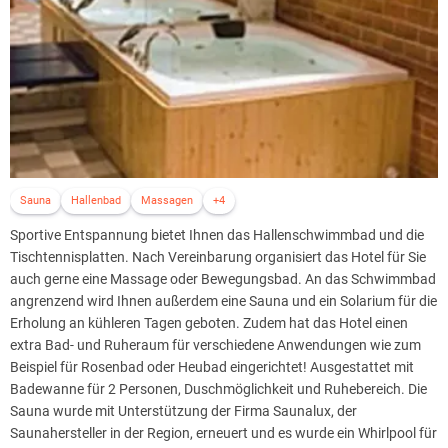
Sauna
Hallenbad
Massagen
+4
Sportive Entspannung bietet Ihnen das Hallenschwimmbad und die
Tischtennisplatten. Nach Vereinbarung organisiert das Hotel für Sie
auch gerne eine Massage oder Bewegungsbad. An das Schwimmbad
angrenzend wird Ihnen außerdem eine Sauna und ein Solarium für die
Erholung an kühleren Tagen geboten. Zudem hat das Hotel einen
extra Bad- und Ruheraum für verschiedene Anwendungen wie zum
Beispiel für Rosenbad oder Heubad eingerichtet! Ausgestattet mit
Badewanne für 2 Personen, Duschmöglichkeit und Ruhebereich. Die
Sauna wurde mit Unterstützung der Firma Saunalux, der
Saunahersteller in der Region, erneuert und es wurde ein Whirlpool für