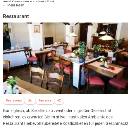
zwei Personen neu installiert!
Mehr lesen
Restaurant
Restaurant
Bar
Terrasse
+2
Ganz gleich, ob Sie allein, zu zweit oder in großer Gesellschaft
einkehren, es erwarten Sie im stilvoll- rustikalen Ambiente des
Restaurants liebevoll zubereitete Köstlichkeiten für jeden Geschmack!