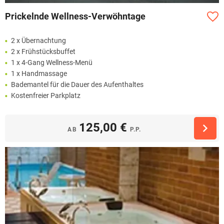
Prickelnde Wellness-Verwöhntage
2 x Übernachtung
2 x Frühstücksbuffet
1 x 4-Gang Wellness-Menü
1 x Handmassage
Bademantel für die Dauer des Aufenthaltes
Kostenfreier Parkplatz
125,00 €
AB
P.P.