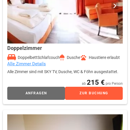
Doppelzimmer
Doppelbett
Schlafcouch
Dusche
Haustiere erlaubt
Alle Zimmer Details
Alle Zimmer sind mit SKY TV, Dusche, WC & Föhn ausgestattet.
215 €
ab
pro Person
ANFRAGEN
ZUR BUCHUNG