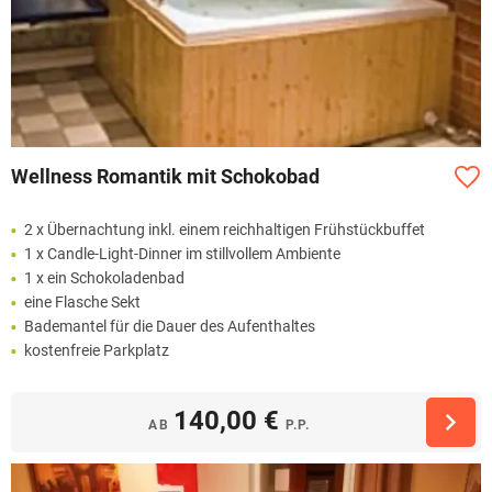
Wellness Romantik mit Schokobad
2 x Übernachtung inkl. einem reichhaltigen Frühstückbuffet
1 x Candle-Light-Dinner im stillvollem Ambiente
1 x ein Schokoladenbad
eine Flasche Sekt
Bademantel für die Dauer des Aufenthaltes
kostenfreie Parkplatz
140,00 €
AB
P.P.