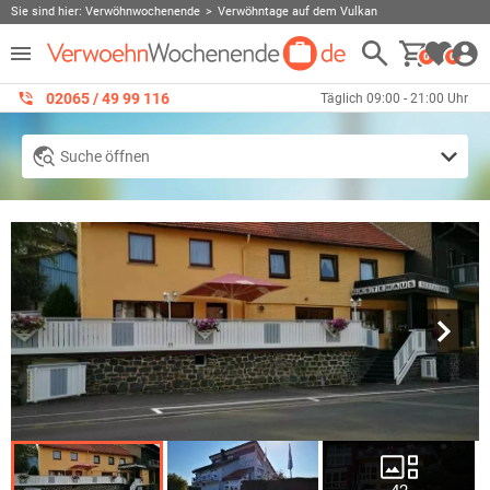
Sie sind hier:
Verwöhnwochenende
Verwöhntage auf dem Vulkan
0
0
02065 / 49 ‌99 116
Täglich 09:00 - 21:00 Uhr
Suche öffnen