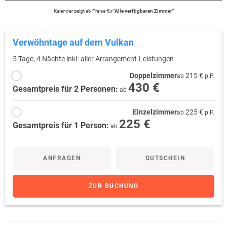
Kalender zeigt
ab
Preise für
"
Alle verfügbaren Zimmer
"
Verwöhntage auf dem Vulkan
5 Tage, 4 Nächte inkl. aller Arrangement-Leistungen
Doppelzimmer
215 €
ab
p.P.
430 €
Gesamtpreis für 2 Personen:
ab
Einzelzimmer
225 €
ab
p.P.
225 €
Gesamtpreis für 1 Person:
ab
ANFRAGEN
GUTSCHEIN
ZUR BUCHUNG