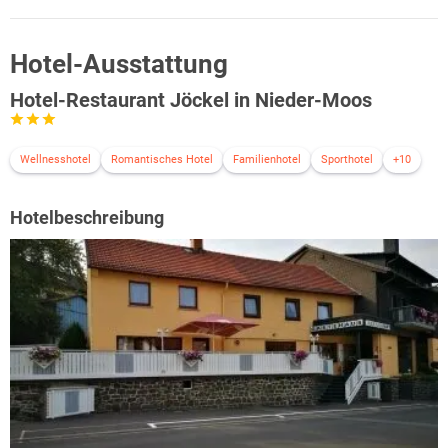
Hotel-Ausstattung
Hotel-Restaurant Jöckel in Nieder-Moos
Wellnesshotel
Romantisches Hotel
Familienhotel
Sporthotel
+10
Hotelbeschreibung