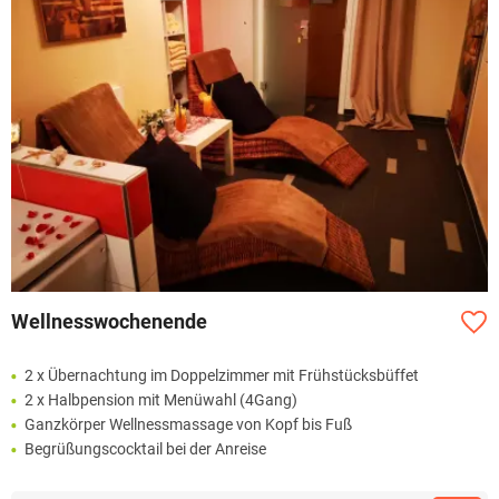
Wellnesswochenende
2 x Übernachtung im Doppelzimmer mit Frühstücksbüffet
2 x Halbpension mit Menüwahl (4Gang)
Ganzkörper Wellnessmassage von Kopf bis Fuß
Begrüßungscocktail bei der Anreise