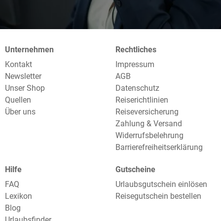
Unternehmen
Rechtliches
Kontakt
Impressum
Newsletter
AGB
Unser Shop
Datenschutz
Quellen
Reiserichtlinien
Über uns
Reiseversicherung
Zahlung & Versand
Widerrufsbelehrung
Barrierefreiheitserklärung
Hilfe
Gutscheine
FAQ
Urlaubsgutschein einlösen
Lexikon
Reisegutschein bestellen
Blog
Urlaubsfinder