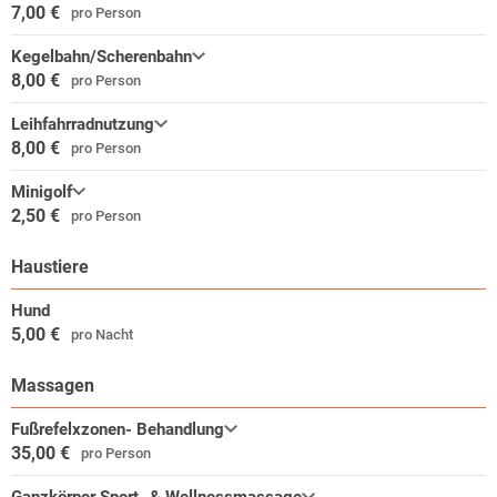
7,00 €
pro Person
Kegelbahn/Scherenbahn
8,00 €
pro Person
Leihfahrradnutzung
8,00 €
pro Person
Minigolf
2,50 €
pro Person
Haustiere
Hund
5,00 €
pro Nacht
Massagen
Fußrefelxzonen- Behandlung
35,00 €
pro Person