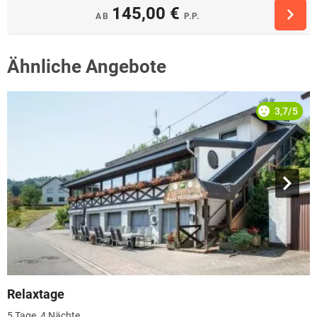
145,00 €
AB
P.P.
Ähnliche Angebote
3,7/5
Relaxtage
5 Tage, 4 Nächte