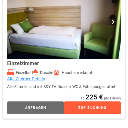
Einzelzimmer
Einzelbett
Dusche
Haustiere erlaubt
Alle Zimmer Details
Alle Zimmer sind mit SKY TV, Dusche, WC & Föhn ausgestattet.
225 €
ab
pro Person
ANFRAGEN
ZUR BUCHUNG