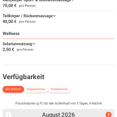
Ganzkörper Sport- & Wellnessmassage
70,00 €
pro Person
Teilkörper / Rückenmassage
40,00 €
pro Person
Wellness
Solariumnutzung
2,50 €
pro Person
Verfügbarkeit
Alle Zimmer
Doppelzimmer
Einzelzimmer
Pauschalpreis (p.P.) für den Aufenthalt von 5 Tagen, 4 Nächte
August
2026