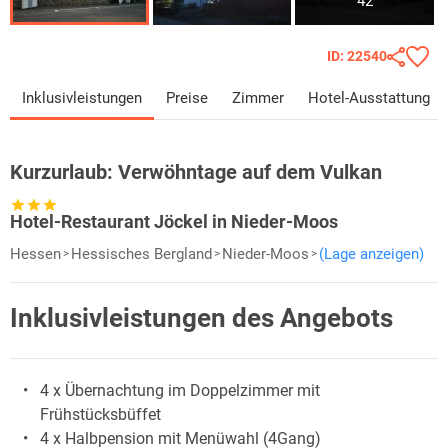
42
ID: 22540
Inklusivleistungen
Preise
Zimmer
Hotel-Ausstattung
Kurzurlaub:
Verwöhntage auf dem Vulkan
Hotel-Restaurant Jöckel in Nieder-Moos
Hessen
Hessisches Bergland
Nieder-Moos
(Lage anzeigen)
Inklusivleistungen des Angebots
4 x Übernachtung im Doppelzimmer mit
Frühstücksbüffet
4 x Halbpension mit Menüwahl (4Gang)