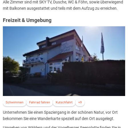
Alle Zimmer sind mit SKY TV, Dusche, WC & Föhn, sowie überwiegend
mit Balkonen ausgestattet und teils mit dem Aufzug zu erreichen.
Freizeit & Umgebung
Schwimmen
Fahrrad fahren
Kutschfahrt
+9
Unternehmen Sie einen Spaziergang in der schönen Natur, vor Ort
bekommen Sie eine Wanderkarte speziell auf den Ort ausgelegt.
Umgeben von Wäldern und der Vogelberger Seenplatte finden Sie in