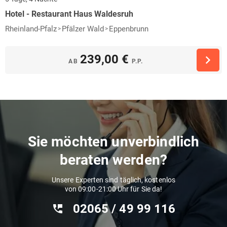
Hotel - Restaurant Haus Waldesruh
Rheinland-Pfalz
Pfälzer Wald
Eppenbrunn
239,00 €
AB
P.P.
Sie möchten unverbindlich
beraten werden?
Unsere Experten sind täglich, kostenlos
von 09:00-21:00 Uhr für Sie da!
02065 / 49 ‌99 116