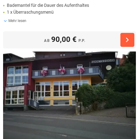
Bademantel für die Dauer des Aufenthaltes
1 x Überraschungsmenü
Mehr lesen
90,00 €
AB
P.P.