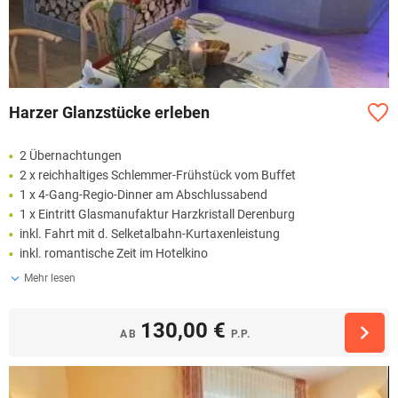
Harzer Glanzstücke erleben
2 Übernachtungen
2 x reichhaltiges Schlemmer-Frühstück vom Buffet
1 x 4-Gang-Regio-Dinner am Abschlussabend
1 x Eintritt Glasmanufaktur Harzkristall Derenburg
inkl. Fahrt mit d. Selketalbahn-Kurtaxenleistung
inkl. romantische Zeit im Hotelkino
Mehr lesen
130,00 €
AB
P.P.