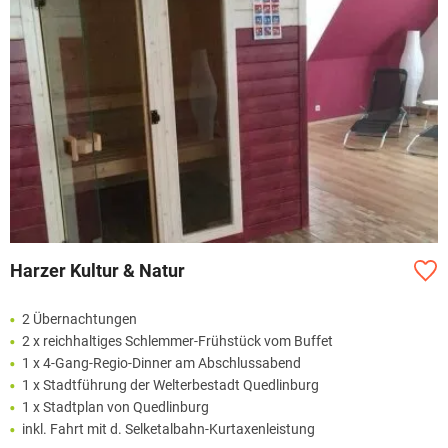
Harzer Kultur & Natur
2 Übernachtungen
2 x reichhaltiges Schlemmer-Frühstück vom Buffet
1 x 4-Gang-Regio-Dinner am Abschlussabend
1 x Stadtführung der Welterbestadt Quedlinburg
1 x Stadtplan von Quedlinburg
inkl. Fahrt mit d. Selketalbahn-Kurtaxenleistung