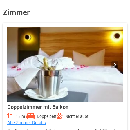
Zimmer
Doppelzimmer mit Balkon
18 m²
Doppelbett
Nicht erlaubt
Alle Zimmer Details