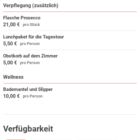
Verpflegung (zusätzlich)
Flasche Prosecco
21,00 €
pro Stück
Lunchpaket für die Tagestour
5,50 €
pro Person
Obstkorb auf dem Zimmer
5,00 €
pro Person
Wellness
Bademantel und Slipper
10,00 €
pro Person
Verfügbarkeit