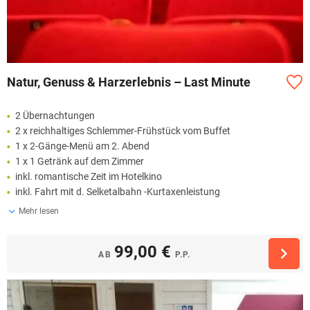
Natur, Genuss & Harzerlebnis – Last Minute
2 Übernachtungen
2 x reichhaltiges Schlemmer-Frühstück vom Buffet
1 x 2-Gänge-Menü am 2. Abend
1 x 1 Getränk auf dem Zimmer
inkl. romantische Zeit im Hotelkino
inkl. Fahrt mit d. Selketalbahn -Kurtaxenleistung
Mehr lesen
99,00 €
AB
P.P.