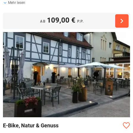
Mehr lesen
109,00 €
AB
P.P.
E-Bike, Natur & Genuss