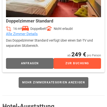
Doppelzimmer Standard
16 m²
Doppelbett
Nicht erlaubt
Alle Zimmer Details
Das Doppelzimmer Standard verfügt über einen Sat-TV und
separaten Sitzbereich.
249 €
ab
pro Person
ANFRAGEN
ZUR BUCHUNG
MEHR ZIMMERKATEGORIEN ANZEIGEN
Hotel-Ausstattung