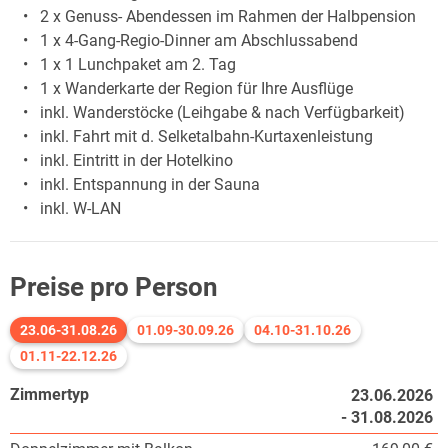
2 x Genuss- Abendessen im Rahmen der Halbpension
1 x 4-Gang-Regio-Dinner am Abschlussabend
1 x 1 Lunchpaket am 2. Tag
1 x Wanderkarte der Region für Ihre Ausflüge
inkl. Wanderstöcke (Leihgabe & nach Verfügbarkeit)
inkl. Fahrt mit d. Selketalbahn-Kurtaxenleistung
inkl. Eintritt in der Hotelkino
inkl. Entspannung in der Sauna
inkl. W-LAN
Preise pro Person
23.06-31.08.26
01.09-30.09.26
04.10-31.10.26
01.11-22.12.26
Zimmertyp
23.06.2026
- 31.08.2026