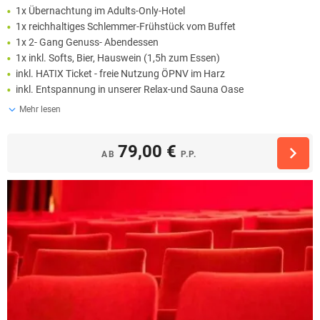
1x Übernachtung im Adults-Only-Hotel
1x reichhaltiges Schlemmer-Frühstück vom Buffet
1x 2- Gang Genuss- Abendessen
1x inkl. Softs, Bier, Hauswein (1,5h zum Essen)
inkl. HATIX Ticket - freie Nutzung ÖPNV im Harz
inkl. Entspannung in unserer Relax-und Sauna Oase
Mehr lesen
79,00 €
AB
P.P.