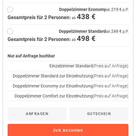
Doppelzimmer Economy
219 €
ab
p.P.
438 €
Gesamtpreis für 2 Personen:
ab
Doppelzimmer Standard
249 €
ab
p.P.
498 €
Gesamtpreis für 2 Personen:
ab
Nur auf Anfrage buchbar
Einzelzimmer Standard
(Preis auf Anfrage)
Doppelzimmer Standard zur Einzelnutzung
(Preis auf Anfrage)
Doppelzimmer Economy zur Einzelnutzung
(Preis auf Anfrage)
Doppelzimmer Comfort zur Einzelnutzung
(Preis auf Anfrage)
ANFRAGEN
GUTSCHEIN
ZUR BUCHUNG