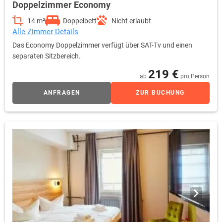
Doppelzimmer Economy
14 m²
Doppelbett
Nicht erlaubt
Alle Zimmer Details
Das Economy Doppelzimmer verfügt über SAT-Tv und einen
separaten Sitzbereich.
219 €
ab
pro Person
ANFRAGEN
ZUR BUCHUNG