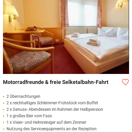
Motorradfreunde & freie Selketalbahn-Fahrt
2 Übernachtungen
2 x reichhaltiges Schlemmer-Frühstück vom Buffet
2 x Genuss- Abendessen im Rahmen der Halbpension
1 x großes Bier vom Fass
1 x Visier- und Helmreiniger auf dem Zimmer
Nutzung des Serviceequipments an der Rezeption