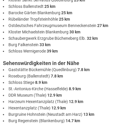
Schloss Ballenstedt
25 km
Barocke Gärten Blankenburg
25 km
Rübeländer Tropfsteinhöhle
25 km
Ostdeutsches Fahrzeugmuseum Benneckenstein
27 km
Kloster Michaelstein Blankenburg
30 km
Schaubergwerk Erzgrube Bücheneberg Elb.
32 km
Burg Falkenstein
33 km
Schloss Wernigerode
39 km
Sehenswürdigkeiten in der Nähe
Gaststätte Bückemühle (Quedlinburg)
7.8 km
Roseburg (Ballenstedt)
7.8 km
Schloss Stiege
8.9 km
St.-Antonius-Kirche (Hasselfelde)
8.9 km
DDR Museum (Thale)
12.9 km
Harzeum Hexentanzplatz (Thale)
12.9 km
Hexentanzplatz (Thale)
12.9 km
Burgruine Hohnstein (Neustadt am Harz)
13 km
Burg Regenstein (Blankenburg)
14.7 km