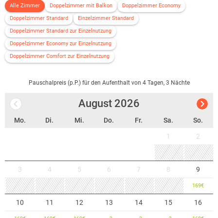
Alle Zimmer
Doppelzimmer mit Balkon
Doppelzimmer Economy
Doppelzimmer Standard
Einzelzimmer Standard
Doppelzimmer Standard zur Einzelnutzung
Doppelzimmer Economy zur Einzelnutzung
Doppelzimmer Comfort zur Einzelnutzung
Pauschalpreis (p.P.) für den Aufenthalt von 4 Tagen, 3 Nächte
August
2026
Mo.
Di.
Mi.
Do.
Fr.
Sa.
So.
1
2
3
4
5
6
7
8
9
169
€
10
11
12
13
14
15
16