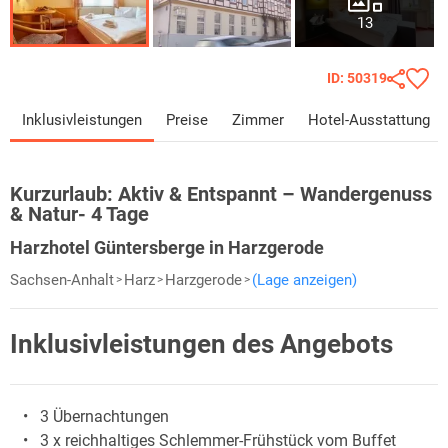
13
ID: 50319
Inklusivleistungen
Preise
Zimmer
Hotel-Ausstattung
Kurzurlaub:
Aktiv & Entspannt – Wandergenuss
& Natur- 4 Tage
Harzhotel Güntersberge in Harzgerode
Sachsen-Anhalt
Harz
Harzgerode
(Lage anzeigen)
Inklusivleistungen des Angebots
3 Übernachtungen
3 x reichhaltiges Schlemmer-Frühstück vom Buffet