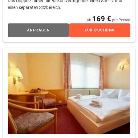
Das Doppelzimmer mit Balkon verfügt über einen Sat-TV und
einen separaten Sitzbereich.
169 €
ab
pro Person
ANFRAGEN
ZUR BUCHUNG