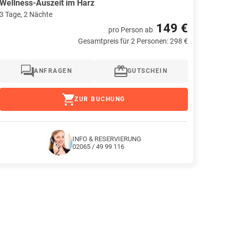
Wellness-Auszeit im Harz
3 Tage, 2 Nächte
149 €
pro Person
ab
Gesamtpreis für 2 Personen: 298 €
ANFRAGEN
GUTSCHEIN
ZUR BUCHUNG
INFO & RESERVIERUNG
02065 / 49 99 116