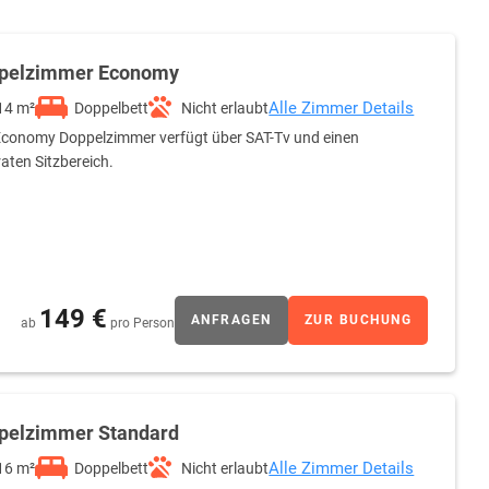
pelzimmer Economy
Alle Zimmer Details
14 m²
Doppelbett
Nicht erlaubt
conomy Doppelzimmer verfügt über SAT-Tv und einen
aten Sitzbereich.
149 €
ANFRAGEN
ZUR BUCHUNG
ab
pro Person
pelzimmer Standard
Alle Zimmer Details
16 m²
Doppelbett
Nicht erlaubt