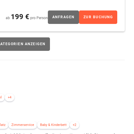
199 €
ANFRAGEN
ZUR BUCHUNG
ab
pro Person
ATEGORIEN ANZEIGEN
el
+4
latz
Zimmerservice
Baby & Kinderbett
+2