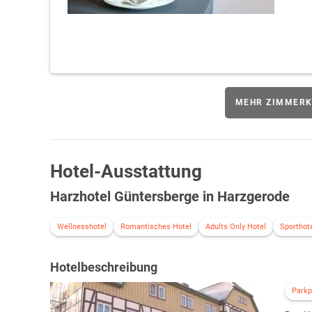
MEHR ZIMMERK
Hotel-Ausstattung
Harzhotel Güntersberge in Harzgerode
Wellnesshotel
Romantisches Hotel
Adults Only Hotel
Sporthot
Hotelbeschreibung
Parkp