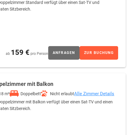
oppelzimmer Standard verfügt über einen Sat-TV und
aten Sitzbereich.
159 €
ANFRAGEN
ZUR BUCHUNG
ab
pro Person
pelzimmer mit Balkon
Alle Zimmer Details
18 m²
Doppelbett
Nicht erlaubt
oppelzimmer mit Balkon verfügt über einen Sat-TV und einen
aten Sitzbereich.