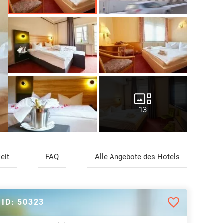
13
eit
FAQ
Alle Angebote des Hotels
ID: 50323