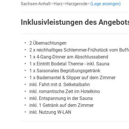
Sachsen-Anhalt
Harz
Harzgerode
(Lage anzeigen)
Inklusivleistungen des Angebot
2 Übernachtungen
2 x reichhaltiges Schlemmer-Frühstück vom Buff
1 x 4-Gang-Dinner am Abschlussabend
1 x Eintritt Bodetal Therme - inkl. Sauna
1 x Saisonales Begrüßungsgetränk
1 x Bademantel & Slipper auf dem Zimmer
inkl. Fahrt mit d. Selketalbahn
inkl. romantische Zeit im Hotelkino
inkl. Entspannung in der Sauna
inkl. 1 Getränk auf dem Zimmer
inkl. Nutzung W-LAN