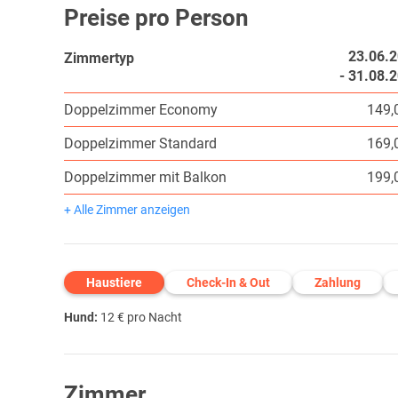
Preise pro Person
23.06.
Zimmertyp
- 31.08.
Doppelzimmer Economy
149,
Doppelzimmer Standard
169,
Doppelzimmer mit Balkon
199,
+ Alle Zimmer anzeigen
Haustiere
Check-In & Out
Zahlung
Hund:
12 € pro Nacht
Zimmer