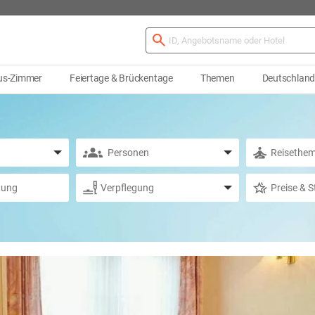
us-Zimmer
Feiertage & Brückentage
Themen
Deutschlan