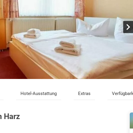
Hotel-Ausstattung
Extras
Verfügbark
m Harz