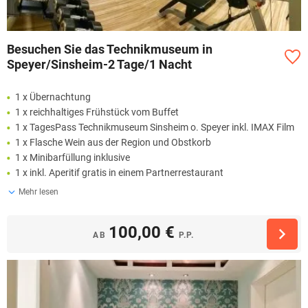
Besuchen Sie das Technikmuseum in
Speyer/Sinsheim-2 Tage/1 Nacht
1 x Übernachtung
1 x reichhaltiges Frühstück vom Buffet
1 x TagesPass Technikmuseum Sinsheim o. Speyer inkl. IMAX Film
1 x Flasche Wein aus der Region und Obstkorb
1 x Minibarfüllung inklusive
1 x inkl. Aperitif gratis in einem Partnerrestaurant
Mehr lesen
100,00 €
AB
P.P.