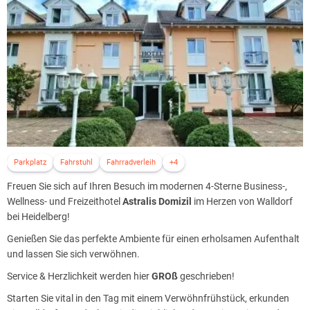
Parkplatz
Fahrstuhl
Fahrradverleih
+4
Freuen Sie sich auf Ihren Besuch im modernen 4-Sterne Business-,
Wellness- und Freizeithotel
Astralis Domizil
im Herzen von Walldorf
bei Heidelberg!
Genießen Sie das perfekte Ambiente für einen erholsamen Aufenthalt
und lassen Sie sich verwöhnen.
Service & Herzlichkeit werden hier
GROß
geschrieben!
Starten Sie vital in den Tag mit einem Verwöhnfrühstück, erkunden