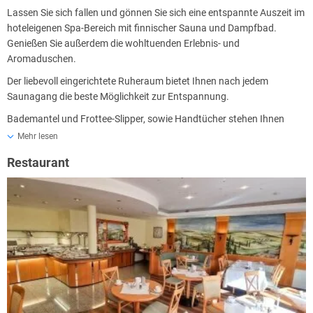
Lassen Sie sich fallen und gönnen Sie sich eine entspannte Auszeit im
hoteleigenen Spa-Bereich mit finnischer Sauna und Dampfbad.
Genießen Sie außerdem die wohltuenden Erlebnis- und
Aromaduschen.
Der liebevoll eingerichtete Ruheraum bietet Ihnen nach jedem
Saunagang die beste Möglichkeit zur Entspannung.
Bademantel und Frottee-Slipper, sowie Handtücher stehen Ihnen
kostenfrei zur Verfügung.
Mehr lesen
Restaurant