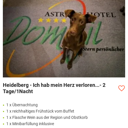
Heidelberg - Ich hab mein Herz verloren...- 2
Tage/1Nacht
1 x Übernachtung
1 x reichhaltiges Frühstück vom Buffet
1 x Flasche Wein aus der Region und Obstkorb
1 x Minibarfüllung inklusive