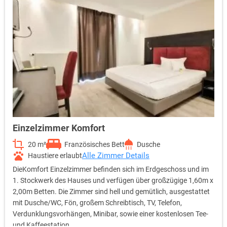
Einzelzimmer Komfort
20 m²
Französisches Bett
Dusche
Alle Zimmer Details
Haustiere erlaubt
DieKomfort Einzelzimmer befinden sich im Erdgeschoss und im
1. Stockwerk des Hauses und verfügen über großzügige 1,60m x
2,00m Betten. Die Zimmer sind hell und gemütlich, ausgestattet
mit Dusche/WC, Fön, großem Schreibtisch, TV, Telefon,
Verdunklungsvorhängen, Minibar, sowie einer kostenlosen Tee-
und Kaffeestation.