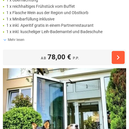
1 x Übernachtung
1 x reichhaltiges Frühstück vom Buffet
1 x Flasche Wein aus der Region und Obstkorb
1 x Minibarfüllung inklusive
1 x inkl. Aperitif gratis in einem Partnerrestaurant
1 x inkl. kuscheliger Leih-Bademantel und Badeschuhe
Mehr lesen
78,00 €
AB
P.P.