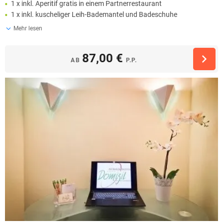
1 x inkl. Aperitif gratis in einem Partnerrestaurant
1 x inkl. kuscheliger Leih-Bademantel und Badeschuhe
Mehr lesen
87,00 €
AB
P.P.