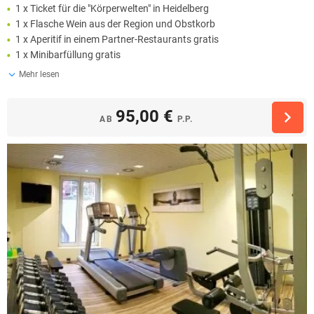
1 x Ticket für die "Körperwelten" in Heidelberg
1 x Flasche Wein aus der Region und Obstkorb
1 x Aperitif in einem Partner-Restaurants gratis
1 x Minibarfüllung gratis
Mehr lesen
95,00 €
AB
P.P.