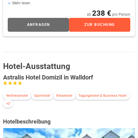
Mehr lesen
238 €
ab
pro Person
ANFRAGEN
ZUR BUCHUNG
Hotel-Ausstattung
Astralis Hotel Domizil in Walldorf
Wellnesshotel
Sporthotel
Relaxhotel
Tagungshotel & Business Hotel
+3
Hotelbeschreibung