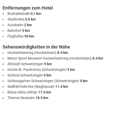
Entfernungen zum Hotel
Bushaltestelle
0,1 km
Stadtmitte
0,5 km
Autobahn
2 km
Bahnhof
5 km
Flughafen
90 km
Sehenswürdigkeiten in der Nähe
Hockenheimring (Hockenheim)
8.4 km
Motor-Sport-Museum Hockenheimring (Hockenheim)
8.4 km
Altstadt Schwetzingen
9 km
Kirche St. Pankratius (Schwetzingen)
9 km
Schloss Schwetzingen
9 km
Schlossgarten Schwetzingen (Schwetzingen)
9 km
Wallfahrtskirche (Waghäusel)
11.4 km
Blaue Adria (Altrip)
17.6 km
Therme Sinsheim
18.9 km