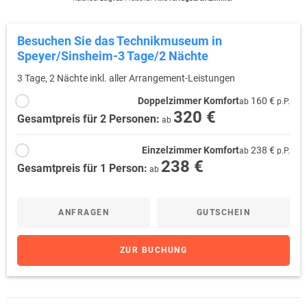
Besuchen Sie das Technikmuseum in
Speyer/Sinsheim-3 Tage/2 Nächte
3 Tage, 2 Nächte inkl. aller Arrangement-Leistungen
Doppelzimmer Komfort
160 €
ab
p.P.
320 €
Gesamtpreis für 2 Personen:
ab
Einzelzimmer Komfort
238 €
ab
p.P.
238 €
Gesamtpreis für 1 Person:
ab
ANFRAGEN
GUTSCHEIN
ZUR BUCHUNG