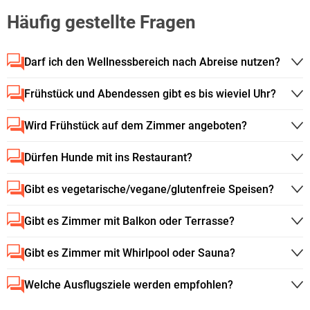
Häufig gestellte Fragen
Darf ich den Wellnessbereich nach Abreise nutzen?
Frühstück und Abendessen gibt es bis wieviel Uhr?
Wird Frühstück auf dem Zimmer angeboten?
Dürfen Hunde mit ins Restaurant?
Gibt es vegetarische/vegane/glutenfreie Speisen?
Gibt es Zimmer mit Balkon oder Terrasse?
Gibt es Zimmer mit Whirlpool oder Sauna?
Welche Ausflugsziele werden empfohlen?