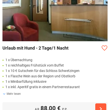
Urlaub mit Hund - 2 Tage/1 Nacht
1 x Übernachtung
1 x reichhaltiges Frühstück vom Buffet
1 x 10 € Gutschein für das Schloss Schwetzingen
1 x Flasche Wein aus der Region und Obstkorb
1 x Minibarfüllung inklusive
1 x inkl. Aperitif gratis in einem Partnerrestaurant
Mehr lesen
88,00 €
AB
P.P.