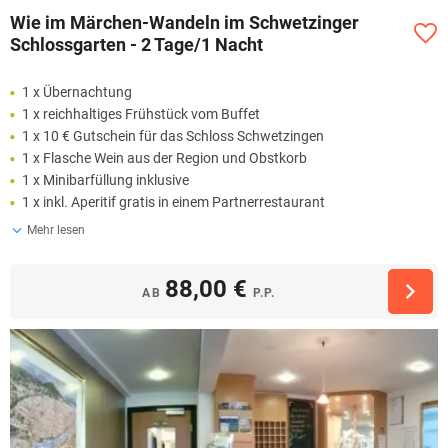
Wie im Märchen-Wandeln im Schwetzinger
Schlossgarten - 2 Tage/1 Nacht
1 x Übernachtung
1 x reichhaltiges Frühstück vom Buffet
1 x 10 € Gutschein für das Schloss Schwetzingen
1 x Flasche Wein aus der Region und Obstkorb
1 x Minibarfüllung inklusive
1 x inkl. Aperitif gratis in einem Partnerrestaurant
Mehr lesen
88,00 €
AB
P.P.