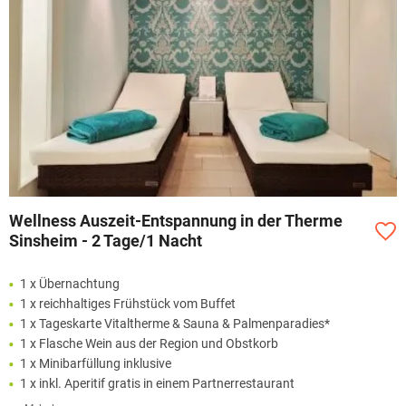
Wellness Auszeit-Entspannung in der Therme
Sinsheim - 2 Tage/1 Nacht
1 x Übernachtung
1 x reichhaltiges Frühstück vom Buffet
1 x Tageskarte Vitaltherme & Sauna & Palmenparadies*
1 x Flasche Wein aus der Region und Obstkorb
1 x Minibarfüllung inklusive
1 x inkl. Aperitif gratis in einem Partnerrestaurant