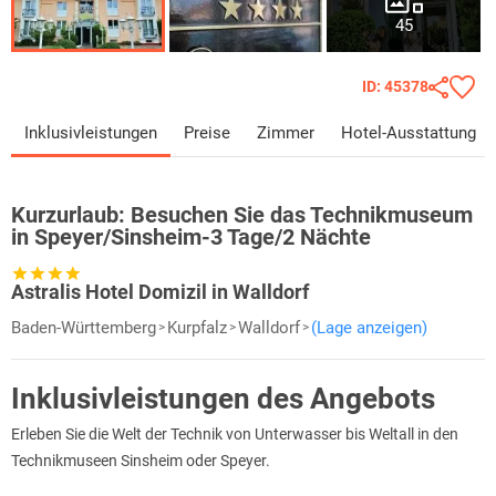
45
ID: 45378
Inklusivleistungen
Preise
Zimmer
Hotel-Ausstattung
Kurzurlaub:
Besuchen Sie das Technikmuseum
in Speyer/Sinsheim-3 Tage/2 Nächte
Astralis Hotel Domizil in Walldorf
Baden-Württemberg
Kurpfalz
Walldorf
(Lage anzeigen)
Inklusivleistungen des Angebots
Erleben Sie die Welt der Technik von Unterwasser bis Weltall in den
Technikmuseen Sinsheim oder Speyer.