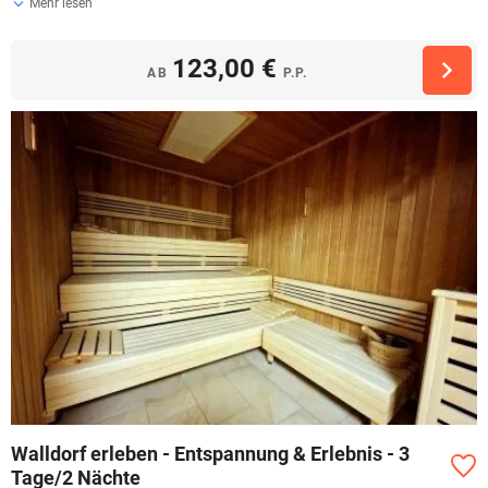
Mehr lesen
123,00 €
AB
P.P.
Walldorf erleben - Entspannung & Erlebnis - 3
Tage/2 Nächte