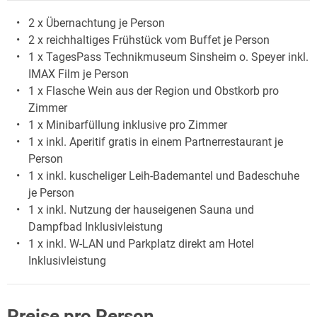
2 x Übernachtung je Person
2 x reichhaltiges Frühstück vom Buffet je Person
1 x TagesPass Technikmuseum Sinsheim o. Speyer inkl.
IMAX Film je Person
1 x Flasche Wein aus der Region und Obstkorb pro
Zimmer
1 x Minibarfüllung inklusive pro Zimmer
1 x inkl. Aperitif gratis in einem Partnerrestaurant je
Person
1 x inkl. kuscheliger Leih-Bademantel und Badeschuhe
je Person
1 x inkl. Nutzung der hauseigenen Sauna und
Dampfbad Inklusivleistung
1 x inkl. W-LAN und Parkplatz direkt am Hotel
Inklusivleistung
Preise pro Person