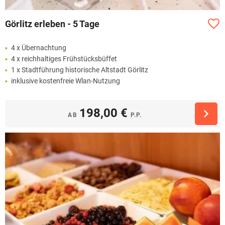
Görlitz erleben - 5 Tage
4 x Übernachtung
4 x reichhaltiges Frühstücksbüffet
1 x Stadtführung historische Altstadt Görlitz
inklusive kostenfreie Wlan-Nutzung
198,00 €
AB
P.P.