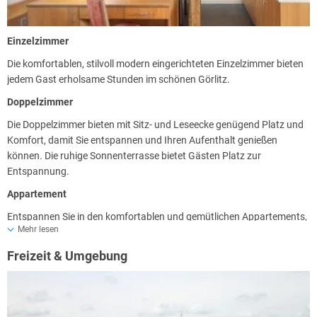
Einzelzimmer
Die komfortablen, stilvoll modern eingerichteten Einzelzimmer bieten
jedem Gast erholsame Stunden im schönen Görlitz.
Doppelzimmer
Die Doppelzimmer bieten mit Sitz- und Leseecke genügend Platz und
Komfort, damit Sie entspannen und Ihren Aufenthalt genießen
können. Die ruhige Sonnenterrasse bietet Gästen Platz zur
Entspannung.
Appartement
Entspannen Sie in den komfortablen und gemütlichen Appartements,
Mehr lesen
die neuwertig und im modernen Stil eingerichtet sind.
Freizeit & Umgebung