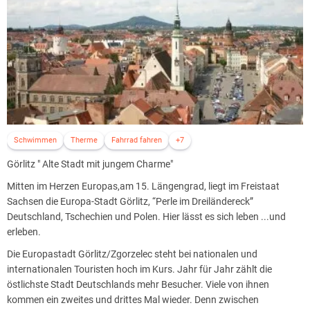
Schwimmen
Therme
Fahrrad fahren
+7
Görlitz " Alte Stadt mit jungem Charme"
Mitten im Herzen Europas,am 15. Längengrad, liegt im Freistaat
Sachsen die Europa-Stadt Görlitz, “Perle im Dreiländereck”
Deutschland, Tschechien und Polen. Hier lässt es sich leben ...und
erleben.
Die Europastadt Görlitz/Zgorzelec steht bei nationalen und
internationalen Touristen hoch im Kurs. Jahr für Jahr zählt die
östlichste Stadt Deutschlands mehr Besucher. Viele von ihnen
kommen ein zweites und drittes Mal wieder. Denn zwischen