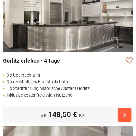
Görlitz erleben - 4 Tage
3 x Übernachtung
3 x reichhaltiges Frühstücksbüffet
1 x Stadtführung historische Altstadt Görlitz
inklusive kostenfreie Wlan-Nutzung
148,50 €
AB
P.P.