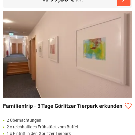
AB
P.P.
Familientrip - 3 Tage Görlitzer Tierpark erkunden
2 Übernachtungen
2 x reichhaltiges Frühstück vom Buffet
1 x Eintritt in den Görlitzer Tierpark