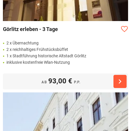
Görlitz erleben - 3 Tage
2 x Übernachtung
2 x reichhaltiges Frühstücksbüffet
1 x Stadtführung historische Altstadt Görlitz
inklusive kostenfreie Wlan-Nutzung
93,00 €
AB
P.P.