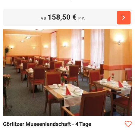
158,50 €
AB
P.P.
Görlitzer Museenlandschaft - 4 Tage