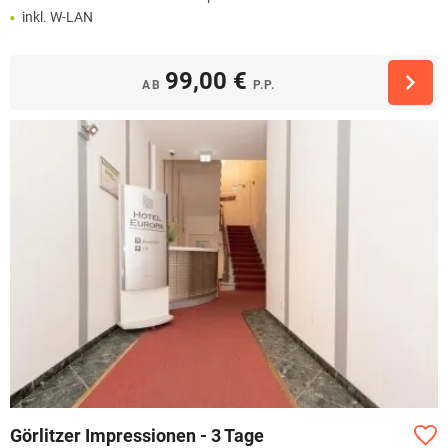
inkl. W-LAN
99,00 €
AB
P.P.
Görlitzer Impressionen - 3 Tage