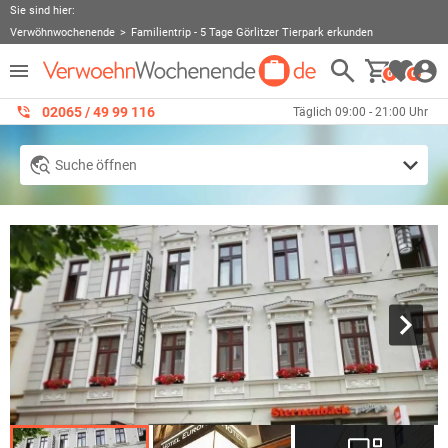
Sie sind hier:
Verwöhnwochenende
Familientrip - 5 Tage Görlitzer Tierpark erkunden
0
0
02065 / 49 ‌99 116
Täglich 09:00 - 21:00 Uhr
Suche öffnen