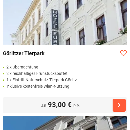
Görlitzer Tierpark
2 x Übernachtung
2 x reichhaltiges Frühstücksbüffet
1 x Eintritt Naturschutz-Tierpark Görlitz
inklusive kostenfreie Wlan-Nutzung
93,00 €
AB
P.P.