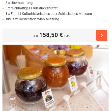
3 x Übernachtung
3 x reichhaltiges Frühstücksbüffet
1 x Eintritt Kulturhistorisches oder Schlesisches Museum
inklusive kostenfreie Wlan-Nutzung
158,50 €
AB
P.P.