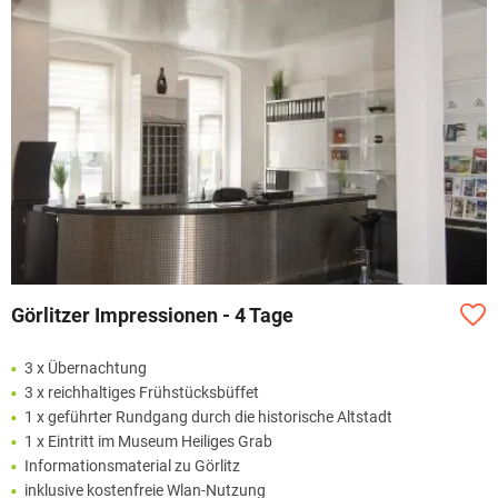
Görlitzer Impressionen - 4 Tage
3 x Übernachtung
3 x reichhaltiges Frühstücksbüffet
1 x geführter Rundgang durch die historische Altstadt
1 x Eintritt im Museum Heiliges Grab
Informationsmaterial zu Görlitz
inklusive kostenfreie Wlan-Nutzung