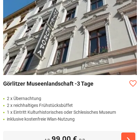
Görlitzer Museenlandschaft -3 Tage
2 x Übernachtung
2 x reichhaltiges Frühstücksbüffet
1 x Eintritt Kulturhistorisches oder Schlesisches Museum
inklusive kostenfreie Wlan-Nutzung
99,00 €