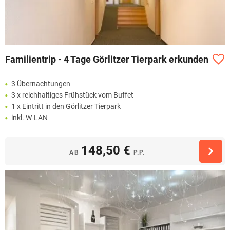
Familientrip - 4 Tage Görlitzer Tierpark erkunden
3 Übernachtungen
3 x reichhaltiges Frühstück vom Buffet
1 x Eintritt in den Görlitzer Tierpark
inkl. W-LAN
148,50 €
AB
P.P.