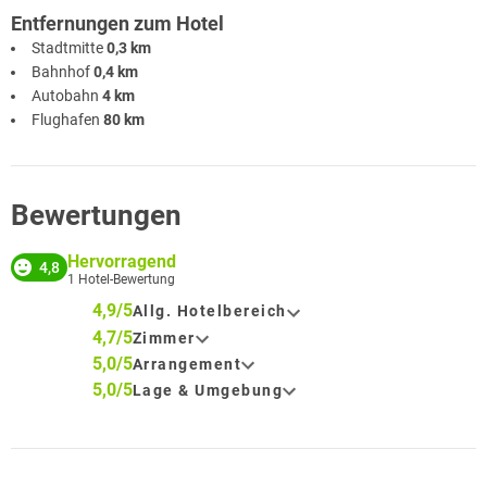
Entfernungen zum Hotel
Stadtmitte
0,3 km
Bahnhof
0,4 km
Autobahn
4 km
Flughafen
80 km
Bewertungen
Hervorragend
4,8
1
Hotel-Bewertung
4,9/5
Allg. Hotelbereich
4,7/5
Zimmer
5,0/5
Arrangement
5,0/5
Lage & Umgebung