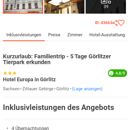
39
ID: 43663
Inklusivleistungen
Preise
Zimmer
Hotel-Ausstattung
Kurzurlaub:
Familientrip - 5 Tage Görlitzer
Tierpark erkunden
4,8/5
Hotel Europa in Görlitz
Sachsen
Zittauer Gebirge
Görlitz
(Lage anzeigen)
Inklusivleistungen des Angebots
4 Übernachtungen