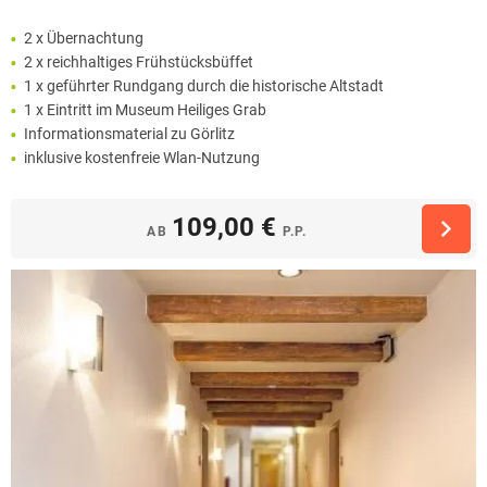
2 x Übernachtung
2 x reichhaltiges Frühstücksbüffet
1 x geführter Rundgang durch die historische Altstadt
1 x Eintritt im Museum Heiliges Grab
Informationsmaterial zu Görlitz
inklusive kostenfreie Wlan-Nutzung
109,00 €
AB
P.P.