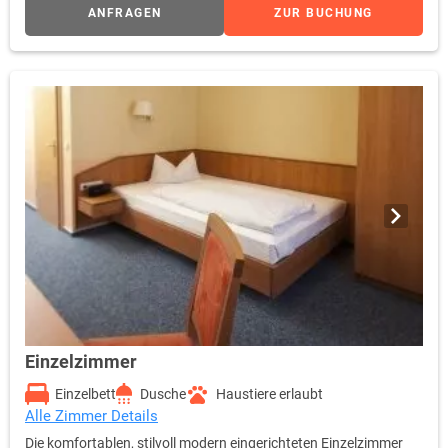
ANFRAGEN
ZUR BUCHUNG
Einzelzimmer
Einzelbett
Dusche
Haustiere erlaubt
Alle Zimmer Details
Die komfortablen, stilvoll modern eingerichteten Einzelzimmer