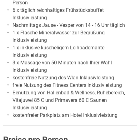
Person
6 x täglich reichhaltiges Frühstücksbuffet
Inklusivleistung
Nachmittags Jause - Vesper von 14 - 16 Uhr täglich
1 x Flasche Mineralwasser zur Begrüßung
Inklusivleistung
1 x inklusive kuscheligem Leihbademantel
Inklusivleistung
3 x Massage von 50 Minuten nach Ihrer Wahl
Inklusivleistung
kostenfreie Nutzung des Wlan Inklusivleistung
freie Nutzung des Fitness Centers Inklusivleistung
Benutzung von Hallenbad & Wellness, Ruhebereich,
Vitajuwel 85 C und Primavera 60 C Saunen
Inklusivleistung
kostenfreier Parkplatz am Hotel Inklusivleistung
Preise pro Person