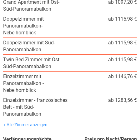
Grand Apartment mit Ost-
ab 1097,20 €
Süd-Panoramabalkon
Doppelzimmer mit
ab 1115,98 €
Panoramabalkon-
Nebelhornblick
Doppelzimmer mit Süd-
ab 1115,98 €
Panoramabalkon
Twin Bed Zimmer mit Ost-
ab 1115,98 €
Süd-Panoramabalkon
Einzelzimmer mit
ab 1146,76 €
Panoramabalkon -
Nebelhornblick
Einzelzimmer - französisches
ab 1283,56 €
Bett - mit Süd-
Panoramabalkon
+ Alle Zimmer anzeigen
Verlängerungsnächte
Preis pro Nacht/Person