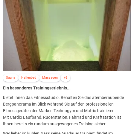
Sauna
Hallenbad
Massagen
+3
Ein besonderes Trainingserlebnis...
bietet Ihnen das Fitnessstudio. Behalten Sie das atemberaubende
Bergpanorama im Blick während Sie auf den professionellen
Fitnessgeräten der Marken Technogym und Matrix trainieren.
Mit Cardio Laufband, Ruderstation, Fahrrad und Kraftstation ist
Ihnen bereits ein rundum ausgewogenes Training sicher.
Wer lieber im kühlen Nass seine Ausdauer trainiert, findet im