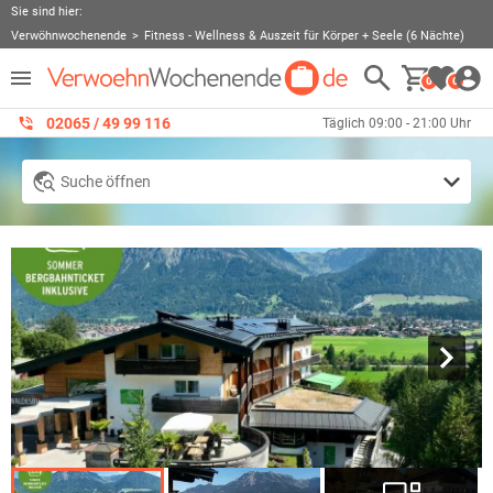
Sie sind hier:
Verwöhnwochenende
Fitness - Wellness & Auszeit für Körper + Seele (6 Nächte)
0
0
02065 / 49 ‌99 116
Täglich 09:00 - 21:00 Uhr
Suche öffnen