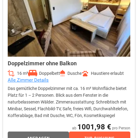
Doppelzimmer ohne Balkon
16 m²
Doppelbett
Dusche
Haustiere erlaubt
Alle Zimmer Details
Das gemütliche Doppelzimmer mit ca. 16 m² Wohnfläche bietet
Platz für 1 – 2 Personen. Blick aus dem Fenster in die
naturbelassenen Wälder. Zimmerausstattung: Schreibtisch mit
Minibar, Sessel, Flachbild-TV, Safe, freies Wifi, Durchwahltelefon,
Kofferablage, Bad mit Dusche, WC, Fön, Kosmetikspiegel
1001,98 €
ab
pro Person