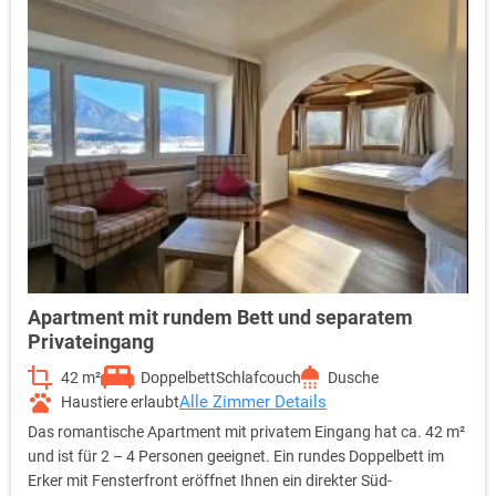
Apartment mit rundem Bett und separatem
Privateingang
42 m²
Doppelbett
Schlafcouch
Dusche
Alle Zimmer Details
Haustiere erlaubt
Das romantische Apartment mit privatem Eingang hat ca. 42 m²
und ist für 2 – 4 Personen geeignet. Ein rundes Doppelbett im
Erker mit Fensterfront eröffnet Ihnen ein direkter Süd-