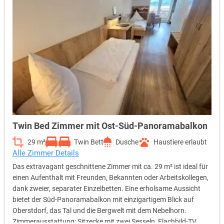
Twin Bed Zimmer mit Ost-Süd-Panoramabalkon
29 m²
Twin Bett
Dusche
Haustiere erlaubt
Alle Zimmer Details
Das extravagant geschnittene Zimmer mit ca. 29 m² ist ideal für
einen Aufenthalt mit Freunden, Bekannten oder Arbeitskollegen,
dank zweier, separater Einzelbetten. Eine erholsame Aussicht
bietet der Süd-Panoramabalkon mit einzigartigem Blick auf
Oberstdorf, das Tal und die Bergwelt mit dem Nebelhorn.
Zimmerausstattung: Sitzecke mit zwei Sesseln, Flachbild-TV,