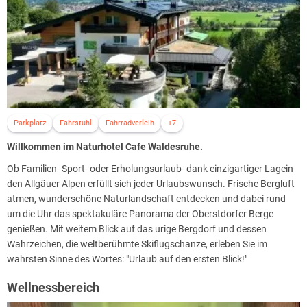
Parkplatz
Fahrstuhl
Fahrradverleih
+7
Willkommen im Naturhotel Cafe Waldesruhe.
Ob Familien- Sport- oder Erholungsurlaub- dank einzigartiger Lagein
den Allgäuer Alpen erfüllt sich jeder Urlaubswunsch. Frische Bergluft
atmen, wunderschöne Naturlandschaft entdecken und dabei rund
um die Uhr das spektakuläre Panorama der Oberstdorfer Berge
genießen. Mit weitem Blick auf das urige Bergdorf und dessen
Wahrzeichen, die weltberühmte Skiflugschanze, erleben Sie im
wahrsten Sinne des Wortes: "Urlaub auf den ersten Blick!"
Wellnessbereich