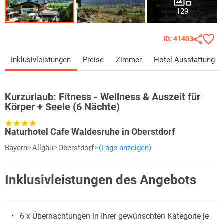
129
ID: 41403
Inklusivleistungen
Preise
Zimmer
Hotel-Ausstattung
Kurzurlaub:
Fitness - Wellness & Auszeit für
Körper + Seele (6 Nächte)
Naturhotel Cafe Waldesruhe in Oberstdorf
Bayern
Allgäu
Oberstdorf
(Lage anzeigen)
Inklusivleistungen des Angebots
6 x Übernachtungen in Ihrer gewünschten Kategorie je