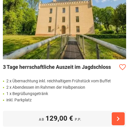
3 Tage herrschaftliche Auszeit im Jagdschloss
2 x Übernachtung inkl. reichhaltigem Frühstück vom Buffet
2 x Abendessen im Rahmen der Halbpension
1 x Begrüßungsgetränk
inkl. Parkplatz
129,00 €
AB
P.P.