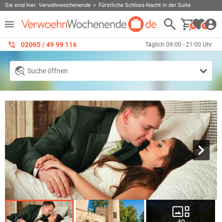
Sie sind hier:
Verwöhnwochenende
Fürstliche Schloss-Nacht in der Suite
0
0
02065 / 49 ‌99 116
Täglich 09:00 - 21:00 Uhr
Suche öffnen