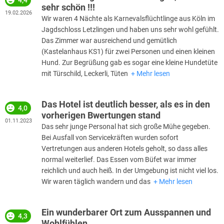
sehr schön !!!
19.02.2026
Wir waren 4 Nächte als Karnevalsflüchtlinge aus Köln im
Jagdschloss Letzlingen und haben uns sehr wohl gefühlt.
Das Zimmer war ausreichend und gemütlich
(Kastelanhaus KS1) für zwei Personen und einen kleinen
Hund. Zur Begrüßung gab es sogar eine kleine Hundetüte
mit Türschild, Leckerli, Tüten
Mehr lesen
Das Hotel ist deutlich besser, als es in den
4,0
vorherigen Bwertungen stand
01.11.2023
Das sehr junge Personal hat sich große Mühe gegeben.
Bei Ausfall von Servicekräften wurden sofort
Vertretungen aus anderen Hotels geholt, so dass alles
normal weiterlief. Das Essen vom Büfet war immer
reichlich und auch heiß. In der Umgebung ist nicht viel los.
Wir waren täglich wandern und das
Mehr lesen
Ein wunderbarer Ort zum Ausspannen und
4,3
Wohlfühlen...