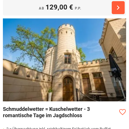
129,00 €
AB
P.P.
Schmuddelwetter = Kuschelwetter - 3
romantische Tage im Jagdschloss
2 x Übernachtung inkl. reichhaltigem Frühstück vom Buffet