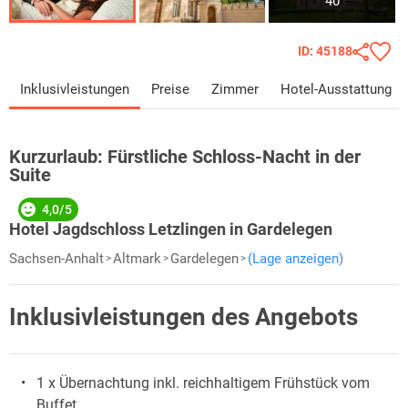
40
ID: 45188
Inklusivleistungen
Preise
Zimmer
Hotel-Ausstattung
Kurzurlaub:
Fürstliche Schloss-Nacht in der
Suite
4,0/5
Hotel Jagdschloss Letzlingen in Gardelegen
Sachsen-Anhalt
Altmark
Gardelegen
(Lage anzeigen)
Inklusivleistungen des Angebots
1 x Übernachtung inkl. reichhaltigem Frühstück vom
Buffet