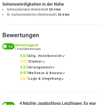
Sehenswürdigkeiten in der Nähe
Schlossdomäne Wolmirstedt
20.4 km
St. Katharinenkirche (Wolmirstedt)
20.4 km
Bewertungen
Hervorragend
4,0
7
Hotel-Bewertungen
4,5/5
Allg. Hotelbereich
3,8/5
Zimmer
4,3/5
Arrangement
4,4/5
Wellness & Beauty
3,6/5
Lage & Umgebung
4 Nächte Jagdschloss Letzlingen, Es war
4,4