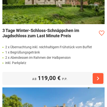
3 Tage Winter-Schloss-Schnäppchen im
Jagdschloss zum Last Minute Preis
2 x Übernachtung inkl. reichhaltigem Frühstück vom Buffet
1 x Begrüßungsgetränk
2 x Abendessen im Rahmen der Halbpension
inkl. Parkplatz
119,00 €
AB
P.P.