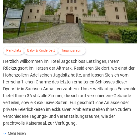
Parkplatz
Baby & Kinderbett
Tagungsraum
Herzlich willkommen im Hotel Jagdschloss Letzlingen, Ihrem
Rückzugsort im Herzen der Altmark. Residieren Sie dort, wo einst der
Hohenzollern-Adel seinen Jagdsitz hatte, und lassen Sie sich vom
herrschaftlichen Charme des letzten erhaltenen Schlosses dieser
Dynastie in Sachsen-Anhalt verzaubern. Unser weitläufiges Ensemble
bietet Ihnen 36 stilvolle Zimmer, die sich auf verschiedene Gebäude
verteilen, sowie 3 exklusive Suiten. Für geschäftliche Anlässe oder
private Feierlichkeiten im exklusiven Ambiente stehen Ihnen zudem
verschiedene Tagungs- und Veranstaltungsräume, wie der
prachtvolle Kaisersaal, zur Verfügung.
Alles auf einen Blick:
Mehr lesen