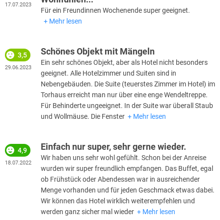
17.07.2023
Für ein Freundinnen Wochenende super geeignet.
Mehr lesen
Schönes Objekt mit Mängeln
3,5
Ein sehr schönes Objekt, aber als Hotel nicht besonders
29.06.2023
geeignet. Alle Hotelzimmer und Suiten sind in
Nebengebäuden. Die Suite (teuerstes Zimmer im Hotel) im
Torhaus erreicht man nur über eine enge Wendeltreppe.
Für Behinderte ungeeignet. In der Suite war überall Staub
und Wollmäuse. Die Fenster
Mehr lesen
Einfach nur super, sehr gerne wieder.
4,9
Wir haben uns sehr wohl gefühlt. Schon bei der Anreise
18.07.2022
wurden wir super freundlich empfangen. Das Buffet, egal
ob Frühstück oder Abendessen war in ausreichender
Menge vorhanden und für jeden Geschmack etwas dabei.
Wir können das Hotel wirklich weiterempfehlen und
werden ganz sicher mal wieder
Mehr lesen