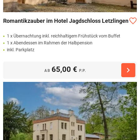
Romantikzauber im Hotel Jagdschloss Letzlingen
1 x Übernachtung inkl. reichhaltigem Frühstück vom Buffet
1 x Abendessen im Rahmen der Halbpension
inkl. Parkplatz
65,00 €
AB
P.P.