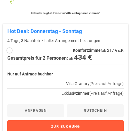
?
€
Kalender zeigt
ab
Preise für
"
Alle verfügbaren Zimmer
"
Hot Deal: Donnerstag - Sonntag
4 Tage, 3 Nächte inkl. aller Arrangement-Leistungen
Komfortzimmer
217 €
ab
p.P.
434 €
Gesamtpreis für 2 Personen:
ab
Nur auf Anfrage buchbar
Villa Granary
(Preis auf Anfrage)
Exklusivzimmer
(Preis auf Anfrage)
ANFRAGEN
GUTSCHEIN
ZUR BUCHUNG