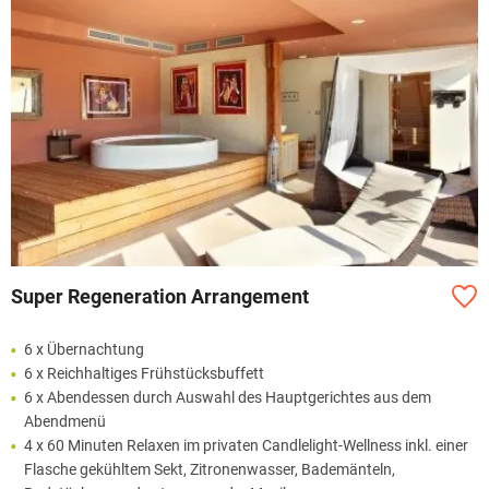
Super Regeneration Arrangement
6 x Übernachtung
6 x Reichhaltiges Frühstücksbuffett
6 x Abendessen durch Auswahl des Hauptgerichtes aus dem
Abendmenü
4 x 60 Minuten Relaxen im privaten Candlelight-Wellness inkl. einer
Flasche gekühltem Sekt, Zitronenwasser, Bademänteln,