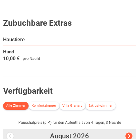
Zubuchbare Extras
Haustiere
Hund
10,00 €
pro Nacht
Verfügbarkeit
Alle Zimmer
Komfortzimmer
Villa Granary
Exklusivzimmer
Pauschalpreis (p.P.) für den Aufenthalt von 4 Tagen, 3 Nächte
August
2026