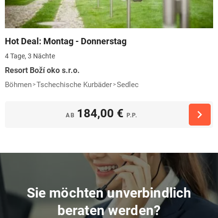
Hot Deal: Montag - Donnerstag
4 Tage, 3 Nächte
Resort Boží oko s.r.o.
Böhmen
Tschechische Kurbäder
Sedlec
184,00 €
AB
P.P.
Sie möchten unverbindlich
beraten werden?