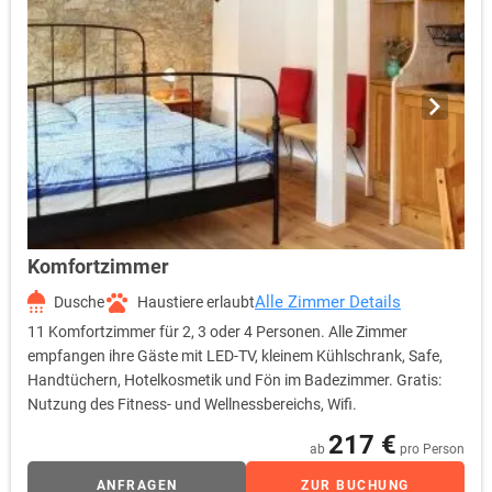
Komfortzimmer
Alle Zimmer Details
Dusche
Haustiere erlaubt
11 Komfortzimmer für 2, 3 oder 4 Personen. Alle Zimmer
empfangen ihre Gäste mit LED-TV, kleinem Kühlschrank, Safe,
Handtüchern, Hotelkosmetik und Fön im Badezimmer. Gratis:
Nutzung des Fitness- und Wellnessbereichs, Wifi.
217 €
ab
pro Person
ANFRAGEN
ZUR BUCHUNG