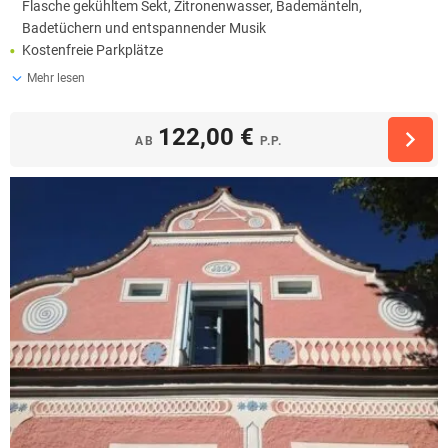
Flasche gekühltem Sekt, Zitronenwasser, Bademänteln,
Badetüchern und entspannender Musik
Kostenfreie Parkplätze
Mehr lesen
122,00 €
AB
P.P.