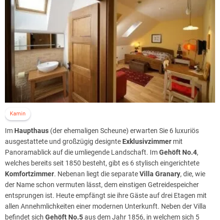
Kamin
Im
Haupthaus
(der ehemaligen Scheune) erwarten Sie 6 luxuriös
ausgestattete und großzügig designte
Exklusivzimmer
mit
Panoramablick auf die umliegende Landschaft. Im
Gehöft No.4
,
welches bereits seit 1850 besteht, gibt es 6 stylisch eingerichtete
Komfortzimmer
. Nebenan liegt die separate
Villa Granary
, die, wie
der Name schon vermuten lässt, dem einstigen Getreidespeicher
entsprungen ist. Heute empfängt sie ihre Gäste auf drei Etagen mit
allen Annehmlichkeiten einer modernen Unterkunft. Neben der Villa
befindet sich
Gehöft No.5
aus dem Jahr 1856, in welchem sich 5