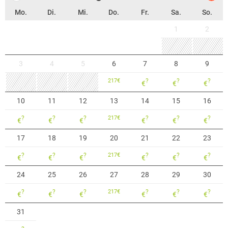
Mo.
Di.
Mi.
Do.
Fr.
Sa.
So.
1
2
3
4
5
6
7
8
9
217
€
?
?
?
€
€
€
10
11
12
13
14
15
16
?
?
?
217
€
?
?
?
€
€
€
€
€
€
17
18
19
20
21
22
23
?
?
?
217
€
?
?
?
€
€
€
€
€
€
24
25
26
27
28
29
30
?
?
?
217
€
?
?
?
€
€
€
€
€
€
31