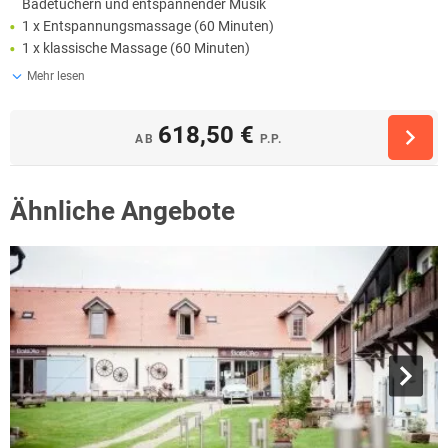
Badetüchern und entspannender Musik
1 x Entspannungsmassage (60 Minuten)
1 x klassische Massage (60 Minuten)
Mehr lesen
618,50 €
AB
P.P.
Ähnliche Angebote