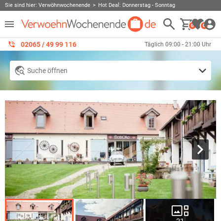
Sie sind hier:
Verwöhnwochenende
Hot Deal: Donnerstag - Sonntag
0
0
02065 / 49 ‌99 116
Täglich 09:00 - 21:00 Uhr
Suche öffnen