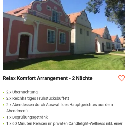
Relax Komfort Arrangement - 2 Nächte
2 x Übernachtung
2 x Reichhaltiges Frühstücksbuffett
2 x Abendessen durch Auswahl des Hauptgerichtes aus dem
Abendmenü
1 x Begrüßungsgetränk
1 x 60 Minuten Relaxen im privaten Candlelight-Wellness inkl. einer