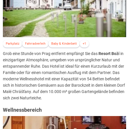
Parkplatz
Fahrradverleih
Baby & Kinderbett
+1
Grob eine Stunde von Prag entfernt empfängt Sie das
Resort Boží
in
einzigartiger Atmosphäre, umgeben von ursprünglicher Natur und
entspannender Ruhe. Das Hotel ist ideal für einen Kurzurlaub mit der
Familie oder für einen romantischen Ausflug mit dem Partner. Das
moderne Wellnesshotel mit einer Kapazität von 54 Betten befindet
sich in historischen Gemäuern aus der Barockzeit in dem kleinen Dorf
Malé Chrášťany. Auf dem 10.000 m² großen Gartengelände befinden
sich zwei Naturteiche.
Wellnessbereich