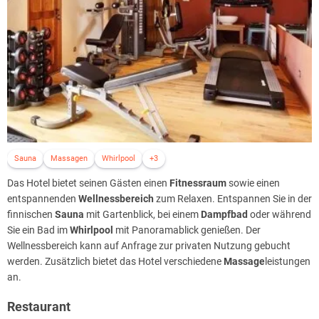
Sauna
Massagen
Whirlpool
+3
Das Hotel bietet seinen Gästen einen
Fitnessraum
sowie einen
entspannenden
Wellnessbereich
zum Relaxen. Entspannen Sie in der
finnischen
Sauna
mit Gartenblick, bei einem
Dampfbad
oder während
Sie ein Bad im
Whirlpool
mit Panoramablick genießen. Der
Wellnessbereich kann auf Anfrage zur privaten Nutzung gebucht
werden. Zusätzlich bietet das Hotel verschiedene
Massage
leistungen
an.
Restaurant