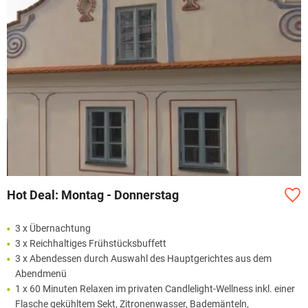
Hot Deal: Montag - Donnerstag
3 x Übernachtung
3 x Reichhaltiges Frühstücksbuffett
3 x Abendessen durch Auswahl des Hauptgerichtes aus dem
Abendmenü
1 x 60 Minuten Relaxen im privaten Candlelight-Wellness inkl. einer
Flasche gekühltem Sekt, Zitronenwasser, Bademänteln,