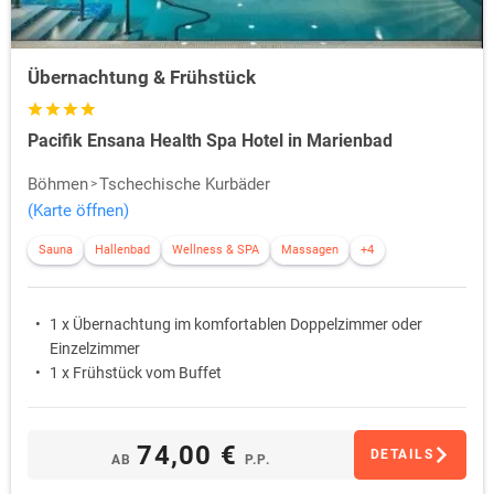
Übernachtung & Frühstück
Pacifik Ensana Health Spa Hotel in Marienbad
Böhmen
Tschechische Kurbäder
(Karte öffnen)
Sauna
Hallenbad
Wellness & SPA
Massagen
+4
1 x Übernachtung im komfortablen Doppelzimmer oder
Einzelzimmer
1 x Frühstück vom Buffet
74,00 €
DETAILS
AB
P.P.