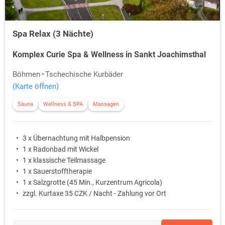
Spa Relax (3 Nächte)
Komplex Curie Spa & Wellness in Sankt Joachimsthal
Böhmen
Tschechische Kurbäder
(Karte öffnen)
Sauna
Wellness & SPA
Massagen
3 x Übernachtung mit Halbpension
1 x Radonbad mit Wickel
1 x klassische Teilmassage
1 x Sauerstofftherapie
1 x Salzgrotte (45 Min., Kurzentrum Agricola)
zzgl. Kurtaxe 35 CZK / Nacht - Zahlung vor Ort