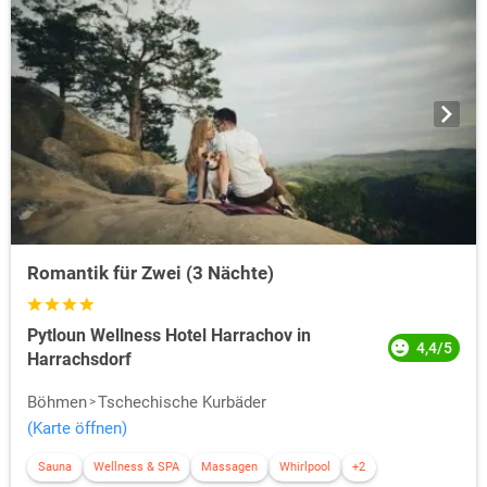
Romantik für Zwei (3 Nächte)
Pytloun Wellness Hotel Harrachov in
4,4/5
Harrachsdorf
Böhmen
Tschechische Kurbäder
(Karte öffnen)
Sauna
Wellness & SPA
Massagen
Whirlpool
+2