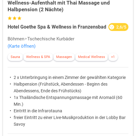
Wellness-Aufenthalt mit Thai Massage und
Halbpension (2 Nächte)
Hotel Goethe Spa & Wellness in Franzensbad
2,6/5
Böhmen
Tschechische Kurbäder
(Karte öffnen)
Sauna
Wellness & SPA
Massagen
Medical Wellness
+1
2 x Unterbringung in einem Zimmer der gewählten Kategorie
Halbpension (Frühstück, Abendessen - Beginn des
Abendessens, Ende des Frühstücks)
1x Thailändische Entspannungsmassage mit Aromaöl (60
Min.)
Eintritt in die Infrarotauna
freier Eintritt zu einer Live-Musikproduktion in der Lobby Bar
Savoy
zzgl. Kurtaxe