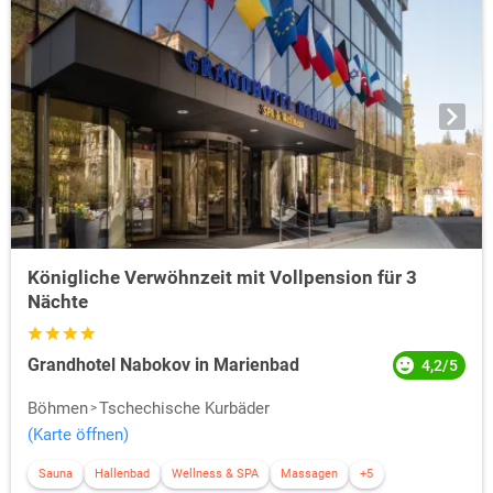
Königliche Verwöhnzeit mit Vollpension für 3
Nächte
Grandhotel Nabokov in Marienbad
4,2/5
Böhmen
Tschechische Kurbäder
(Karte öffnen)
Sauna
Hallenbad
Wellness & SPA
Massagen
+5