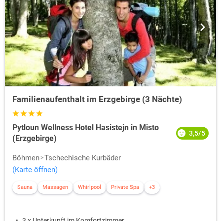
Familienaufenthalt im Erzgebirge (3 Nächte)
Pytloun Wellness Hotel Hasistejn in Misto
3,5/5
(Erzgebirge)
Böhmen
Tschechische Kurbäder
(Karte öffnen)
Sauna
Massagen
Whirlpool
Private Spa
+3
3 x Unterkunft im Komfortzimmer