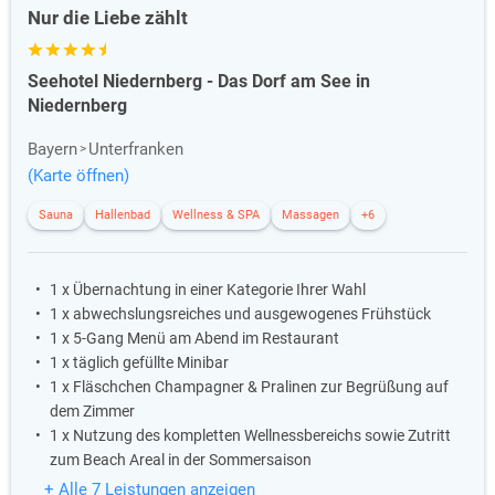
Nur die Liebe zählt
Seehotel Niedernberg - Das Dorf am See in
Niedernberg
Bayern
Unterfranken
(Karte öffnen)
Sauna
Hallenbad
Wellness & SPA
Massagen
+6
1 x Übernachtung in einer Kategorie Ihrer Wahl
1 x abwechslungsreiches und ausgewogenes Frühstück
1 x 5-Gang Menü am Abend im Restaurant
1 x täglich gefüllte Minibar
1 x Fläschchen Champagner & Pralinen zur Begrüßung auf
dem Zimmer
1 x Nutzung des kompletten Wellnessbereichs sowie Zutritt
zum Beach Areal in der Sommersaison
+ Alle 7 Leistungen anzeigen