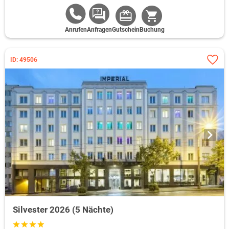
Anrufen
Anfragen
Gutschein
Buchung
ID: 49506
Silvester 2026 (5 Nächte)