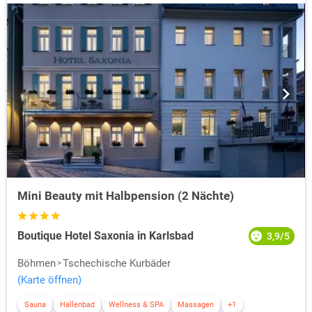
Mini Beauty mit Halbpension (2 Nächte)
Boutique Hotel Saxonia in Karlsbad
3,9/5
Böhmen
Tschechische Kurbäder
(Karte öffnen)
Sauna
Hallenbad
Wellness & SPA
Massagen
+1