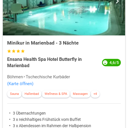
Minikur in Marienbad - 3 Nächte
Ensana Health Spa Hotel Butterfly in
4,6/5
Marienbad
Böhmen
Tschechische Kurbäder
(Karte öffnen)
Sauna
Hallenbad
Wellness & SPA
Massagen
+4
3 Übernachtungen
3 x reichhaltiges Frühstück vom Buffet
3 x Abendessen im Rahmen der Halbpension