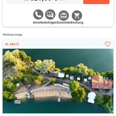
Anrufen
Anfragen
Gutschein
Buchung
Werbeanzeige
ID: 48673