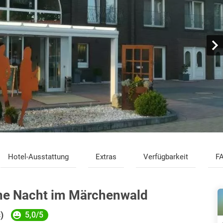
Hotel-Ausstattung
Extras
Verfügbarkeit
F
ne Nacht im Märchenwald
)
5,0/5