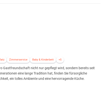
latz
Zimmerservice
Baby & Kinderbett
+5
wo Gastfreundschaft nicht nur gepflegt wird, sondern bereits seit
enerationen eine lange Tradition hat, finden Sie fürsorgliche
chkeit, ein tolles Ambiente und eine hervorragende Küche.