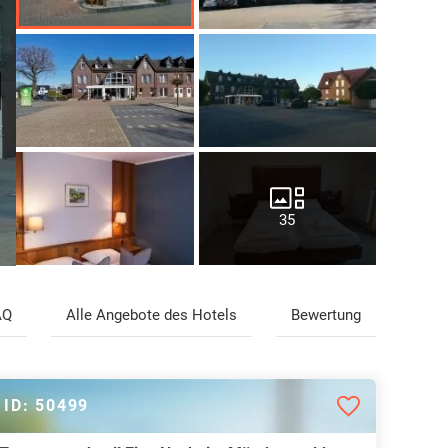
35
AQ
Alle Angebote des Hotels
Bewertung
ID: 50499