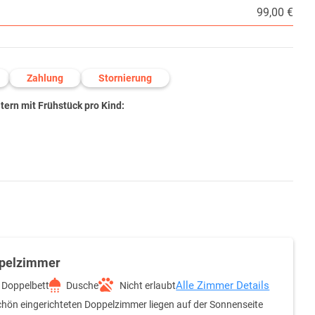
99,00 €
Zahlung
Stornierung
ern mit Frühstück pro Kind:
pelzimmer
Alle Zimmer Details
Doppelbett
Dusche
Nicht erlaubt
chön eingerichteten Doppelzimmer liegen auf der Sonnenseite