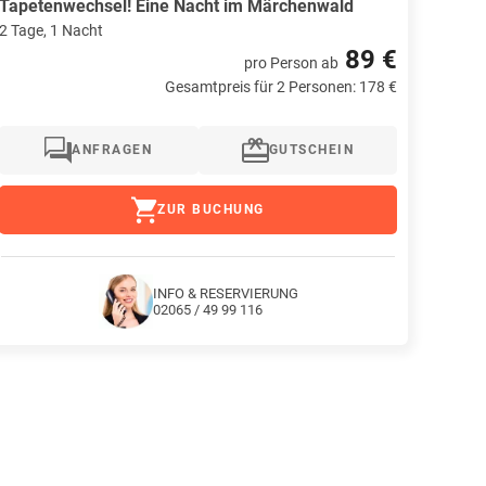
Tapetenwechsel! Eine Nacht im Märchenwald
2 Tage, 1 Nacht
89 €
pro Person
ab
Gesamtpreis für 2 Personen: 178 €
ANFRAGEN
GUTSCHEIN
ZUR BUCHUNG
INFO & RESERVIERUNG
02065 / 49 99 116