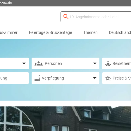
chenwald
us-Zimmer
Feiertage & Brückentage
Themen
Deutschlan