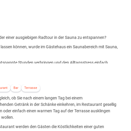
der einer ausgiebigen Radtour in der Sauna zu entspannen?
ch lassen können, wurde im Gästehaus ein Saunabereich mit Sauna,
ntspannte Stunden verbringen und den Alltagsstress einfach
urant
Bar
Terrasse
leich, ob Sie nach einem langen Tag bei einem
chenden Getränk in der Schänke einkehren, im Restaurant gesellig
n oder einfach einen warmen Tag auf der Terrasse ausklingen
 wollen.
taurant werden den Gästen die Köstlichkeiten einer guten