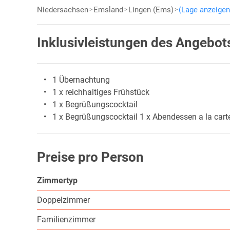
Niedersachsen
Emsland
Lingen (Ems)
(Lage anzeigen
Inklusivleistungen des Angebot
1 Übernachtung
1 x reichhaltiges Frühstück
1 x Begrüßungscocktail
1 x Begrüßungscocktail 1 x Abendessen a la cart
Preise pro Person
Zimmertyp
Doppelzimmer
Familienzimmer