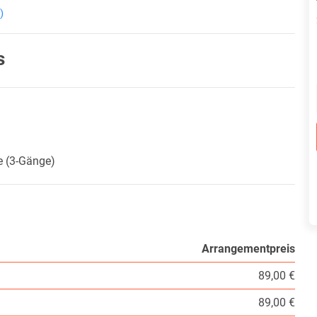
)
s
e (3-Gänge)
Arrangementpreis
89,00 €
89,00 €