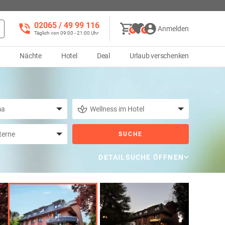
02065 / 49 ‌99 116
Anmelden
0
0
Täglich von 09:00 - 21:00 Uhr
d
Nächte
Hotel
Deal
Urlaub verschenken
SUCHE
DETAILSUCHE ÖFFNEN