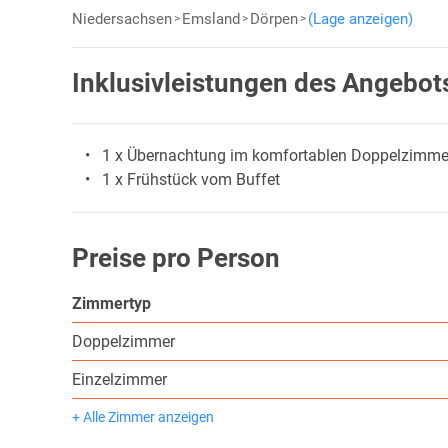
Niedersachsen
Emsland
Dörpen
(Lage anzeigen)
Inklusivleistungen des Angebot
1 x Übernachtung im komfortablen Doppelzimme
1 x Frühstück vom Buffet
Preise pro Person
Zimmertyp
Doppelzimmer
Einzelzimmer
+ Alle Zimmer anzeigen