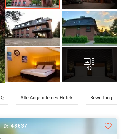
43
AQ
Alle Angebote des Hotels
Bewertung
ID: 48637