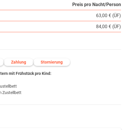
Preis pro Nacht/Person
63,00 € (ÜF)
84,00 € (ÜF)
Zahlung
Stornierung
ern mit Frühstück pro Kind:
ustellbett
 Zustellbett