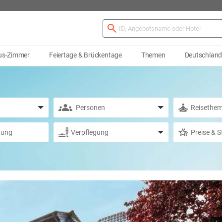
us-Zimmer
Feiertage & Brückentage
Themen
Deutschlan