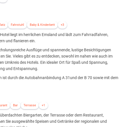
latz
Fahrstuhl
Baby & Kinderbett
+3
Hotel liegt im herrlichen Emsland und lädt zum Fahrradfahren,
n und flanieren ein.
hslungsreiche Ausflüge und spannende, lustige Besichtigungen
en Sie. Vieles gibt es zu entdecken, sowohl im nahen wie auch im
en Umkreis des Hotels. Ein idealer Ort für Spaß und Spannung,
ung und Entspannung.
n ist durch die Autobahnanbindung A 31und der B 70 sowie mit dem
urant
Bar
Terrasse
+1
überdachten Biergarten, der Terrasse oder dem Restaurant,
ßen Sie ausgewählte Speisen und Getränke der regionalen und