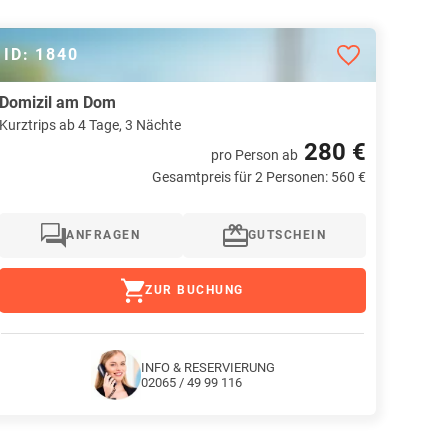
ID: 1840
Domizil am Dom
Kurztrips ab 4 Tage, 3 Nächte
280 €
pro Person
ab
Gesamtpreis für 2 Personen: 560 €
ANFRAGEN
GUTSCHEIN
ZUR BUCHUNG
INFO & RESERVIERUNG
02065 / 49 99 116