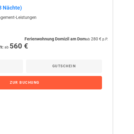
(3 Nächte)
rangement-Leistungen
Ferienwohnung Domizil am Dom
280 €
ab
p.P.
560 €
n:
ab
GUTSCHEIN
ZUR BUCHUNG