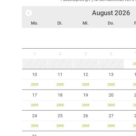
August
2026
Mo.
Di.
Mi.
Do.
F
3
4
5
6
2
10
11
12
13
280
€
280
€
280
€
280
€
2
17
18
19
20
280
€
280
€
280
€
280
€
2
24
25
26
27
280
€
280
€
280
€
280
€
2