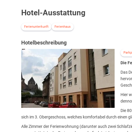
Hotel-Ausstattung
Ferienunterkunft
Ferienhaus
Hotelbeschreibung
Parkp
Die Fe
Das Do
hervor
Geschä
Hier 
denno
Die 80
sich im 3. Obergeschoss, welches komfortabel durch einen gl
Alle Zimmer der Ferienwohnung (darunter auch zwei Schlafzi