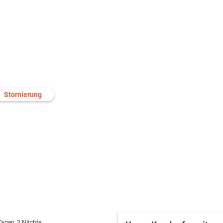
Stornierung
 Tagen, 3 Nächte