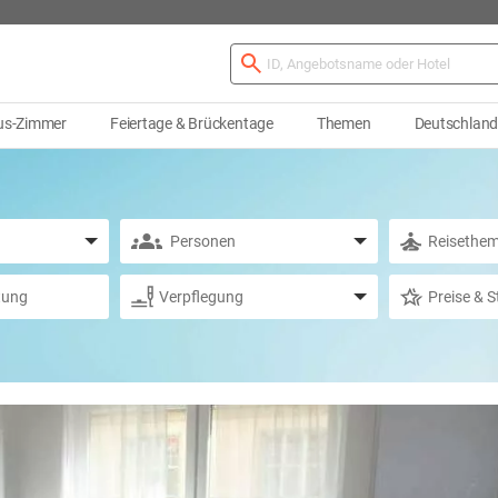
us-Zimmer
Feiertage & Brückentage
Themen
Deutschlan