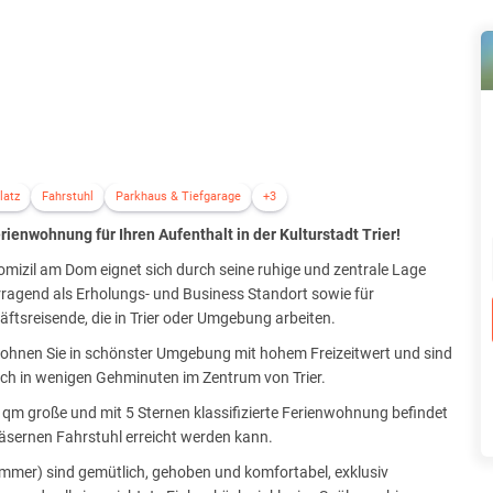
latz
Fahrstuhl
Parkhaus & Tiefgarage
+3
rienwohnung für Ihren Aufenthalt in der Kulturstadt Trier!
mizil am Dom eignet sich durch seine ruhige und zentrale Lage
ragend als Erholungs- und Business Standort sowie für
ftsreisende, die in Trier oder Umgebung arbeiten.
wohnen Sie in schönster Umgebung mit hohem Freizeitwert und sind
ch in wenigen Gehminuten im Zentrum von Trier.
 qm große und mit 5 Sternen klassifizierte Ferienwohnung befindet
äsernen Fahrstuhl erreicht werden kann.
mmer) sind gemütlich, gehoben und komfortabel, exklusiv