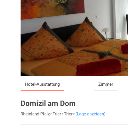
Hotel-Ausstattung
Zimmer
Domizil am Dom
Rheinland-Pfalz
Trier
Trier
(Lage anzeigen)