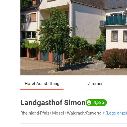
Hotel-Ausstattung
Zimmer
Landgasthof Simon
4,3/5
Rheinland-Pfalz
Mosel
Waldrach/Ruwertal
(Lage anze