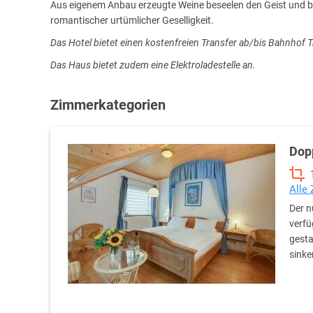
Aus eigenem Anbau erzeugte Weine beseelen den Geist und be
romantischer urtümlicher Geselligkeit.
Das Hotel bietet einen kostenfreien Transfer ab/bis Bahnhof Tr
Das Haus bietet zudem eine Elektroladestelle an.
Zimmerkategorien
Dop
Alle
Der n
verfü
gesta
sinke