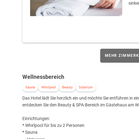
sinke
MEHR ZIMMERK
Wellnessbereich
Sauna
Whirlpool
Beauty
Solarium
Das Hotel lädt Sie herzlich ein und möchte Sie entführen in ei
entdecken Sie den Beauty & SPA-Bereich im Gästehaus am We
Einrichtungen:
* Whirlpool für bis zu 2 Personen
* Sauna