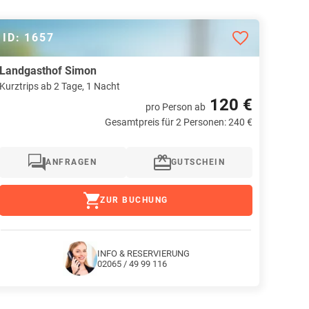
ID: 1657
Landgasthof Simon
Kurztrips ab 2 Tage, 1 Nacht
120 €
pro Person
ab
Gesamtpreis für 2 Personen: 240 €
ANFRAGEN
GUTSCHEIN
ZUR BUCHUNG
INFO & RESERVIERUNG
02065 / 49 99 116