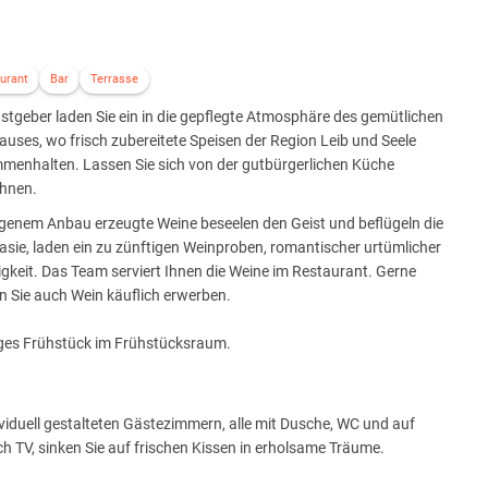
urant
Bar
Terrasse
stgeber laden Sie ein in die gepflegte Atmosphäre des gemütlichen
uses, wo frisch zubereitete Speisen der Region Leib und Seele
menhalten. Lassen Sie sich von der gutbürgerlichen Küche
hnen.
igenem Anbau erzeugte Weine beseelen den Geist und beflügeln die
sie, laden ein zu zünftigen Weinproben, romantischer urtümlicher
igkeit. Das Team serviert Ihnen die Weine im Restaurant. Gerne
 Sie auch Wein käuflich erwerben.
iges Frühstück im Frühstücksraum.
ividuell gestalteten Gästezimmern, alle mit Dusche, WC und auf
 TV, sinken Sie auf frischen Kissen in erholsame Träume.