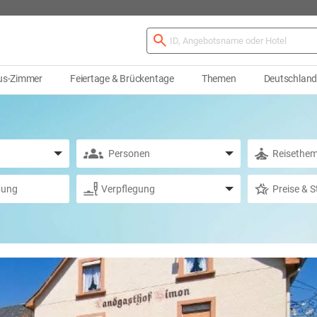
us-Zimmer
Feiertage & Brückentage
Themen
Deutschlan