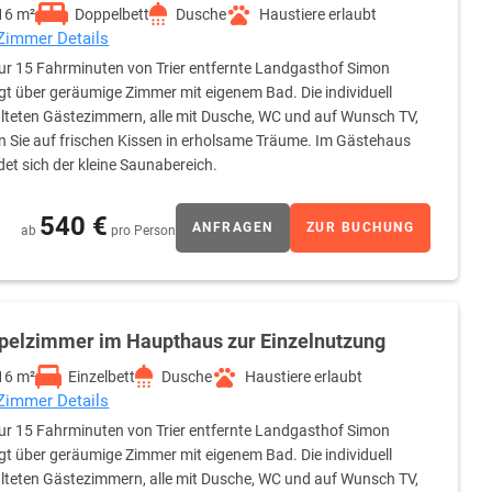
16 m²
Doppelbett
Dusche
Haustiere erlaubt
 Zimmer Details
ur 15 Fahrminuten von Trier entfernte Landgasthof Simon
gt über geräumige Zimmer mit eigenem Bad. Die individuell
lteten Gästezimmern, alle mit Dusche, WC und auf Wunsch TV,
n Sie auf frischen Kissen in erholsame Träume. Im Gästehaus
det sich der kleine Saunabereich.
540 €
ANFRAGEN
ZUR BUCHUNG
ab
pro Person
pelzimmer im Haupthaus zur Einzelnutzung
16 m²
Einzelbett
Dusche
Haustiere erlaubt
 Zimmer Details
ur 15 Fahrminuten von Trier entfernte Landgasthof Simon
gt über geräumige Zimmer mit eigenem Bad. Die individuell
lteten Gästezimmern, alle mit Dusche, WC und auf Wunsch TV,