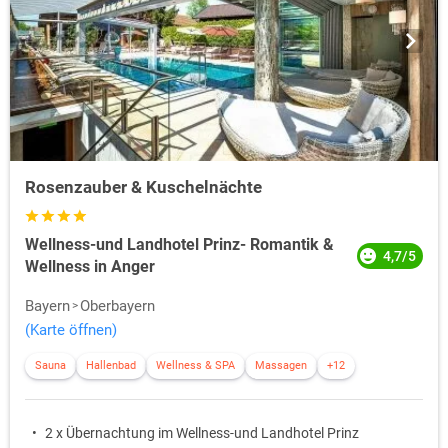
Rosenzauber & Kuschelnächte
Wellness-und Landhotel Prinz- Romantik &
4,7/5
Wellness in Anger
Bayern
Oberbayern
(Karte öffnen)
Sauna
Hallenbad
Wellness & SPA
Massagen
+12
2 x Übernachtung im Wellness-und Landhotel Prinz