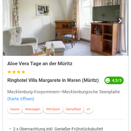
Aloe Vera Tage an der Müritz
Ringhotel Villa Margarete in Waren (Müritz)
4,5/5
Mecklenburg-Vorpommern
Mecklenburgische Seenplatte
(Karte öffnen)
Sauna
Massagen
Whirlpool
Dampfbad
+5
2 x Übernachtung inkl. Genießer-Frühstücksbufett