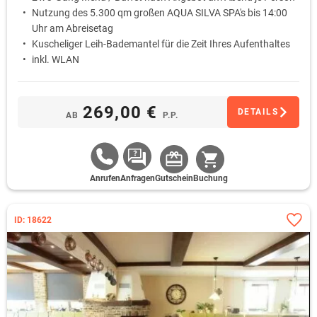
Nutzung des 5.300 qm großen AQUA SILVA SPA's bis 14:00
Uhr am Abreisetag
Kuscheliger Leih-Bademantel für die Zeit Ihres Aufenthaltes
inkl. WLAN
269,00 €
DETAILS
AB
P.P.
Anrufen
Anfragen
Gutschein
Buchung
ID: 18622