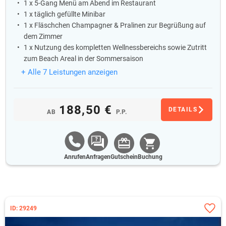
1 x 5-Gang Menü am Abend im Restaurant
1 x täglich gefüllte Minibar
1 x Fläschchen Champagner & Pralinen zur Begrüßung auf
dem Zimmer
1 x Nutzung des kompletten Wellnessbereichs sowie Zutritt
zum Beach Areal in der Sommersaison
+ Alle 7 Leistungen anzeigen
188,50 €
DETAILS
AB
P.P.
Anrufen
Anfragen
Gutschein
Buchung
ID: 29249