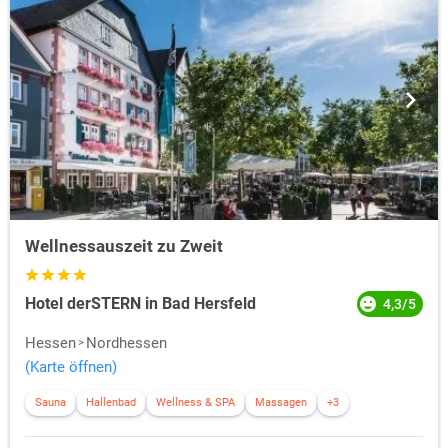
Wellnessauszeit zu Zweit
Hotel derSTERN in Bad Hersfeld
4,3/5
Hessen
Nordhessen
(Karte öffnen)
Sauna
Hallenbad
Wellness & SPA
Massagen
+3