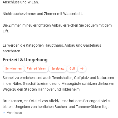
Anschluss und W-Lan.
Nichtraucherzimmer und Zimmer mit Wasserbett.
Die Zimmer im neu errichteten Anbau erreichen Sie bequem mit dem
Lift.
Es werden die Kategorien Haupthaus, Anbau und Gästehaus
angeboten.
Freizeit & Umgebung
Schwimmen
Fahrrad fahren
Spielplatz
Golf
+6
Schnell zu erreichen sind auch Tennishallen, Golfplatz und Naturseen
in der Nähe. Geschäftsreisende und Messegäste schätzen die kurzen
Wege zu den Städten Hannover und Hildesheim.
Brunkensen, ein Ortsteil von Alfeld/Leine hat dem Feriengast viel zu
bieten. Umgeben von herrlichen Buchen- und Tannenwäldern liegt
das Dorf in einem Tal, dass von einem munteren Bach, der Glene,
Mehr lesen