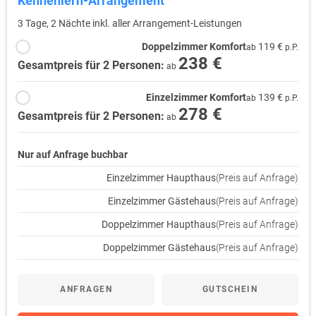
Kennenlern-Arrangement
3 Tage, 2 Nächte inkl. aller Arrangement-Leistungen
Doppelzimmer Komfort
119 €
ab
p.P.
238 €
Gesamtpreis für 2 Personen:
ab
Einzelzimmer Komfort
139 €
ab
p.P.
278 €
Gesamtpreis für 2 Personen:
ab
Nur auf Anfrage buchbar
Einzelzimmer Haupthaus
(Preis auf Anfrage)
Einzelzimmer Gästehaus
(Preis auf Anfrage)
Doppelzimmer Haupthaus
(Preis auf Anfrage)
Doppelzimmer Gästehaus
(Preis auf Anfrage)
ANFRAGEN
GUTSCHEIN