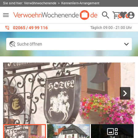
Sie sind hier:
Verwöhnwochenende
Kennenlern-Arrangement
0
0
02065 / 49 ‌99 116
Täglich 09:00 - 21:00 Uhr
Suche öffnen