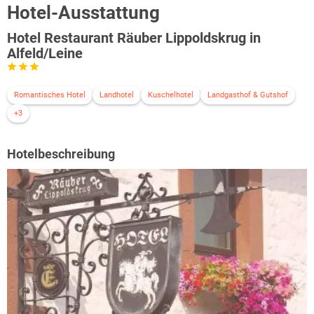
Hotel-Ausstattung
Hotel Restaurant Räuber Lippoldskrug in
Alfeld/Leine
Romantisches Hotel
Landhotel
Kuschelhotel
Landgasthof & Gutshof
+3
Hotelbeschreibung