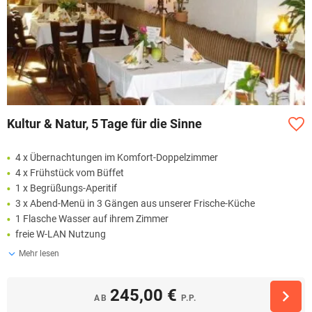
Kultur & Natur, 5 Tage für die Sinne
4 x Übernachtungen im Komfort-Doppelzimmer
4 x Frühstück vom Büffet
1 x Begrüßungs-Aperitif
3 x Abend-Menü in 3 Gängen aus unserer Frische-Küche
1 Flasche Wasser auf ihrem Zimmer
freie W-LAN Nutzung
Mehr lesen
245,00 €
AB
P.P.