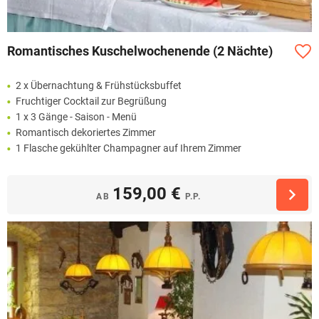
Romantisches Kuschelwochenende (2 Nächte)
2 x Übernachtung & Frühstücksbuffet
Fruchtiger Cocktail zur Begrüßung
1 x 3 Gänge - Saison - Menü
Romantisch dekoriertes Zimmer
1 Flasche gekühlter Champagner auf Ihrem Zimmer
159,00 €
AB
P.P.