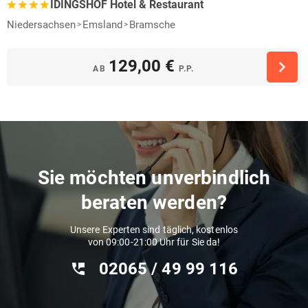
IDINGSHOF Hotel & Restaurant
Niedersachsen
Emsland
Bramsche
129,00 €
AB
P.P.
Sie möchten unverbindlich
beraten werden?
Unsere Experten sind täglich, kostenlos
von 09:00-21:00 Uhr für Sie da!
02065 / 49 ‌99 116