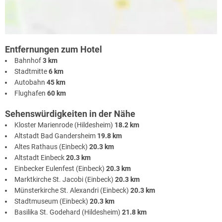
Entfernungen zum Hotel
Bahnhof
3 km
Stadtmitte
6 km
Autobahn
45 km
Flughafen
60 km
Sehenswürdigkeiten in der Nähe
Kloster Marienrode (Hildesheim)
18.2 km
Altstadt Bad Gandersheim
19.8 km
Altes Rathaus (Einbeck)
20.3 km
Altstadt Einbeck
20.3 km
Einbecker Eulenfest (Einbeck)
20.3 km
Marktkirche St. Jacobi (Einbeck)
20.3 km
Münsterkirche St. Alexandri (Einbeck)
20.3 km
Stadtmuseum (Einbeck)
20.3 km
Basilika St. Godehard (Hildesheim)
21.8 km