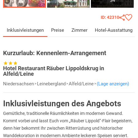
34
ID: 42310
Inklusivleistungen
Preise
Zimmer
Hotel-Ausstattung
Kurzurlaub:
Kennenlern-Arrangement
Hotel Restaurant Räuber Lippoldskrug in
Alfeld/Leine
Niedersachsen
Leinebergland
Alfeld/Leine
(Lage anzeigen)
Inklusivleistungen des Angebots
Gemütliche, traditionelle Räumlichkeiten im modernen Gewand.
Kommt vorbei und lasst Euch vom „Räuber Lippold“-Flair begeistern,
denn hier bekommt Ihr zwischen Ritterrüstung und historischer
Wanddekoration in modernem Ambiente leckeren Speisen serviert.