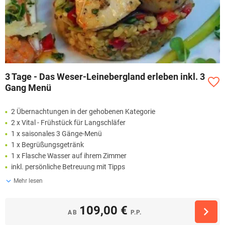
3 Tage - Das Weser-Leinebergland erleben inkl. 3
Gang Menü
2 Übernachtungen in der gehobenen Kategorie
2 x Vital - Frühstück für Langschläfer
1 x saisonales 3 Gänge-Menü
1 x Begrüßungsgetränk
1 x Flasche Wasser auf ihrem Zimmer
inkl. persönliche Betreuung mit Tipps
Mehr lesen
109,00 €
AB
P.P.