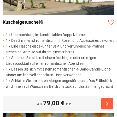
Kuschelgetuschel®
1 x Übernachtung im komfortablen Doppelzimmer
1 x Das Zimmer ist romantisch mit Rosen und Accessoires dekoriert
1 x Eine Flasche eisgekühlter Sekt und verführerische Pralines
stehen bei Anreise auf Ihrem Zimmer bereit
1 x Stimmen Sie sich mit einem fruchtigen oder cremigen
Liebescocktail auf einen romantischen Abend ein
1 x Lassen Sie sich mit einem romantischen 4-Gang-Candle-Light-
Dinner am liebevoll gedeckten Tisch verwöhnen
1 x Schlafen Sie am ersten Morgen ungestört aus … Das Frühstück
wird Ihnen auf Wunsch als Bettfrühstück auf das Zimmer gebracht
79,00 €
AB
P.P.