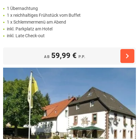
1 Übernachtung
1 x reichhaltiges Frühstück vom Buffet
1 x Schlemmermenü am Abend
inkl. Parkplatz am Hotel
inkl. Late Check-out
59,99 €
AB
P.P.