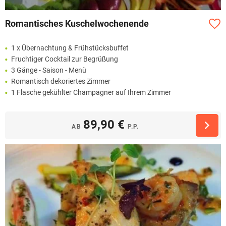
Romantisches Kuschelwochenende
1 x Übernachtung & Frühstücksbuffet
Fruchtiger Cocktail zur Begrüßung
3 Gänge - Saison - Menü
Romantisch dekoriertes Zimmer
1 Flasche gekühlter Champagner auf Ihrem Zimmer
89,90 €
AB
P.P.