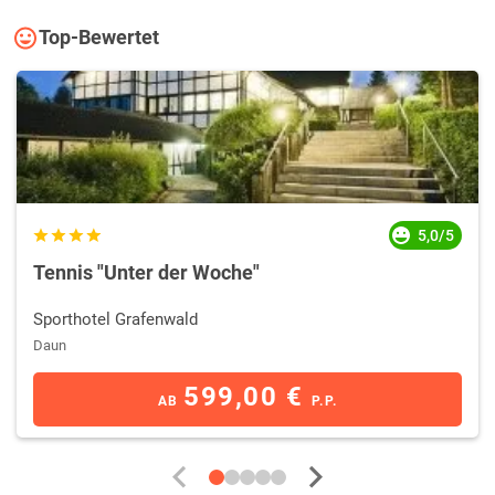
Top-Bewertet
5,0/5
Tennis "Unter der Woche"
Sporthotel Grafenwald
Daun
599,00 €
AB
P.P.