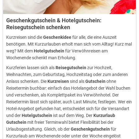
Geschenkgutschein & Hotelgutschein:
Reisegutschein schenken
Kurzreisen sind die
Geschenkidee
für alle, die eine Auszeit
benötigen. Mit Kurzurlauben erholt man sich vom Alltag! Kurz mal
weg? Mit dem
Hotelgutschein
für Verwöhnreisen am
Wochenende schenkt man Erholung.
Kurzferien lassen sich als
Reisegutschein
zur Hochzeit,
Weihnachten, zum Geburtstag, Hochzeitstag oder zum anderen
Anlass schenken. Die
Kurzreisen
sind als
Gutschein
ohne
Reisetermin buchbar: einfach das Hotelangebot der Wahl buchen
und verschenken, als Komplettpaket ins Verwöhnhotel. Der
Reisetermin lässt sich später, auch Last Minute, festlegen. Wer ein
Hotel-Angebot gefunden hat, entscheidet sich für die Versandart
und der
Hotelgutschein
ist auf dem Weg. Der
Kurzurlaub
Gutschein
mit freier Terminwahl bietet Flexibilität bei der
Urlaubsgestaltung. Gleich, ob der
Geschenkgutschein
für
Kurzurlaub am Wochenende oder unter der Woche eingelöst