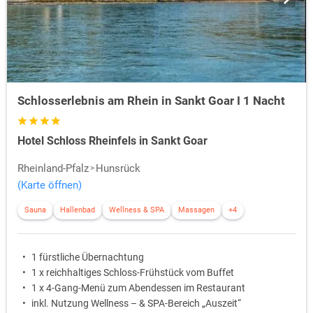
Schlosserlebnis am Rhein in Sankt Goar I 1 Nacht
Hotel Schloss Rheinfels in Sankt Goar
Rheinland-Pfalz
Hunsrück
(Karte öffnen)
Sauna
Hallenbad
Wellness & SPA
Massagen
+4
1 fürstliche Übernachtung
1 x reichhaltiges Schloss-Frühstück vom Buffet
1 x 4-Gang-Menü zum Abendessen im Restaurant
inkl. Nutzung Wellness – & SPA-Bereich „Auszeit“