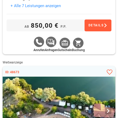
+ Alle 7 Leistungen anzeigen
850,00 €
DETAILS
AB
P.P.
Anrufen
Anfragen
Gutschein
Buchung
Werbeanzeige
ID: 48673