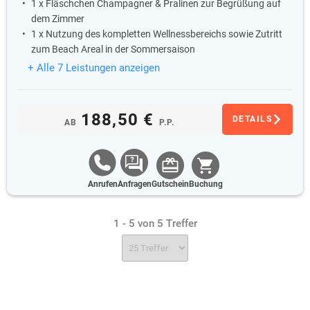
1 x Fläschchen Champagner & Pralinen zur Begrüßung auf
dem Zimmer
1 x Nutzung des kompletten Wellnessbereichs sowie Zutritt
zum Beach Areal in der Sommersaison
+ Alle 7 Leistungen anzeigen
188,50 €
DETAILS
AB
P.P.
Anrufen
Anfragen
Gutschein
Buchung
1 - 5 von 5 Treffer