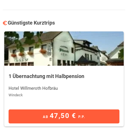
Günstigste Kurztrips
1 Übernachtung mit Halbpension
Hotel Willmeroth Hofbräu
Windeck
47,50 €
AB
P.P.