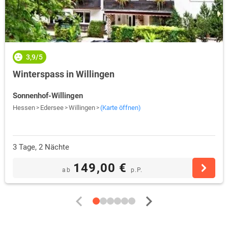
3,9/5
Winterspass in Willingen
Sonnenhof-Willingen
Hessen
Edersee
Willingen
(Karte öffnen)
3 Tage, 2 Nächte
149,00 €
ab
p.P.