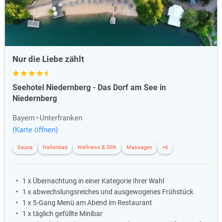
Nur die Liebe zählt
Seehotel Niedernberg - Das Dorf am See in
Niedernberg
Bayern
Unterfranken
(Karte öffnen)
Sauna
Hallenbad
Wellness & SPA
Massagen
+6
1 x Übernachtung in einer Kategorie Ihrer Wahl
1 x abwechslungsreiches und ausgewogenes Frühstück
1 x 5-Gang Menü am Abend im Restaurant
1 x täglich gefüllte Minibar