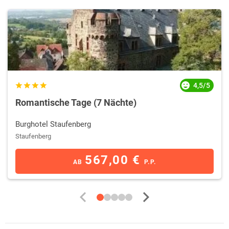
4,5/5
Romantische Tage (7 Nächte)
Burghotel Staufenberg
Staufenberg
567,00 €
AB
P.P.