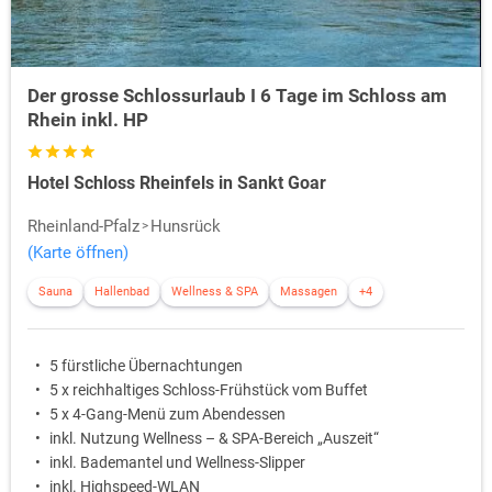
Der grosse Schlossurlaub I 6 Tage im Schloss am
Rhein inkl. HP
Hotel Schloss Rheinfels in Sankt Goar
Rheinland-Pfalz
Hunsrück
(Karte öffnen)
Sauna
Hallenbad
Wellness & SPA
Massagen
+4
5 fürstliche Übernachtungen
5 x reichhaltiges Schloss-Frühstück vom Buffet
5 x 4-Gang-Menü zum Abendessen
inkl. Nutzung Wellness – & SPA-Bereich „Auszeit“
inkl. Bademantel und Wellness-Slipper
inkl. Highspeed-WLAN