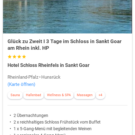
Glück zu Zweit I 3 Tage im Schloss in Sankt Goar
am Rhein inkl. HP
Hotel Schloss Rheinfels in Sankt Goar
Rheinland-Pfalz
Hunsrück
(Karte öffnen)
Sauna
Hallenbad
Wellness & SPA
Massagen
+4
2 Übernachtungen
2 x reichhaltiges Schloss Frühstück vom Buffet
1 x 5-Gang-Menü mit begleitenden Weinen