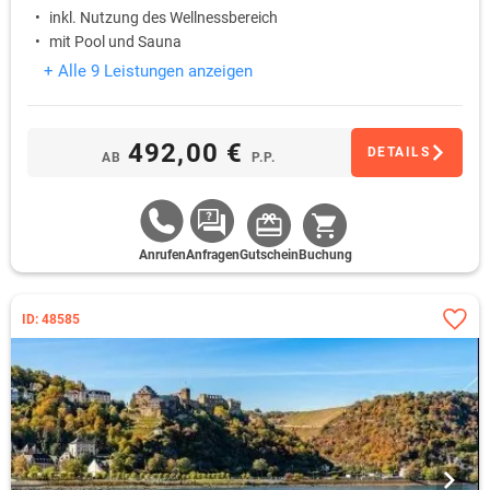
inkl. Nutzung des Wellnessbereich
mit Pool und Sauna
+ Alle 9 Leistungen anzeigen
492,00 €
DETAILS
AB
P.P.
Anrufen
Anfragen
Gutschein
Buchung
ID: 48585