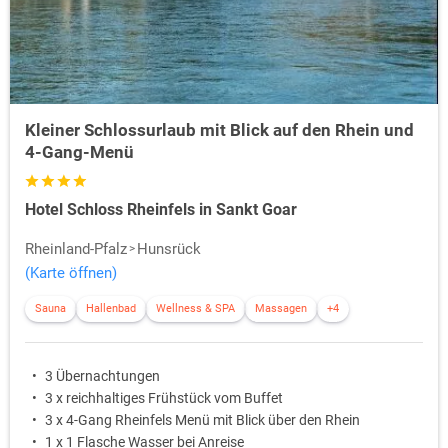
Kleiner Schlossurlaub mit Blick auf den Rhein und
4-Gang-Menü
Hotel Schloss Rheinfels in Sankt Goar
Rheinland-Pfalz
Hunsrück
(Karte öffnen)
Sauna
Hallenbad
Wellness & SPA
Massagen
+4
3 Übernachtungen
3 x reichhaltiges Frühstück vom Buffet
3 x 4-Gang Rheinfels Menü mit Blick über den Rhein
1 x 1 Flasche Wasser bei Anreise