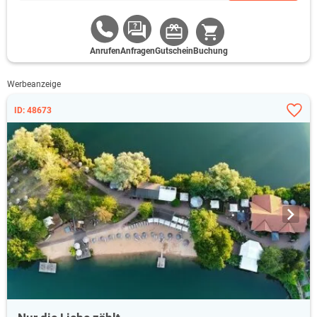
Anrufen
Anfragen
Gutschein
Buchung
Werbeanzeige
ID: 48673