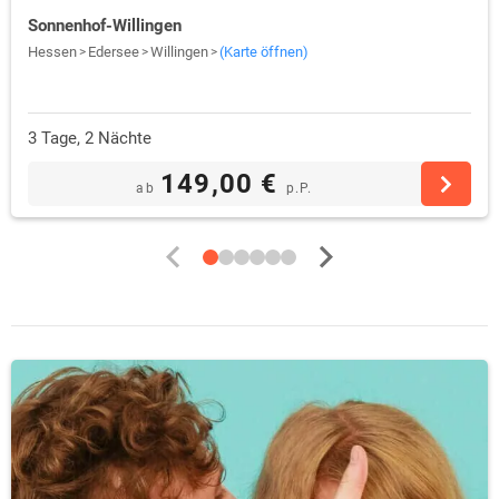
Sonnenhof-Willingen
Hessen
Edersee
Willingen
(Karte öffnen)
3 Tage, 2 Nächte
149,00 €
ab
p.P.