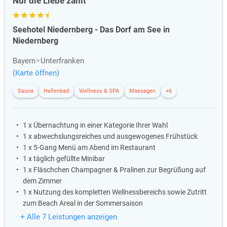
Nur die Liebe zählt
Seehotel Niedernberg - Das Dorf am See in
Niedernberg
Bayern
Unterfranken
(Karte öffnen)
Sauna
Hallenbad
Wellness & SPA
Massagen
+6
1 x Übernachtung in einer Kategorie Ihrer Wahl
1 x abwechslungsreiches und ausgewogenes Frühstück
1 x 5-Gang Menü am Abend im Restaurant
1 x täglich gefüllte Minibar
1 x Fläschchen Champagner & Pralinen zur Begrüßung auf
dem Zimmer
1 x Nutzung des kompletten Wellnessbereichs sowie Zutritt
zum Beach Areal in der Sommersaison
+ Alle 7 Leistungen anzeigen