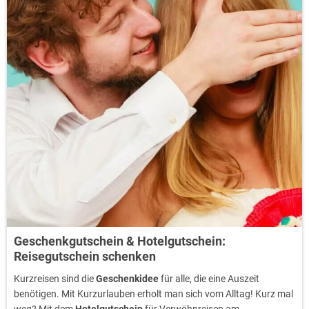
Geschenkgutschein & Hotelgutschein:
Reisegutschein schenken
Kurzreisen sind die
Geschenkidee
für alle, die eine Auszeit
benötigen. Mit Kurzurlauben erholt man sich vom Alltag! Kurz mal
weg? Mit dem
Hotelgutschein
für Verwöhnreisen am