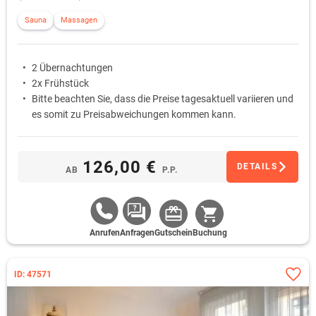
Sauna
Massagen
2 Übernachtungen
2x Frühstück
Bitte beachten Sie, dass die Preise tagesaktuell variieren und
es somit zu Preisabweichungen kommen kann.
126,00 €
DETAILS
AB
P.P.
Anrufen
Anfragen
Gutschein
Buchung
ID: 47571