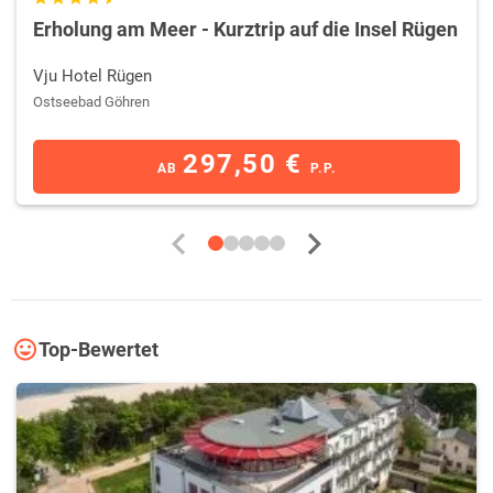
Erholung am Meer - Kurztrip auf die Insel Rügen
Vju Hotel Rügen
Ostseebad Göhren
297,50 €
AB
P.P.
Top-Bewertet