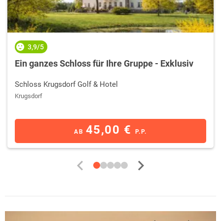
3,9/5
Ein ganzes Schloss für Ihre Gruppe - Exklusiv
Schloss Krugsdorf Golf & Hotel
Krugsdorf
45,00 €
AB
P.P.