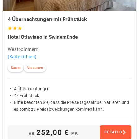
4 Übernachtungen mit Frühstück
Hotel Ottaviano in Swinemünde
Westpommern
(Karte öffnen)
Sauna
Massagen
4 Übernachtungen
4x Frühstück
Bitte beachten Sie, dass die Preise tagesaktuell variieren und
es somit zu Preisabweichungen kommen kann.
252,00 €
DETAILS
AB
P.P.