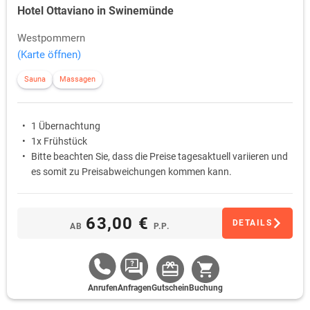
Hotel Ottaviano in Swinemünde
Westpommern
(Karte öffnen)
Sauna
Massagen
1 Übernachtung
1x Frühstück
Bitte beachten Sie, dass die Preise tagesaktuell variieren und
es somit zu Preisabweichungen kommen kann.
63,00 €
DETAILS
AB
P.P.
Anrufen
Anfragen
Gutschein
Buchung