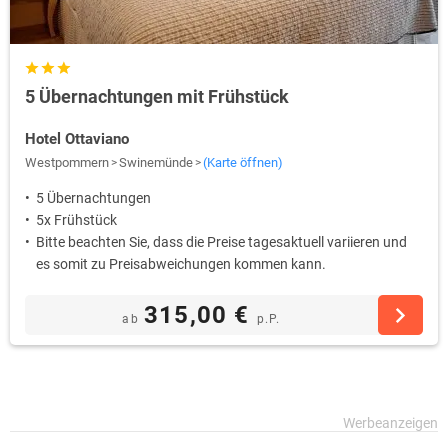
5 Übernachtungen mit Frühstück
Hotel Ottaviano
Westpommern
Swinemünde
(Karte öffnen)
5 Übernachtungen
5x Frühstück
Bitte beachten Sie, dass die Preise tagesaktuell variieren und
es somit zu Preisabweichungen kommen kann.
315,00 €
ab
p.P.