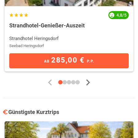
4,8/5
Strandhotel-Genießer-Auszeit
Strandhotel Heringsdorf
Seebad Heringsdorf
285,00 €
AB
P.P.
Günstigste Kurztrips