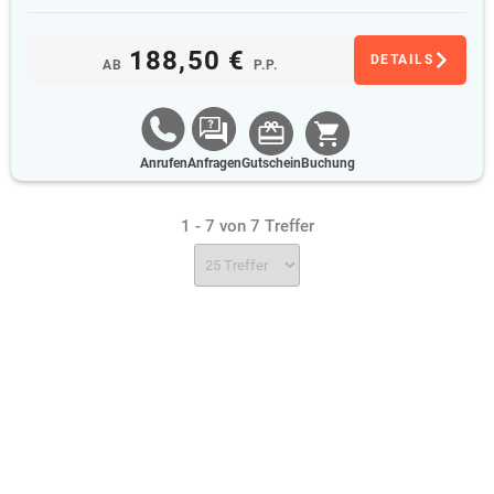
188,50 €
DETAILS
AB
P.P.
Anrufen
Anfragen
Gutschein
Buchung
1 - 7 von 7 Treffer