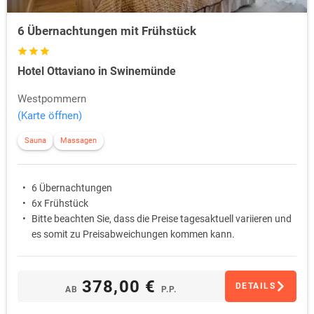
6 Übernachtungen mit Frühstück
Hotel Ottaviano in Swinemünde
Westpommern
(Karte öffnen)
Sauna
Massagen
6 Übernachtungen
6x Frühstück
Bitte beachten Sie, dass die Preise tagesaktuell variieren und
es somit zu Preisabweichungen kommen kann.
378,00 €
DETAILS
AB
P.P.