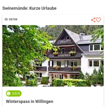
Swinemünde: Kurze Urlaube
ID: 36744
3,9/5
Winterspass in Willingen