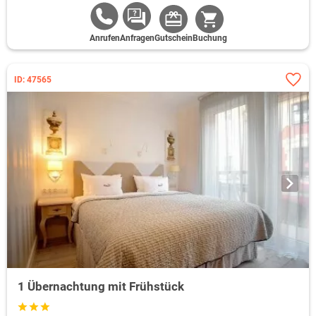
Anrufen
Anfragen
Gutschein
Buchung
ID: 47565
1 Übernachtung mit Frühstück