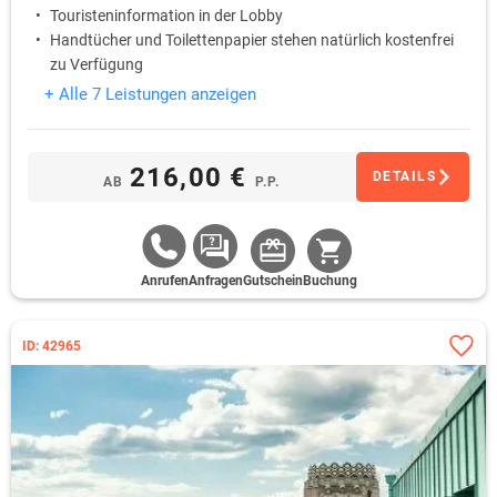
Touristeninformation in der Lobby
Handtücher und Toilettenpapier stehen natürlich kostenfrei
zu Verfügung
+ Alle 7 Leistungen anzeigen
216,00 €
DETAILS
AB
P.P.
Anrufen
Anfragen
Gutschein
Buchung
ID: 42965