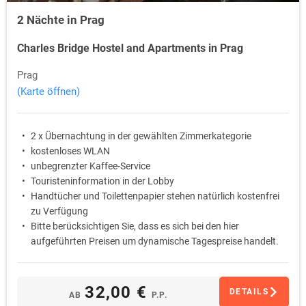
2 Nächte in Prag
Charles Bridge Hostel and Apartments in Prag
Prag
(Karte öffnen)
2 x Übernachtung in der gewählten Zimmerkategorie
kostenloses WLAN
unbegrenzter Kaffee-Service
Touristeninformation in der Lobby
Handtücher und Toilettenpapier stehen natürlich kostenfrei
zu Verfügung
Bitte berücksichtigen Sie, dass es sich bei den hier
aufgeführten Preisen um dynamische Tagespreise handelt.
Der Preis kann also je nach Buchungszeitraum variieren und
auch abweichen.
32,00 €
DETAILS
AB
P.P.