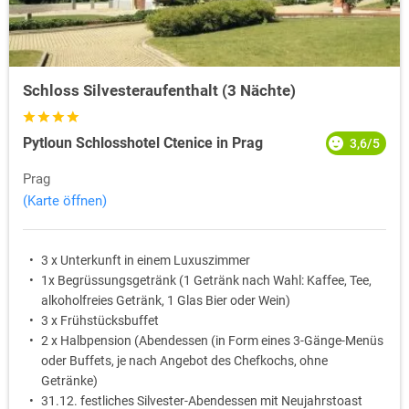
Schloss Silvesteraufenthalt (3 Nächte)
Pytloun Schlosshotel Ctenice in Prag
3,6/5
Prag
(Karte öffnen)
3 x Unterkunft in einem Luxuszimmer
1x Begrüssungsgetränk (1 Getränk nach Wahl: Kaffee, Tee,
alkoholfreies Getränk, 1 Glas Bier oder Wein)
3 x Frühstücksbuffet
2 x Halbpension (Abendessen (in Form eines 3-Gänge-Menüs
oder Buffets, je nach Angebot des Chefkochs, ohne
Getränke)
31.12. festliches Silvester-Abendessen mit Neujahrstoast