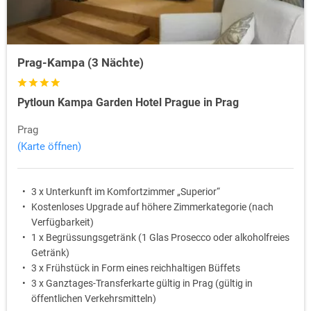
Prag-Kampa (3 Nächte)
Pytloun Kampa Garden Hotel Prague in Prag
Prag
(Karte öffnen)
3 x Unterkunft im Komfortzimmer „Superior“
Kostenloses Upgrade auf höhere Zimmerkategorie (nach
Verfügbarkeit)
1 x Begrüssungsgetränk (1 Glas Prosecco oder alkoholfreies
Getränk)
3 x Frühstück in Form eines reichhaltigen Büffets
3 x Ganztages-Transferkarte gültig in Prag (gültig in
öffentlichen Verkehrsmitteln)