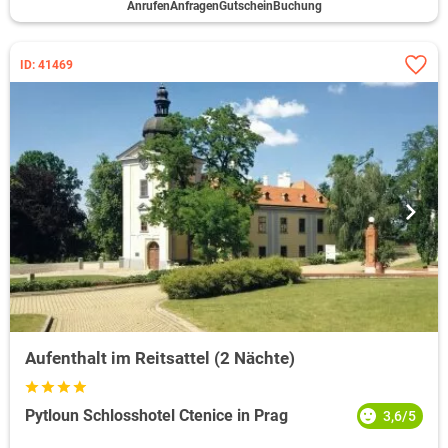
Anrufen
Anfragen
Gutschein
Buchung
ID: 41469
Aufenthalt im Reitsattel (2 Nächte)
Pytloun Schlosshotel Ctenice in Prag
3,6/5