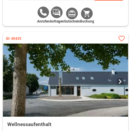
Anrufen
Anfragen
Gutschein
Buchung
ID: 40435
Wellnessaufenthalt