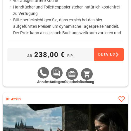
voll ausgestattete Küche
Handtücher und Toilettenpapier stehen natürlich kostenfrei
zu Verfügung
Bitte berücksichtigen Sie, dass es sich bei den hier
aufgeführten Preisen um dynamische Tagespreise handelt.
Der Preis kann also je nach Buchungszeitraum variieren und
auch abweichen.
238,00 €
DETAILS
AB
P.P.
Anrufen
Anfragen
Gutschein
Buchung
ID: 42959