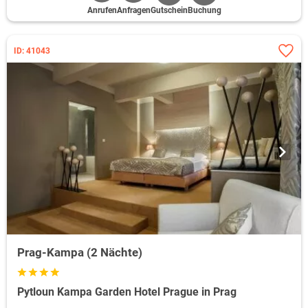
Anrufen
Anfragen
Gutschein
Buchung
ID: 41043
Prag-Kampa (2 Nächte)
Pytloun Kampa Garden Hotel Prague in Prag