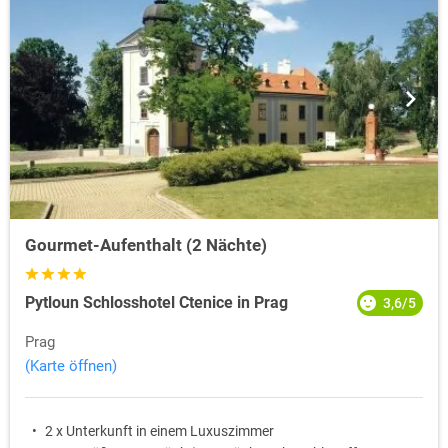
Gourmet-Aufenthalt (2 Nächte)
Pytloun Schlosshotel Ctenice in Prag
3,6/5
Prag
(Karte öffnen)
2 x Unterkunft in einem Luxuszimmer