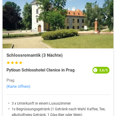
Schlossromantik (3 Nächte)
Pytloun Schlosshotel Ctenice in Prag
3,6/5
Prag
(Karte öffnen)
3 x Unterkunft in einem Luxuszimmer
1x Begrüssungsgetränk (1 Getränk nach Wahl: Kaffee, Tee,
alkoholfreies Getränk, 1 Glas Bier oder Wein)