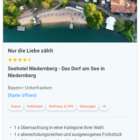
Nur die Liebe zählt
Seehotel Niedernberg - Das Dorf am See in
Niedernberg
Bayern
Unterfranken
(Karte öffnen)
Sauna
Hallenbad
Wellness & SPA
Massagen
+6
1 x Übernachtung in einer Kategorie Ihrer Wahl
1 x abwechslungsreiches und ausgewogenes Frühstück