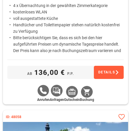
4 x Übernachtung in der gewählten Zimmerkategorie
kostenloses WLAN
voll ausgestattete Küche
Handtücher und Toilettenpapier stehen natürlich kostenfrei
zu Verfügung
Bitte berücksichtigen Sie, dass es sich bei den hier
aufgeführten Preisen um dynamische Tagespreise handelt.
Der Preis kann also je nach Buchungszeitraum variieren und
auch abweichen.
136,00 €
DETAILS
AB
P.P.
Anrufen
Anfragen
Gutschein
Buchung
ID: 48058