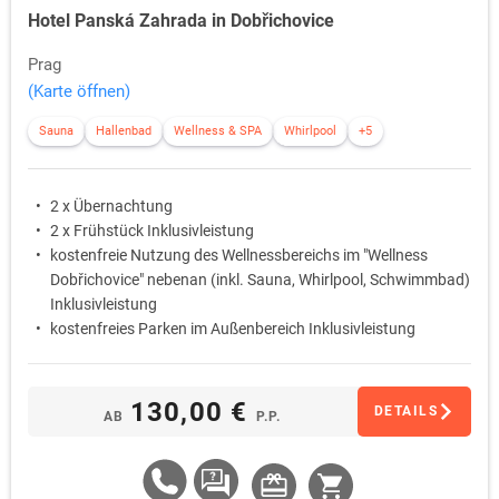
Hotel Panská Zahrada in Dobřichovice
Prag
(Karte öffnen)
Sauna
Hallenbad
Wellness & SPA
Whirlpool
+5
2 x Übernachtung
2 x Frühstück Inklusivleistung
kostenfreie Nutzung des Wellnessbereichs im "Wellness
Dobřichovice" nebenan (inkl. Sauna, Whirlpool, Schwimmbad)
Inklusivleistung
kostenfreies Parken im Außenbereich Inklusivleistung
130,00 €
DETAILS
AB
P.P.