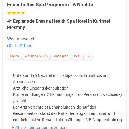
Essentielles Spa Programm - 6 Nächte
4* Esplanade Ensana Health Spa Hotel in Kurinsel
Piestany
Westslowakei
(Karte öffnen)
Sauna
Wellness & SPA
Massagen
Pool
+6
Unterkunft (6 Nächte) mit Halbpension: Frühstück und
Abendessen
Ärztliche Eingangskonsultation
Kurbehandlungen: 2 Behandlungen pro Person (Erwachsene)
/ Nacht
Der Arzt verschreibt Behandlungen, die auf den
Gesundheitszustand des Patienten abgestimmt sind, und
empfiehlt aktive Rehabilitationsübungen (zB Gruppentraining
oder Fitnesseinheiten)
+ Alle 7 Leistungen anzeigen