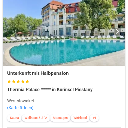
Unterkunft mit Halbpension
Thermia Palace ***** in Kurinsel Piestany
Westslowakei
(Karte öffnen)
Sauna
Wellness & SPA
Massagen
Whirlpool
+9