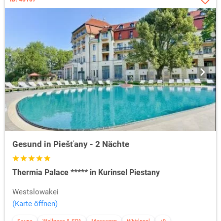
Gesund in Piešťany - 2 Nächte
Thermia Palace ***** in Kurinsel Piestany
Westslowakei
(Karte öffnen)