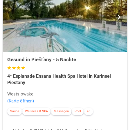
Gesund in Piešťany - 5 Nächte
4* Esplanade Ensana Health Spa Hotel in Kurinsel
Piestany
Westslowakei
(Karte öffnen)
Sauna
Wellness & SPA
Massagen
Pool
+6