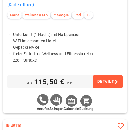
(Karte öffnen)
Sauna
Wellness & SPA
Massagen
Pool
+6
Unterkunft (1 Nacht) mit Halbpension
WIFI im gesamten Hotel
Gepäckservice
freier Eintritt ins Wellness und Fitnessbereich
zzgl. Kurtaxe
115,50 €
DETAILS
AB
P.P.
Anrufen
Anfragen
Gutschein
Buchung
ID: 45110