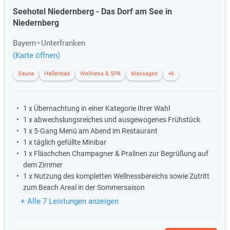
Seehotel Niedernberg - Das Dorf am See in
Niedernberg
Bayern
Unterfranken
(Karte öffnen)
Sauna
Hallenbad
Wellness & SPA
Massagen
+6
1 x Übernachtung in einer Kategorie Ihrer Wahl
1 x abwechslungsreiches und ausgewogenes Frühstück
1 x 5-Gang Menü am Abend im Restaurant
1 x täglich gefüllte Minibar
1 x Fläschchen Champagner & Pralinen zur Begrüßung auf
dem Zimmer
1 x Nutzung des kompletten Wellnessbereichs sowie Zutritt
zum Beach Areal in der Sommersaison
+ Alle 7 Leistungen anzeigen