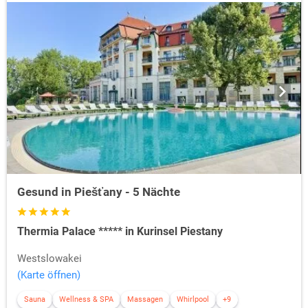
Gesund in Piešťany - 5 Nächte
Thermia Palace ***** in Kurinsel Piestany
Westslowakei
(Karte öffnen)
Sauna
Wellness & SPA
Massagen
Whirlpool
+9