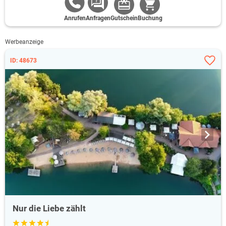
Anrufen
Anfragen
Gutschein
Buchung
Werbeanzeige
ID: 48673
Nur die Liebe zählt