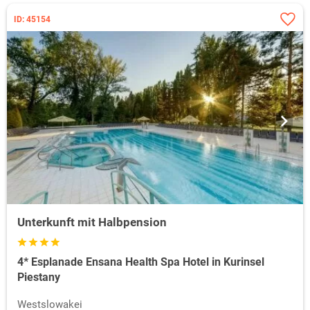
ID: 45154
Unterkunft mit Halbpension
4* Esplanade Ensana Health Spa Hotel in Kurinsel
Piestany
Westslowakei