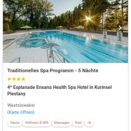
Traditionelles Spa Programm - 5 Nächte
4* Esplanade Ensana Health Spa Hotel in Kurinsel
Piestany
Westslowakei
(Karte öffnen)
Sauna
Wellness & SPA
Massagen
Pool
+6