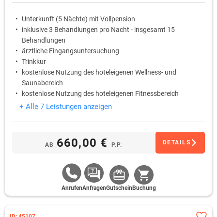
Unterkunft (5 Nächte) mit Vollpension
inklusive 3 Behandlungen pro Nacht - insgesamt 15
Behandlungen
ärztliche Eingangsuntersuchung
Trinkkur
kostenlose Nutzung des hoteleigenen Wellness- und
Saunabereich
kostenlose Nutzung des hoteleigenen Fitnessbereich
+ Alle 7 Leistungen anzeigen
660,00 €
DETAILS
AB
P.P.
Anrufen
Anfragen
Gutschein
Buchung
ID: 45107