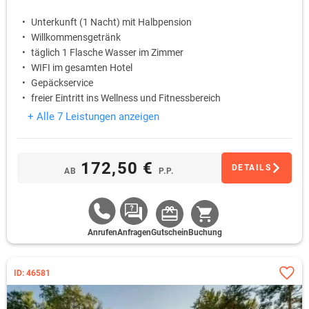
Unterkunft (1 Nacht) mit Halbpension
Willkommensgetränk
täglich 1 Flasche Wasser im Zimmer
WIFI im gesamten Hotel
Gepäckservice
freier Eintritt ins Wellness und Fitnessbereich
+ Alle 7 Leistungen anzeigen
172,50 €
DETAILS
AB
P.P.
Anrufen
Anfragen
Gutschein
Buchung
ID: 46581