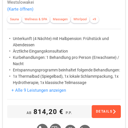
Westslowakei
(Karte öffnen)
Sauna
Wellness & SPA
Massagen
Whirlpool
+9
Unterkunft (4 Nächte) mit Halbpension: Frühstück und
Abendessen
Ärztliche Eingangskonsultation
Kurbehandlungen: 1 Behandlung pro Person (Erwachsene) /
Nacht
Entspannungsprogramm beinhaltet folgende Behandlungen:
1x Thermalbad (Spiegelbad), 1x lokale Schlammpackung, 1x
Hydrotherapie, 1x klassische Teilmassage
Trinkkur
+ Alle 9 Leistungen anzeigen
814,20 €
DETAILS
AB
P.P.