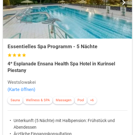
Essentielles Spa Programm - 5 Nächte
4* Esplanade Ensana Health Spa Hotel in Kurinsel
Piestany
Westslowakei
(Karte öffnen)
Sauna
Wellness & SPA
Massagen
Pool
+6
Unterkunft (5 Nächte) mit Halbpension: Frühstück und
Abendessen
Ärztliche Eingangskonsultation