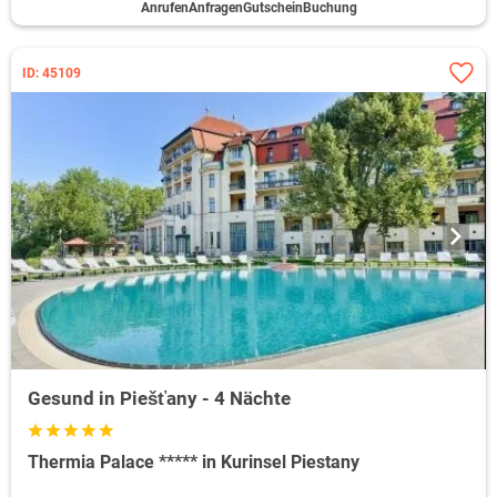
Anrufen
Anfragen
Gutschein
Buchung
ID: 45109
Gesund in Piešťany - 4 Nächte
Thermia Palace ***** in Kurinsel Piestany