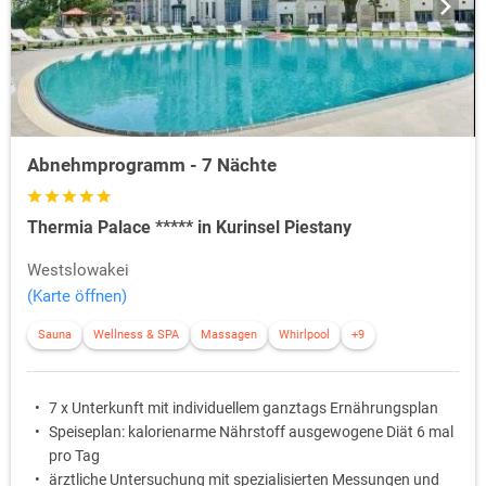
Abnehmprogramm - 7 Nächte
Thermia Palace ***** in Kurinsel Piestany
Westslowakei
(Karte öffnen)
Sauna
Wellness & SPA
Massagen
Whirlpool
+9
7 x Unterkunft mit individuellem ganztags Ernährungsplan
Speiseplan: kalorienarme Nährstoff ausgewogene Diät 6 mal
pro Tag
ärztliche Untersuchung mit spezialisierten Messungen und