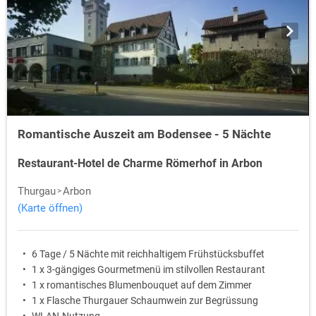
Romantische Auszeit am Bodensee - 5 Nächte
Restaurant-Hotel de Charme Römerhof in Arbon
Thurgau
Arbon
(Karte öffnen)
6 Tage / 5 Nächte mit reichhaltigem Frühstücksbuffet
1 x 3-gängiges Gourmetmenü im stilvollen Restaurant
1 x romantisches Blumenbouquet auf dem Zimmer
1 x Flasche Thurgauer Schaumwein zur Begrüssung