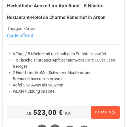
Herbstliche Auszeit im Apfelland - 5 Nächte
Restaurant-Hotel de Charme Römerhof in Arbon
Thurgau
Arbon
(Karte öffnen)
6 Tage / 5 Nächte mit reichhaltigem Frühstücksbuffet
1 x Flasche Thurgauer Apfelschaumwein Cidre Cuvée Jean
Georges
2 Einritte ins MoMö (Schweizer Mosterei- und
Brennereimuseum in Arbon)
Apfel Give Away als Souvenir
WLAN Nutzung im Hotel
523,00 €
DETAILS
AB
P.P.