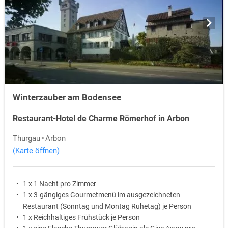
Winterzauber am Bodensee
Restaurant-Hotel de Charme Römerhof in Arbon
Thurgau
Arbon
(Karte öffnen)
1 x 1 Nacht pro Zimmer
1 x 3-gängiges Gourmetmenü im ausgezeichneten
Restaurant (Sonntag und Montag Ruhetag) je Person
1 x Reichhaltiges Frühstück je Person