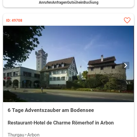
Anrufen
Anfragen
Gutschein
Buchung
ID: 49708
6 Tage Adventszauber am Bodensee
Restaurant-Hotel de Charme Römerhof in Arbon
Thurgau
Arbon