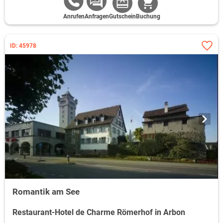
Anrufen
Anfragen
Gutschein
Buchung
ID: 45978
Romantik am See
Restaurant-Hotel de Charme Römerhof in Arbon