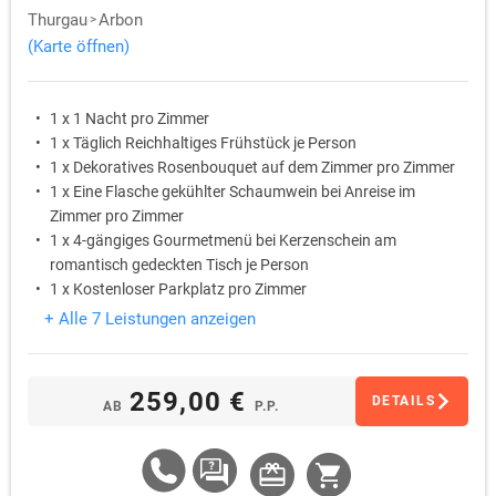
Thurgau
Arbon
(Karte öffnen)
1 x 1 Nacht pro Zimmer
1 x Täglich Reichhaltiges Frühstück je Person
1 x Dekoratives Rosenbouquet auf dem Zimmer pro Zimmer
1 x Eine Flasche gekühlter Schaumwein bei Anreise im
Zimmer pro Zimmer
1 x 4-gängiges Gourmetmenü bei Kerzenschein am
romantisch gedeckten Tisch je Person
1 x Kostenloser Parkplatz pro Zimmer
+ Alle 7 Leistungen anzeigen
259,00 €
DETAILS
AB
P.P.