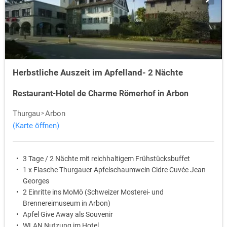
Herbstliche Auszeit im Apfelland- 2 Nächte
Restaurant-Hotel de Charme Römerhof in Arbon
Thurgau
Arbon
(Karte öffnen)
3 Tage / 2 Nächte mit reichhaltigem Frühstücksbuffet
1 x Flasche Thurgauer Apfelschaumwein Cidre Cuvée Jean
Georges
2 Einritte ins MoMö (Schweizer Mosterei- und
Brennereimuseum in Arbon)
Apfel Give Away als Souvenir
WLAN Nutzung im Hotel