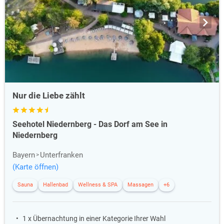
Nur die Liebe zählt
Seehotel Niedernberg - Das Dorf am See in
Niedernberg
Bayern
Unterfranken
(Karte öffnen)
Sauna
Hallenbad
Wellness & SPA
Massagen
+6
1 x Übernachtung in einer Kategorie Ihrer Wahl