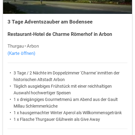
3 Tage Adventszauber am Bodensee
Restaurant-Hotel de Charme Römerhof in Arbon
Thurgau
Arbon
(Karte öffnen)
3 Tage / 2 Nächte im Doppelzimmer 'Charme' inmitten der
historischen Altstadt Arbon
Täglich ausgiebiges Frühstück mit einer reichhaltigen
Auswahl hochwertiger Speisen
1 x dreigängiges Gourmetmenü am Abend aus der Gault
Millau Schlemmerküche
1 x hausgemachter Winter Aperol als Willkommensgetränk
1 x Flasche Thurgauer Glühwein als Give Away
WLAN Nutzung im Hotel