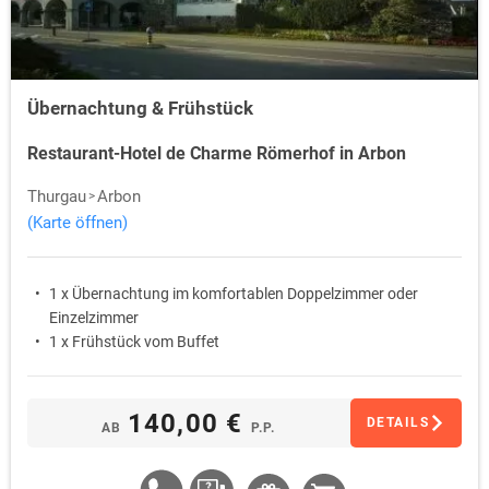
Übernachtung & Frühstück
Restaurant-Hotel de Charme Römerhof in Arbon
Thurgau
Arbon
(Karte öffnen)
1 x Übernachtung im komfortablen Doppelzimmer oder
Einzelzimmer
1 x Frühstück vom Buffet
140,00 €
DETAILS
AB
P.P.