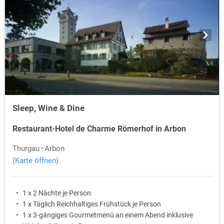
Sleep, Wine & Dine
Restaurant-Hotel de Charme Römerhof in Arbon
Thurgau
Arbon
(Karte öffnen)
1 x 2 Nächte je Person
1 x Täglich Reichhaltiges Frühstück je Person
1 x 3-gängiges Gourmetmenü an einem Abend inklusive