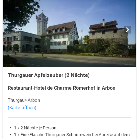
Thurgauer Apfelzauber (2 Nächte)
Restaurant-Hotel de Charme Römerhof in Arbon
Thurgau
Arbon
(Karte öffnen)
1 x 2 Nächte je Person
1 x Eine Flasche Thurgauer Schaumwein bei Anreise auf dem