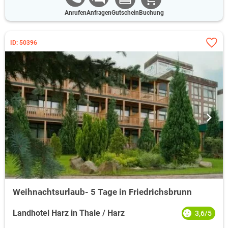
Anrufen
Anfragen
Gutschein
Buchung
ID: 50396
Weihnachtsurlaub- 5 Tage in Friedrichsbrunn
Landhotel Harz in Thale / Harz
3,6/5