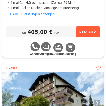
1 mal Ganzkörpermassage (Zeit ca. 50 Min.)
1 mal Rücken-Nacken-Massage am Anreisetag
+ Alle 9 Leistungen anzeigen
405,00 €
DETAILS
AB
P.P.
Anrufen
Anfragen
Gutschein
Buchung
ID: 26066