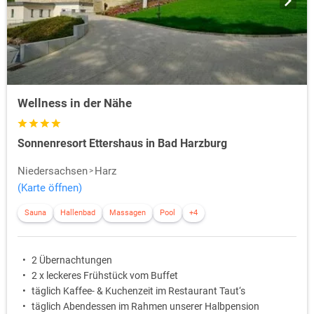
Wellness in der Nähe
Sonnenresort Ettershaus in Bad Harzburg
Niedersachsen
Harz
(Karte öffnen)
Sauna
Hallenbad
Massagen
Pool
+4
2 Übernachtungen
2 x leckeres Frühstück vom Buffet
täglich Kaffee- & Kuchenzeit im Restaurant Taut‘s
täglich Abendessen im Rahmen unserer Halbpension