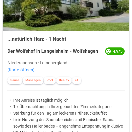
...natürlich Harz - 1 Nacht
Der Wolfshof in Langelsheim - Wolfshagen
4,9/5
Niedersachsen
Leinebergland
(Karte öffnen)
Sauna
Massagen
Pool
Beauty
+1
Ihre Anreise ist täglich möglich
1 x Übernachtung in Ihrer gebuchten Zimmerkategorie
Stärkung für den Tag am leckeren Frühstücksbuffet
freie Nutzung des Saunabereiches mit Finnischer Sauna
sowie des Hallenbades – angenehme Entspannung inklusive