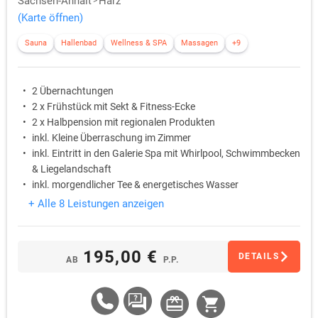
Sachsen-Anhalt
Harz
(Karte öffnen)
Sauna
Hallenbad
Wellness & SPA
Massagen
+9
2 Übernachtungen
2 x Frühstück mit Sekt & Fitness-Ecke
2 x Halbpension mit regionalen Produkten
inkl. Kleine Überraschung im Zimmer
inkl. Eintritt in den Galerie Spa mit Whirlpool, Schwimmbecken
& Liegelandschaft
inkl. morgendlicher Tee & energetisches Wasser
+ Alle 8 Leistungen anzeigen
195,00 €
DETAILS
AB
P.P.