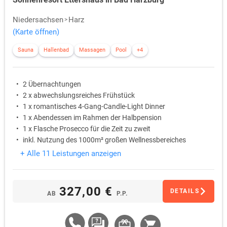
Niedersachsen
Harz
(Karte öffnen)
Sauna
Hallenbad
Massagen
Pool
+4
2 Übernachtungen
2 x abwechslungsreiches Frühstück
1 x romantisches 4-Gang-Candle-Light Dinner
1 x Abendessen im Rahmen der Halbpension
1 x Flasche Prosecco für die Zeit zu zweit
inkl. Nutzung des 1000m² großen Wellnessbereiches
+ Alle 11 Leistungen anzeigen
327,00 €
DETAILS
AB
P.P.