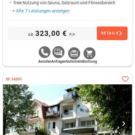
freie Nutzung von Sauna, Salzraum und Fitnessbereich
+ Alle 7 Leistungen anzeigen
323,00 €
DETAILS
AB
P.P.
Anrufen
Anfragen
Gutschein
Buchung
ID: 34301