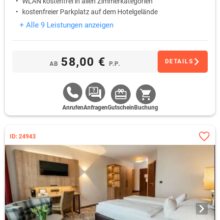
WLAN kostenfrei in allen Zimmerkategorien
kostenfreier Parkplatz auf dem Hotelgelände
+ Alle 9 Leistungen anzeigen
58,00 €
DETAILS
AB
P.P.
Anrufen
Anfragen
Gutschein
Buchung
ID: 24943