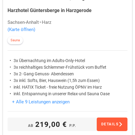
Harzhotel Güntersberge in Harzgerode
Sachsen-Anhalt
Harz
(Karte öffnen)
Sauna
3x Übernachtung im Adults-Only-Hotel
3x reichhaltiges Schlemmer-Frühstück vom Buffet
3x 2- Gang Genuss- Abendessen
3x inkl. Softs, Bier, Hauswein (1,5h zum Essen)
inkl. HATIX Ticket - freie Nutzung ÖPNV im Harz
inkl. Entspannung in unserer Relax-und Sauna Oase
+ Alle 9 Leistungen anzeigen
219,00 €
DETAILS
AB
P.P.