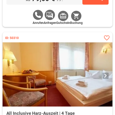
Zimmer gebracht
Anrufen
Anfragen
Gutschein
Buchung
ID: 50310
All Inclusive Harz-Auszeit | 4 Tage