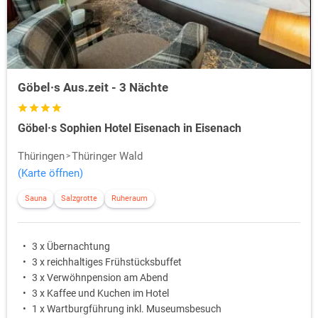
Göbel·s Aus.zeit - 3 Nächte
Göbel·s Sophien Hotel Eisenach in Eisenach
Thüringen
Thüringer Wald
(Karte öffnen)
Sauna
Salzgrotte
Ruheraum
3 x Übernachtung
3 x reichhaltiges Frühstücksbuffet
3 x Verwöhnpension am Abend
3 x Kaffee und Kuchen im Hotel
1 x Wartburgführung inkl. Museumsbesuch