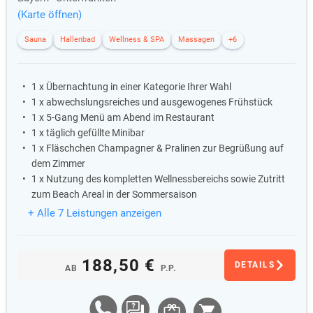
(Karte öffnen)
Sauna
Hallenbad
Wellness & SPA
Massagen
+6
1 x Übernachtung in einer Kategorie Ihrer Wahl
1 x abwechslungsreiches und ausgewogenes Frühstück
1 x 5-Gang Menü am Abend im Restaurant
1 x täglich gefüllte Minibar
1 x Fläschchen Champagner & Pralinen zur Begrüßung auf
dem Zimmer
1 x Nutzung des kompletten Wellnessbereichs sowie Zutritt
zum Beach Areal in der Sommersaison
+ Alle 7 Leistungen anzeigen
188,50 €
DETAILS
AB
P.P.