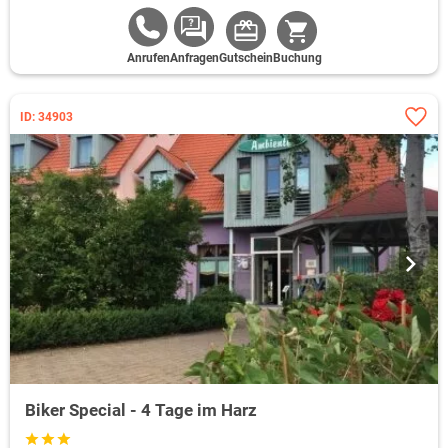
Anrufen
Anfragen
Gutschein
Buchung
ID: 34903
Biker Special - 4 Tage im Harz