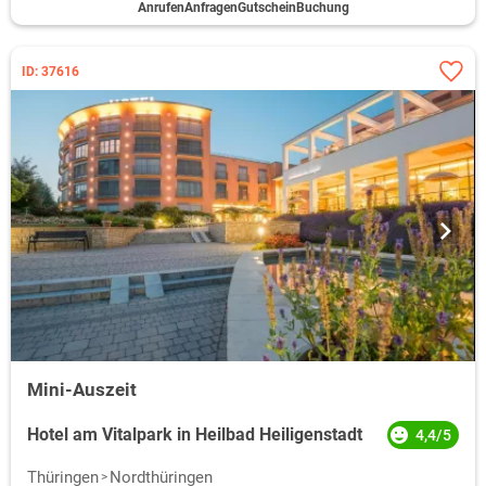
Anrufen
Anfragen
Gutschein
Buchung
ID: 37616
Mini-Auszeit
Hotel am Vitalpark in Heilbad Heiligenstadt
4,4/5
Thüringen
Nordthüringen